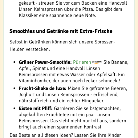
gekauft - streuen Sie vor dem Backen eine Handvoll
Linsen Keimsprossen über die Pizza. Das gibt dem
Klassiker eine spannende neue Note.
Smoothies und Getränke mit Extra-Frische
Selbst in Getränken können sich unsere Sprossen-
Helden verstecken:
Grüner Power-Smoothie:
Pürieren
Sie Banane,
Apfel, Spinat und eine Handvoll Linsen
Keimsprossen mit etwas Wasser oder Apfelsaft. Ein
Vitaminbomber, der auch noch lecker schmeckt!
Frucht-Shake de luxe:
Mixen Sie gefrorene Beeren,
Joghurt und Linsen Keimsprossen - erfrischend,
nährstoffreich und ein echter Hingucker.
Eistee mit Pfiff:
Garnieren Sie selbstgemachten,
abgekühlten Früchtetee mit ein paar Linsen
Keimsprossen. Das sieht nicht nur toll aus, sondern
bringt auch einen spannenden Kontrast.
Das Beste an all diesen Ideen? Lassen Sie Ihre Kinder