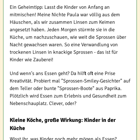
Ein Geheimtipp: Lasst die Kinder von Anfang an
mitmischen! Meine Nichte Paula war völlig aus dem
Häuschen, als wir zusammen Linsen zum Keimen
angesetzt haben. Jeden Morgen stürmte sie in die
Küche, um nachzuschauen, wie weit die Sprossen über
Nacht gewachsen waren. So eine Verwandlung von
trockenen Linsen in knackige Sprossen - das ist für
Kinder wie Zauberei!
Und wenn's ans Essen geht? Da hilft oft eine Prise
Kreativität. Probiert mal "Sprossen-Smiley-Gesichter" auf
dem Teller oder bunte "Sprossen-Boote" aus Paprika.
Plötzlich wird Essen zum Erlebnis und Gesundheit zum
Nebenschauplatz. Clever, oder?
Kleine Köche, große Wirkung: Kinder in der
Küche
Wisst ihr, was Kinder noch mehr mögen als Essen?