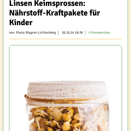
Linsen Keimsprossen:
Nährstoff-Kraftpakete für
Kinder
von:
Maria Wagner-Lichtenberg
26.10.24 16:36
0 Kommentare