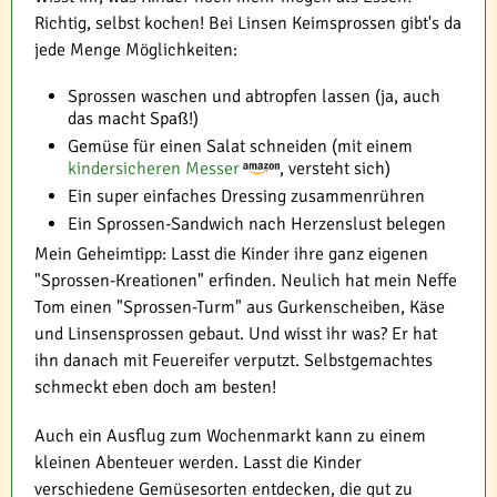
Richtig, selbst kochen! Bei Linsen Keimsprossen gibt's da
jede Menge Möglichkeiten:
Sprossen waschen und abtropfen lassen (ja, auch
das macht Spaß!)
Gemüse für einen Salat schneiden (mit einem
kindersicheren Messer
, versteht sich)
Ein super einfaches Dressing zusammenrühren
Ein Sprossen-Sandwich nach Herzenslust belegen
Mein Geheimtipp: Lasst die Kinder ihre ganz eigenen
"Sprossen-Kreationen" erfinden. Neulich hat mein Neffe
Tom einen "Sprossen-Turm" aus Gurkenscheiben, Käse
und Linsensprossen gebaut. Und wisst ihr was? Er hat
ihn danach mit Feuereifer verputzt. Selbstgemachtes
schmeckt eben doch am besten!
Auch ein Ausflug zum Wochenmarkt kann zu einem
kleinen Abenteuer werden. Lasst die Kinder
verschiedene Gemüsesorten entdecken, die gut zu