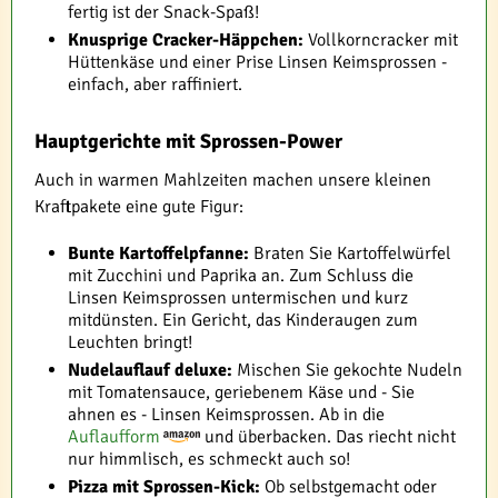
fertig ist der Snack-Spaß!
Knusprige Cracker-Häppchen:
Vollkorncracker mit
Hüttenkäse und einer Prise Linsen Keimsprossen -
einfach, aber raffiniert.
Hauptgerichte mit Sprossen-Power
Auch in warmen Mahlzeiten machen unsere kleinen
Kraftpakete eine gute Figur:
Bunte Kartoffelpfanne:
Braten Sie Kartoffelwürfel
mit Zucchini und Paprika an. Zum Schluss die
Linsen Keimsprossen untermischen und kurz
mitdünsten. Ein Gericht, das Kinderaugen zum
Leuchten bringt!
Nudelauflauf deluxe:
Mischen Sie gekochte Nudeln
mit Tomatensauce, geriebenem Käse und - Sie
ahnen es - Linsen Keimsprossen. Ab in die
Auflaufform
und überbacken. Das riecht nicht
nur himmlisch, es schmeckt auch so!
Pizza mit Sprossen-Kick:
Ob selbstgemacht oder