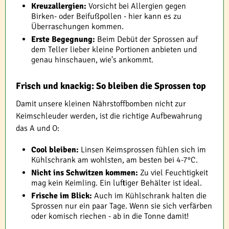
Kreuzallergien:
Vorsicht bei Allergien gegen
Birken- oder Beifußpollen - hier kann es zu
Überraschungen kommen.
Erste Begegnung:
Beim Debüt der Sprossen auf
dem Teller lieber kleine Portionen anbieten und
genau hinschauen, wie's ankommt.
Frisch und knackig: So bleiben die Sprossen top
Damit unsere kleinen Nährstoffbomben nicht zur
Keimschleuder werden, ist die richtige Aufbewahrung
das A und O:
Cool bleiben:
Linsen Keimsprossen fühlen sich im
Kühlschrank am wohlsten, am besten bei 4-7°C.
Nicht ins Schwitzen kommen:
Zu viel Feuchtigkeit
mag kein Keimling. Ein luftiger Behälter ist ideal.
Frische im Blick:
Auch im Kühlschrank halten die
Sprossen nur ein paar Tage. Wenn sie sich verfärben
oder komisch riechen - ab in die Tonne damit!