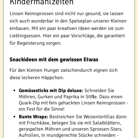
Kindermahlzeiten
Linsen Keimsprossen sind nicht nur gesund, sie lassen
sich auch wunderbar in den Speiseplan unserer Kleinen
einbauen. Mit ein paar kreativen Ideen werden sie zum
Lieblingsessen. Hier ein paar Vorschläge, die garantiert
für Begeisterung sorgen:
Snackideen mit dem gewissen Etwas
Für den kleinen Hunger zwischendurch eignen sich
diese leckeren Häppchen:
Gemüsesticks mit Dip deluxe:
Schneiden Sie
Möhren, Gurken und Paprika in Stifte. Dazu einen
Quark-Dip mit fein gehackten Linsen Keimsprossen -
ein Fest für die Sinne!
Bunte Wraps:
Bestreichen Sie Weizentortillas dünn
mit Frischkäse, belegen Sie sie mit Salatblättern,
geraspelten Möhren und unseren Sprossen-Stars.
Aufrollen, in mundgerechte Stücke schneiden -