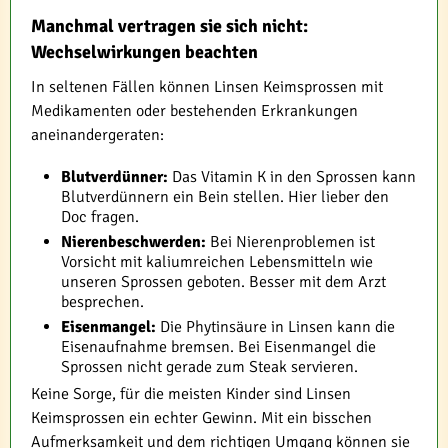
Manchmal vertragen sie sich nicht:
Wechselwirkungen beachten
In seltenen Fällen können Linsen Keimsprossen mit
Medikamenten oder bestehenden Erkrankungen
aneinandergeraten:
Blutverdünner:
Das Vitamin K in den Sprossen kann
Blutverdünnern ein Bein stellen. Hier lieber den
Doc fragen.
Nierenbeschwerden:
Bei Nierenproblemen ist
Vorsicht mit kaliumreichen Lebensmitteln wie
unseren Sprossen geboten. Besser mit dem Arzt
besprechen.
Eisenmangel:
Die Phytinsäure in Linsen kann die
Eisenaufnahme bremsen. Bei Eisenmangel die
Sprossen nicht gerade zum Steak servieren.
Keine Sorge, für die meisten Kinder sind Linsen
Keimsprossen ein echter Gewinn. Mit ein bisschen
Aufmerksamkeit und dem richtigen Umgang können sie