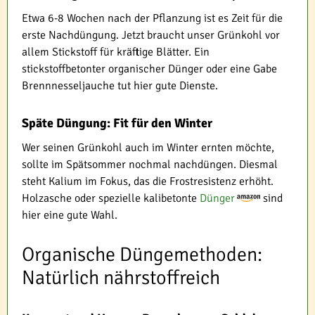
Etwa 6-8 Wochen nach der Pflanzung ist es Zeit für die
erste Nachdüngung. Jetzt braucht unser Grünkohl vor
allem Stickstoff für kräftige Blätter. Ein
stickstoffbetonter organischer Dünger oder eine Gabe
Brennnesseljauche tut hier gute Dienste.
Späte Düngung: Fit für den Winter
Wer seinen Grünkohl auch im Winter ernten möchte,
sollte im Spätsommer nochmal nachdüngen. Diesmal
steht Kalium im Fokus, das die Frostresistenz erhöht.
Holzasche oder spezielle kalibetonte
Dünger
sind
hier eine gute Wahl.
Organische Düngemethoden:
Natürlich nährstoffreich