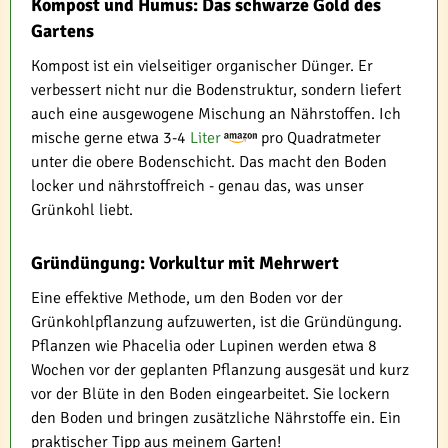
Kompost und Humus: Das schwarze Gold des
Gartens
Kompost ist ein vielseitiger organischer Dünger. Er
verbessert nicht nur die Bodenstruktur, sondern liefert
auch eine ausgewogene Mischung an Nährstoffen. Ich
mische gerne etwa 3-4
Liter
pro Quadratmeter
unter die obere Bodenschicht. Das macht den Boden
locker und nährstoffreich - genau das, was unser
Grünkohl liebt.
Gründüngung: Vorkultur mit Mehrwert
Eine effektive Methode, um den Boden vor der
Grünkohlpflanzung aufzuwerten, ist die Gründüngung.
Pflanzen wie Phacelia oder Lupinen werden etwa 8
Wochen vor der geplanten Pflanzung ausgesät und kurz
vor der Blüte in den Boden eingearbeitet. Sie lockern
den Boden und bringen zusätzliche Nährstoffe ein. Ein
praktischer Tipp aus meinem Garten!