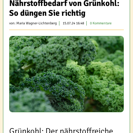
Nährstoffbedarf von Grünkohl:
So düngen Sie richtig
von:
Maria Wagner-Lichtenberg
15.07.24 16:48
0 Kommentare
Grünkohl: Der nährstoffreiche