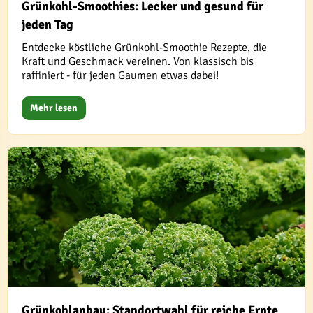
Grünkohl-Smoothies: Lecker und gesund für
jeden Tag
Entdecke köstliche Grünkohl-Smoothie Rezepte, die
Kraft und Geschmack vereinen. Von klassisch bis
raffiniert - für jeden Gaumen etwas dabei!
Mehr lesen
Grünkohlanbau: Standortwahl für reiche Ernte