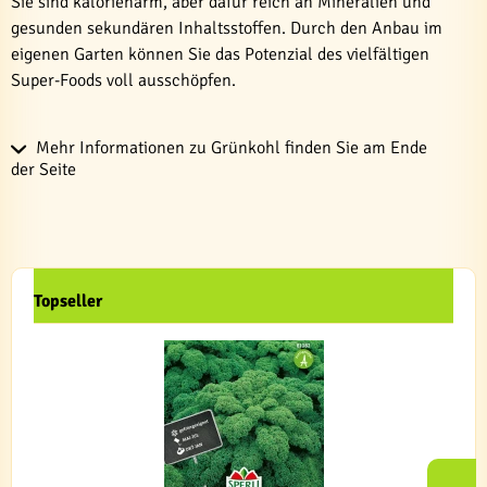
Sie sind kalorienarm, aber dafür reich an Mineralien und
gesunden sekundären Inhaltsstoffen. Durch den Anbau im
eigenen Garten können Sie das Potenzial des vielfältigen
Super-Foods voll ausschöpfen.
Mehr Informationen zu Grünkohl finden Sie am Ende
der Seite
Topseller