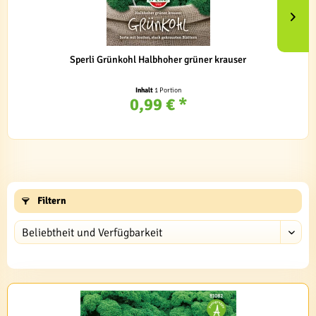
Sperli Grünkohl Halbhoher grüner krauser
Inhalt
1 Portion
0,99 € *
Filtern