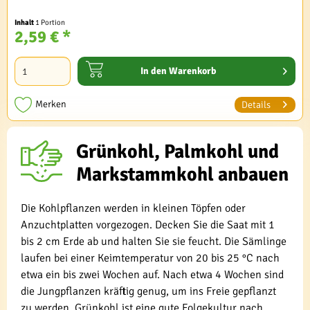
Inhalt
1 Portion
2,59 € *
In den
Warenkorb
Merken
Details
Grünkohl, Palmkohl und
Markstammkohl anbauen
Die Kohlpflanzen werden in kleinen Töpfen oder
Anzuchtplatten vorgezogen. Decken Sie die Saat mit 1
bis 2 cm Erde ab und halten Sie sie feucht. Die Sämlinge
laufen bei einer Keimtemperatur von 20 bis 25 °C nach
etwa ein bis zwei Wochen auf. Nach etwa 4 Wochen sind
die Jungpflanzen kräftig genug, um ins Freie gepflanzt
zu werden. Grünkohl ist eine gute Folgekultur nach