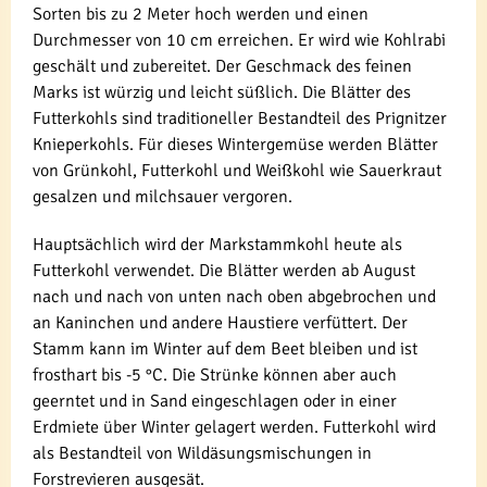
Sorten bis zu 2 Meter hoch werden und einen
Durchmesser von 10 cm erreichen. Er wird wie Kohlrabi
geschält und zubereitet. Der Geschmack des feinen
Marks ist würzig und leicht süßlich. Die Blätter des
Futterkohls sind traditioneller Bestandteil des Prignitzer
Knieperkohls. Für dieses Wintergemüse werden Blätter
von Grünkohl, Futterkohl und Weißkohl wie Sauerkraut
gesalzen und milchsauer vergoren.
Hauptsächlich wird der Markstammkohl heute als
Futterkohl verwendet. Die Blätter werden ab August
nach und nach von unten nach oben abgebrochen und
an Kaninchen und andere Haustiere verfüttert. Der
Stamm kann im Winter auf dem Beet bleiben und ist
frosthart bis -5 °C. Die Strünke können aber auch
geerntet und in Sand eingeschlagen oder in einer
Erdmiete über Winter gelagert werden. Futterkohl wird
als Bestandteil von Wildäsungsmischungen in
Forstrevieren ausgesät.