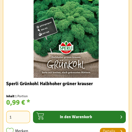
Sperli Grünkohl Halbhoher grüner krauser
Inhalt
1 Portion
0,99 € *
In den
Warenkorb
Merken
Details