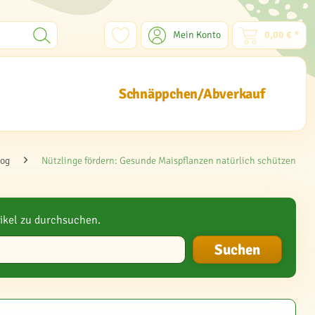
Mein Konto
0,00 € *
Schnäppchen/Abverkauf
log
Nützlinge fördern: Gesunde Maispflanzen natürlich schützen
ikel zu durchsuchen.