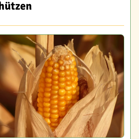
chützen