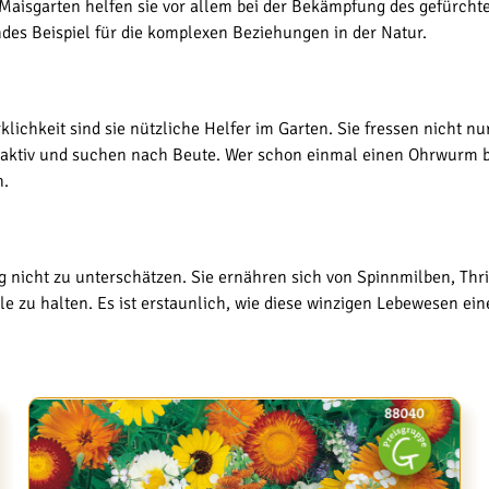
Maisgarten helfen sie vor allem bei der Bekämpfung des gefürchte
ndes Beispiel für die komplexen Beziehungen in der Natur.
ichkeit sind sie nützliche Helfer im Garten. Sie fressen nicht n
ktiv und suchen nach Beute. Wer schon einmal einen Ohrwurm bei
n.
ng nicht zu unterschätzen. Sie ernähren sich von Spinnmilben, Th
e zu halten. Es ist erstaunlich, wie diese winzigen Lebewesen ei