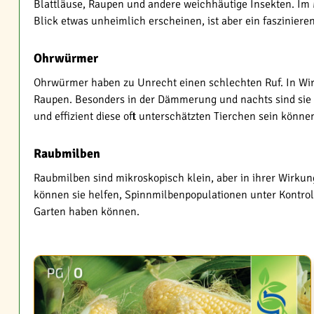
Blattläuse, Raupen und andere weichhäutige Insekten. Im 
Blick etwas unheimlich erscheinen, ist aber ein fasziniere
Ohrwürmer
Ohrwürmer haben zu Unrecht einen schlechten Ruf. In Wirkl
Raupen. Besonders in der Dämmerung und nachts sind sie a
und effizient diese oft unterschätzten Tierchen sein könne
Raubmilben
Raubmilben sind mikroskopisch klein, aber in ihrer Wirku
können sie helfen, Spinnmilbenpopulationen unter Kontroll
Garten haben können.