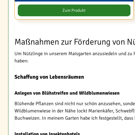
Zum Produkt
Maßnahmen zur Förderung von Nü
Um Nützlinge in unserem Maisgarten anzusiedeln und zu ha
haben:
Schaffung von Lebensräumen
Anlegen von Blühstreifen und Wildblumenwiesen
Blühende Pflanzen sind nicht nur schön anzusehen, sonder
Wildblumenwiese in der Nähe lockt Marienkäfer, Schwebfl
Buchweizen. In meinem Garten habe ich festgestellt, dass
Installation von Insektenhotels