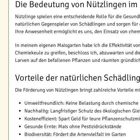
Die Bedeutung von Nützlingen im
Nützlinge spielen eine entscheidende Rolle für die Gesundh
natürlichen Gegenspieler von Schädlingen und sorgen für 
Ihre Anwesenheit ermöglicht es uns, den Einsatz von chem
In meinem eigenen Maisgarten habe ich die Effektivität von
Chemiekeule zu greifen, beschloss ich, abzuwarten und d
Larven auf den befallenen Pflanzen und räumten gründlich u
Vorteile der natürlichen Schädli
Die Förderung von Nützlingen bringt zahlreiche Vorteile mi
Umweltfreundlich: Keine Belastung durch chemische
Nachhaltig: Langfristiger Schutz des ökologischen Gl
Kosteneffizient: Spart Geld für teure Pflanzenschutzmi
Gesunde Ernte: Mais ohne Pestizidrückstände
Biodiversität: Fördert die Artenvielfalt im Garten