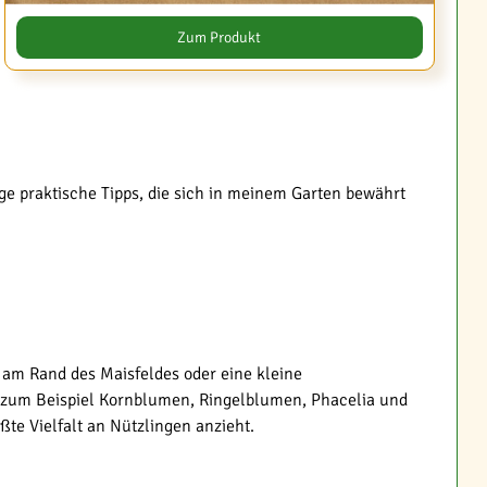
Zum Produkt
e praktische Tipps, die sich in meinem Garten bewährt
 am Rand des Maisfeldes oder eine kleine
d zum Beispiel Kornblumen, Ringelblumen, Phacelia und
te Vielfalt an Nützlingen anzieht.