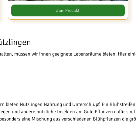
Zum Produkt
tzlingen
lten, müssen wir ihnen geeignete Lebensräume bieten. Hier einig
n bieten Nützlingen Nahrung und Unterschlupf. Ein Blühstreifen
iegen und andere nützliche Insekten an. Gute Pflanzen dafür sin
 besonders eine Mischung aus verschiedenen Blühpflanzen die größ