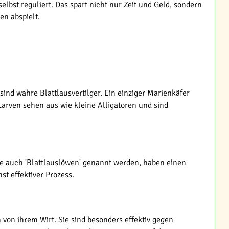
lbst reguliert. Das spart nicht nur Zeit und Geld, sondern
en abspielt.
nd wahre Blattlausvertilger. Ein einziger Marienkäfer
Larven sehen aus wie kleine Alligatoren und sind
 die auch 'Blattlauslöwen' genannt werden, haben einen
t effektiver Prozess.
von ihrem Wirt. Sie sind besonders effektiv gegen