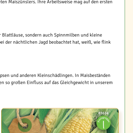
ten Maiszünslers. Ihre Arbeitsweise mag auf den ersten
ur Blattläuse, sondern auch Spinnmilben und kleine
 der nächtlichen Jagd beobachtet hat, weiß, wie flink
ripsen und anderen Kleinschädlingen. In Maisbeständen
nen so großen Einfluss auf das Gleichgewicht in unserem