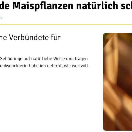
de Maispflanzen natürlich s
re
he Verbündete für
 Schädlinge auf natürliche Weise und tragen
bbygärtnerin habe ich gelernt, wie wertvoll