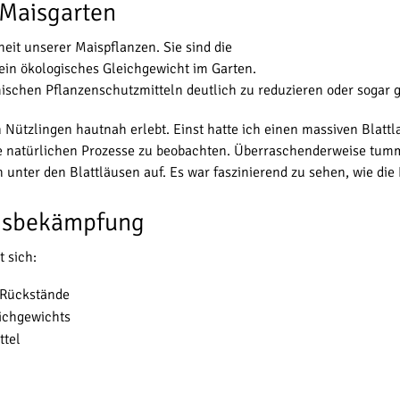
 Maisgarten
eit unserer Maispflanzen. Sie sind die
ein ökologisches Gleichgewicht im Garten.
ischen Pflanzenschutzmitteln deutlich zu reduzieren oder sogar g
 Nützlingen hautnah erlebt. Einst hatte ich einen massiven Blattl
ie natürlichen Prozesse zu beobachten. Überraschenderweise tum
nter den Blattläusen auf. Es war faszinierend zu sehen, wie die N
ngsbekämpfung
t sich:
 Rückstände
eichgewichts
ttel