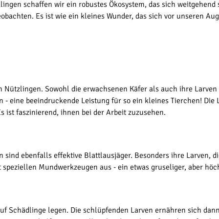
ingen schaffen wir ein robustes Ökosystem, das sich weitgehend se
eobachten. Es ist wie ein kleines Wunder, das sich vor unseren Aug
Nützlingen. Sowohl die erwachsenen Käfer als auch ihre Larven si
 - eine beeindruckende Leistung für so ein kleines Tierchen! Die 
 ist faszinierend, ihnen bei der Arbeit zuzusehen.
ln sind ebenfalls effektive Blattlausjäger. Besonders ihre Larven,
 speziellen Mundwerkzeugen aus - ein etwas gruseliger, aber höchs
auf Schädlinge legen. Die schlüpfenden Larven ernähren sich dann 