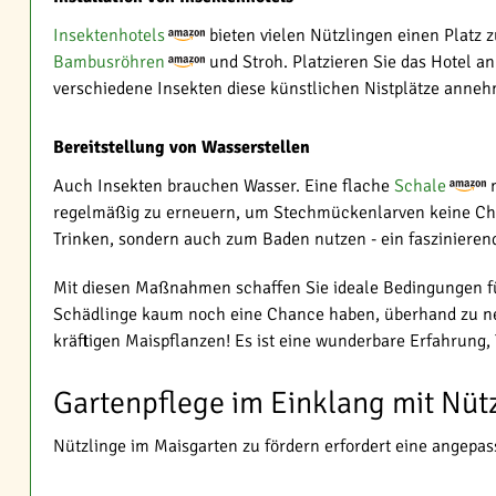
Insektenhotels
bieten vielen Nützlingen einen Platz 
Bambusröhren
und Stroh. Platzieren Sie das Hotel a
verschiedene Insekten diese künstlichen Nistplätze anne
Bereitstellung von Wasserstellen
Auch Insekten brauchen Wasser. Eine flache
Schale
m
regelmäßig zu erneuern, um Stechmückenlarven keine Chan
Trinken, sondern auch zum Baden nutzen - ein faszinieren
Mit diesen Maßnahmen schaffen Sie ideale Bedingungen für 
Schädlinge kaum noch eine Chance haben, überhand zu ne
kräftigen Maispflanzen! Es ist eine wunderbare Erfahrung,
Gartenpflege im Einklang mit Nüt
Nützlinge im Maisgarten zu fördern erfordert eine angepas