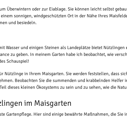
zum Überwintern oder zur Eiablage. Sie können leicht selbst gebau
n einem sonnigen, windgeschützten Ort in der Nähe Ihres Maisfeld
hmen und besiedeln.
it Wasser und einigen Steinen als Landeplätze bietet Nützlingen
ce zu geben. In meinem Garten habe ich beobachtet, wie versch
des Schauspiel!
Nützlinge in Ihrem Maisgarten. Sie werden feststellen, dass sich
hmen. Beobachten Sie die summenden und krabbelnden Helfer in 
 Teil dieses kleinen Ökosystems zu sein und zu sehen, wie die Na
zlingen im Maisgarten
ste Gartenpflege. Hier sind einige bewährte Maßnahmen, die Sie in