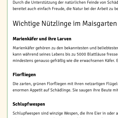
Durch die Unterstützung der natürlichen Feinde von Schädl
bereitet auch einfach Freude, die Natur bei der Arbeit zu b
Wichtige Nützlinge im Maisgarten
Marienkäfer und ihre Larven
Marienkäfer gehören zu den bekanntesten und beliebtesten 
kann während seines Lebens bis zu 5000 Blattläuse fressen
mindestens genauso gefräßig wie die erwachsenen Käfer. Es
Florfliegen
Die zarten, grünen Florfliegen mit ihren netzartigen Flüge
enormen Appetit auf Schädlinge. Sie saugen ihre Beute mit
Schlupfwespen
Schlupfwespen sind winzige Wespen, die ihre Eier in oder 