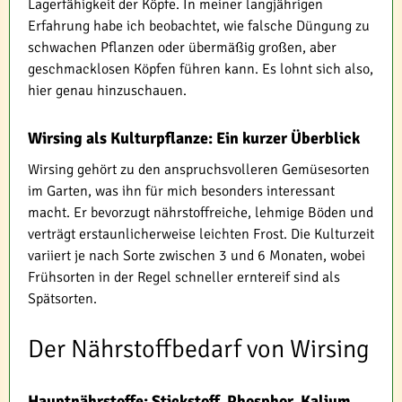
Lagerfähigkeit der Köpfe. In meiner langjährigen
Erfahrung habe ich beobachtet, wie falsche Düngung zu
schwachen Pflanzen oder übermäßig großen, aber
geschmacklosen Köpfen führen kann. Es lohnt sich also,
hier genau hinzuschauen.
Wirsing als Kulturpflanze: Ein kurzer Überblick
Wirsing gehört zu den anspruchsvolleren Gemüsesorten
im Garten, was ihn für mich besonders interessant
macht. Er bevorzugt nährstoffreiche, lehmige Böden und
verträgt erstaunlicherweise leichten Frost. Die Kulturzeit
variiert je nach Sorte zwischen 3 und 6 Monaten, wobei
Frühsorten in der Regel schneller erntereif sind als
Spätsorten.
Der Nährstoffbedarf von Wirsing
Hauptnährstoffe: Stickstoff, Phosphor, Kalium