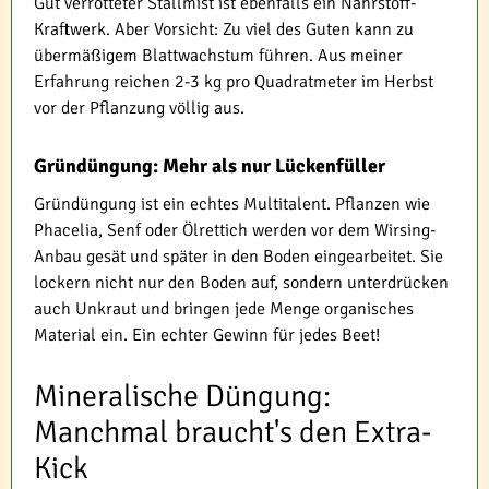
Gut verrotteter Stallmist ist ebenfalls ein Nährstoff-
Kraftwerk. Aber Vorsicht: Zu viel des Guten kann zu
übermäßigem Blattwachstum führen. Aus meiner
Erfahrung reichen 2-3 kg pro Quadratmeter im Herbst
vor der Pflanzung völlig aus.
Gründüngung: Mehr als nur Lückenfüller
Gründüngung ist ein echtes Multitalent. Pflanzen wie
Phacelia, Senf oder Ölrettich werden vor dem Wirsing-
Anbau gesät und später in den Boden eingearbeitet. Sie
lockern nicht nur den Boden auf, sondern unterdrücken
auch Unkraut und bringen jede Menge organisches
Material ein. Ein echter Gewinn für jedes Beet!
Mineralische Düngung:
Manchmal braucht's den Extra-
Kick