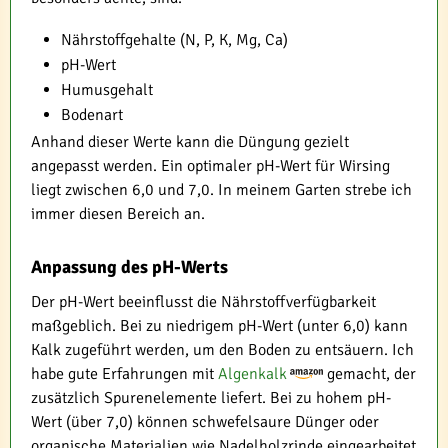
Nährstoffgehalte (N, P, K, Mg, Ca)
pH-Wert
Humusgehalt
Bodenart
Anhand dieser Werte kann die Düngung gezielt
angepasst werden. Ein optimaler pH-Wert für Wirsing
liegt zwischen 6,0 und 7,0. In meinem Garten strebe ich
immer diesen Bereich an.
Anpassung des pH-Werts
Der pH-Wert beeinflusst die Nährstoffverfügbarkeit
maßgeblich. Bei zu niedrigem pH-Wert (unter 6,0) kann
Kalk zugeführt werden, um den Boden zu entsäuern. Ich
habe gute Erfahrungen mit
Algenkalk
gemacht, der
zusätzlich Spurenelemente liefert. Bei zu hohem pH-
Wert (über 7,0) können schwefelsaure Dünger oder
organische Materialien wie Nadelholzrinde eingearbeitet