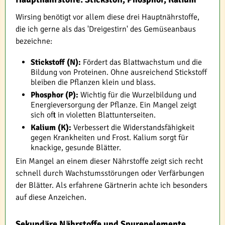
Wirsing benötigt vor allem diese drei Hauptnährstoffe,
die ich gerne als das 'Dreigestirn' des Gemüseanbaus
bezeichne:
Stickstoff (N):
Fördert das Blattwachstum und die
Bildung von Proteinen. Ohne ausreichend Stickstoff
bleiben die Pflanzen klein und blass.
Phosphor (P):
Wichtig für die Wurzelbildung und
Energieversorgung der Pflanze. Ein Mangel zeigt
sich oft in violetten Blattunterseiten.
Kalium (K):
Verbessert die Widerstandsfähigkeit
gegen Krankheiten und Frost. Kalium sorgt für
knackige, gesunde Blätter.
Ein Mangel an einem dieser Nährstoffe zeigt sich recht
schnell durch Wachstumsstörungen oder Verfärbungen
der Blätter. Als erfahrene Gärtnerin achte ich besonders
auf diese Anzeichen.
Sekundäre Nährstoffe und Spurenelemente