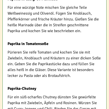
Für eine würzige Note mischen Sie gleiche Teile
Weißweinessig und Olivenöl. Fügen Sie Knoblauch,
Pfefferkörner und frische Kräuter hinzu. Gießen Sie die
heiße Marinade über die in Streifen geschnittene
Paprika und kochen Sie wie beschrieben ein.
Paprika in Tomatensoße
Pürieren Sie reife Tomaten und kochen Sie sie mit
Zwiebeln, Knoblauch und Kräutern zu einer dicken Soße
ein. Geben Sie die Paprikastücke dazu und füllen Sie
alles heiß in die Gläser. Diese Variante ist besonders
lecker zu Pasta oder als Brotaufstrich.
Paprika-Chutney
Für ein süß-scharfes Chutney dünsten Sie gewürfelte
Paprika mit Zwiebeln, Äpfeln und Rosinen. Würzen Sie
mit Curry, Ingwer und Chili. Binden Sie das Ganze mit