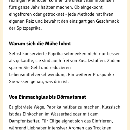
richtigen Methoden können Sie diese Vitaminbomben
fürs ganze Jahr haltbar machen. Ob eingekocht,
eingefroren oder getrocknet - jede Methode hat ihren
eigenen Reiz und bewahrt den einzigartigen Geschmack
der Spitzpaprika.
Warum sich die Mühe lohnt
Selbst konservierte Paprika schmecken nicht nur besser
als gekaufte, sie sind auch frei von Zusatzstoffen. Zudem
sparen Sie Geld und reduzieren
Lebensmittelverschwendung. Ein weiterer Pluspunkt:
Sie wissen genau, was drin ist.
Von Einmachglas bis Dörrautomat
Es gibt viele Wege, Paprika haltbar zu machen. Klassisch
ist das Einkochen im Wasserbad oder mit dem
Dampfentsafter. Für Eilige eignet sich das Einfrieren,
während Liebhaber intensiver Aromen das Trocknen