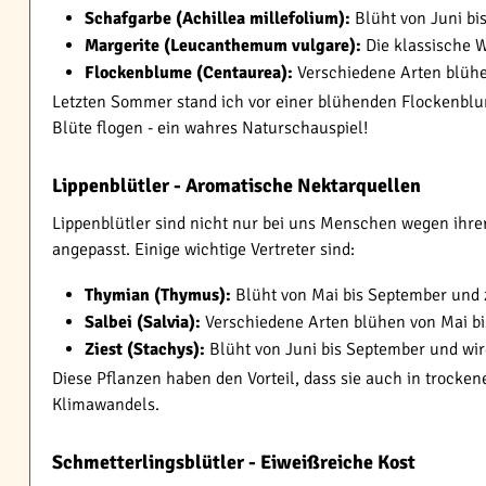
Schafgarbe (Achillea millefolium):
Blüht von Juni bi
Margerite (Leucanthemum vulgare):
Die klassische 
Flockenblume (Centaurea):
Verschiedene Arten blühe
Letzten Sommer stand ich vor einer blühenden Flockenblum
Blüte flogen - ein wahres Naturschauspiel!
Lippenblütler - Aromatische Nektarquellen
Lippenblütler sind nicht nur bei uns Menschen wegen ihre
angepasst. Einige wichtige Vertreter sind:
Thymian (Thymus):
Blüht von Mai bis September und 
Salbei (Salvia):
Verschiedene Arten blühen von Mai bi
Ziest (Stachys):
Blüht von Juni bis September und wir
Diese Pflanzen haben den Vorteil, dass sie auch in trocke
Klimawandels.
Schmetterlingsblütler - Eiweißreiche Kost