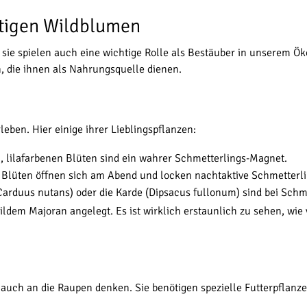
htigen Wildblumen
ie spielen auch eine wichtige Rolle als Bestäuber in unserem Ök
n, die ihnen als Nahrungsquelle dienen.
ben. Hier einige ihrer Lieblingspflanzen:
 lilafarbenen Blüten sind ein wahrer Schmetterlings-Magnet.
Blüten öffnen sich am Abend und locken nachtaktive Schmetterlin
Carduus nutans) oder die Karde (Dipsacus fullonum) sind bei Schm
ldem Majoran angelegt. Es ist wirklich erstaunlich zu sehen, wie 
 auch an die Raupen denken. Sie benötigen spezielle Futterpflanze