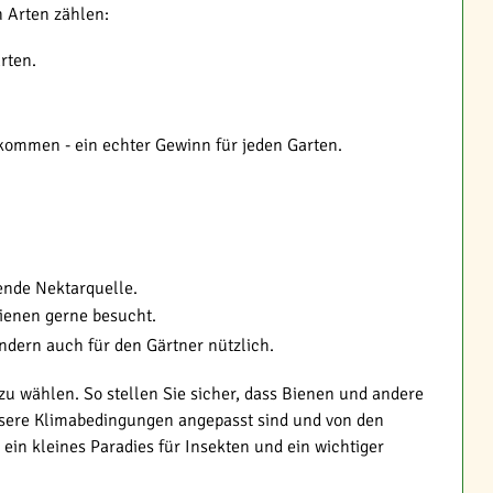
n Arten zählen:
rten.
ekommen - ein echter Gewinn für jeden Garten.
ende Nektarquelle.
ienen gerne besucht.
ndern auch für den Gärtner nützlich.
u wählen. So stellen Sie sicher, dass Bienen und andere
nsere Klimabedingungen angepasst sind und von den
ein kleines Paradies für Insekten und ein wichtiger