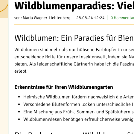
Wildblumenparadies: Viel
von:
Maria Wagner-Lichtenberg
28.08.24 12:24
0 Kommenta
Wildblumen: Ein Paradies für Bie
Wildblumen sind mehr als nur hübsche Farbtupfer in unser
entscheidende Rolle für unsere Insektenwelt, indem sie 
bieten. Als leidenschaftliche Gärtnerin habe ich die Faszi
erlebt.
Erkenntnisse für Ihren Wildblumengarten
Heimische Wildblumen fördern nachweislich die Artenv
Verschiedene Blütenformen locken unterschiedliche 
Eine Mischung aus Früh-, Sommer- und Spätblühern s
Wildblumenwiesen benötigen erfreulicherweise wenig 