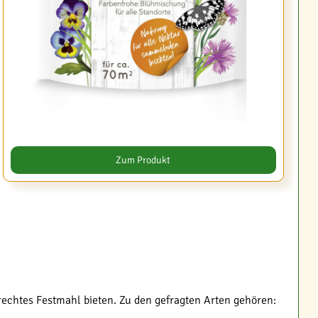
Zum Produkt
lrechtes Festmahl bieten. Zu den gefragten Arten gehören: