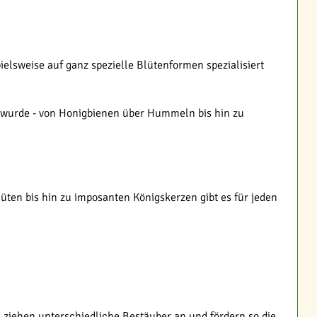
elsweise auf ganz spezielle Blütenformen spezialisiert
 wurde - von Honigbienen über Hummeln bis hin zu
ten bis hin zu imposanten Königskerzen gibt es für jeden
en ziehen unterschiedliche Bestäuber an und fördern so die