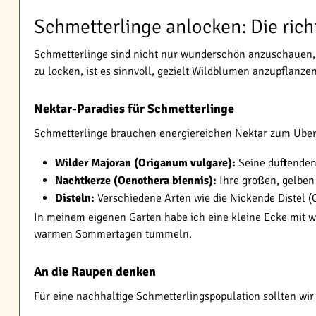
Schmetterlinge anlocken: Die ric
Schmetterlinge sind nicht nur wunderschön anzuschauen, s
zu locken, ist es sinnvoll, gezielt Wildblumen anzupflanze
Nektar-Paradies für Schmetterlinge
Schmetterlinge brauchen energiereichen Nektar zum Überle
Wilder Majoran (Origanum vulgare):
Seine duftenden,
Nachtkerze (Oenothera biennis):
Ihre großen, gelben 
Disteln:
Verschiedene Arten wie die Nickende Distel (
In meinem eigenen Garten habe ich eine kleine Ecke mit wi
warmen Sommertagen tummeln.
An die Raupen denken
Für eine nachhaltige Schmetterlingspopulation sollten wir