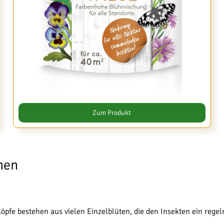
Zum Produkt
nen
köpfe bestehen aus vielen Einzelblüten, die den Insekten ein rege