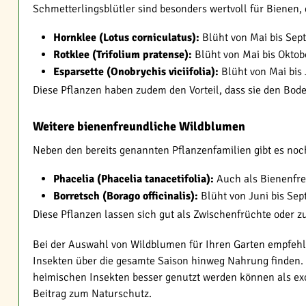
Schmetterlingsblütler sind besonders wertvoll für Bienen, 
Hornklee (Lotus corniculatus):
Blüht von Mai bis Sept
Rotklee (Trifolium pratense):
Blüht von Mai bis Okto
Esparsette (Onobrychis viciifolia):
Blüht von Mai bis 
Diese Pflanzen haben zudem den Vorteil, dass sie den Bod
Weitere bienenfreundliche Wildblumen
Neben den bereits genannten Pflanzenfamilien gibt es noch
Phacelia (Phacelia tanacetifolia):
Auch als Bienenfreu
Borretsch (Borago officinalis):
Blüht von Juni bis Se
Diese Pflanzen lassen sich gut als Zwischenfrüchte oder z
Bei der Auswahl von Wildblumen für Ihren Garten empfehle
Insekten über die gesamte Saison hinweg Nahrung finden.
heimischen Insekten besser genutzt werden können als exot
Beitrag zum Naturschutz.