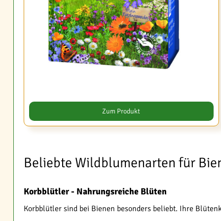
Zum Produkt
Beliebte Wildblumenarten für Bie
Korbblütler - Nahrungsreiche Blüten
Korbblütler sind bei Bienen besonders beliebt. Ihre Blüten