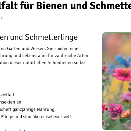
falt für Bienen und Schmett
re
nen und Schmetterlinge
en Gärten und Wiesen. Sie spielen eine
Nahrung und Lebensraum für zahlreiche Arten
nation dieser natürlichen Schönheiten selbst
ielfalt
Insekten an
ichert ganzjährige Nahrung
Pflege und sind ökologisch wertvoll