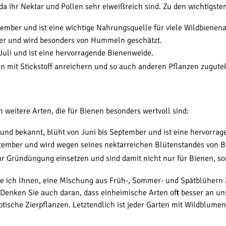
da ihr Nektar und Pollen sehr eiweißreich sind. Zu den wichtigste
ember und ist eine wichtige Nahrungsquelle für viele Wildbienena
ber und wird besonders von Hummeln geschätzt.
Juli und ist eine hervorragende Bienenweide.
en mit Stickstoff anreichern und so auch anderen Pflanzen zugut
 weitere Arten, die für Bienen besonders wertvoll sind:
nd bekannt, blüht von Juni bis September und ist eine hervorrag
ptember und wird wegen seines nektarreichen Blütenstandes von B
ur Gründüngung einsetzen und sind damit nicht nur für Bienen, so
 ich Ihnen, eine Mischung aus Früh-, Sommer- und Spätblühern z
 Denken Sie auch daran, dass einheimische Arten oft besser an u
ische Zierpflanzen. Letztendlich ist jeder Garten mit Wildblumen 