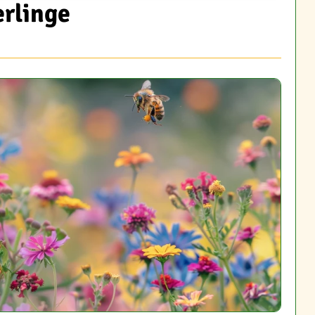
erlinge