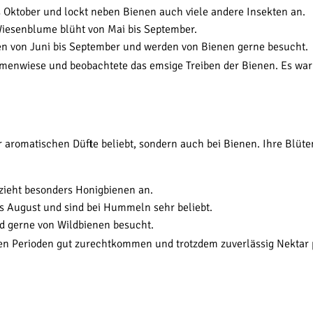
s Oktober und lockt neben Bienen auch viele andere Insekten an.
Wiesenblume blüht von Mai bis September.
n von Juni bis September und werden von Bienen gerne besucht.
enwiese und beobachtete das emsige Treiben der Bienen. Es war f
r aromatischen Düfte beliebt, sondern auch bei Bienen. Ihre Blüt
zieht besonders Honigbienen an.
s August und sind bei Hummeln sehr beliebt.
d gerne von Wildbienen besucht.
nen Perioden gut zurechtkommen und trotzdem zuverlässig Nektar p