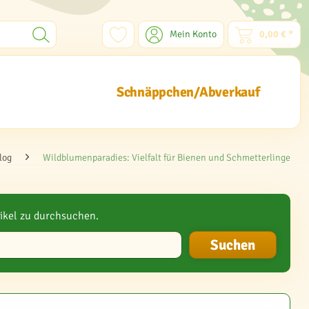
Mein Konto
0,00 € *
Schnäppchen/Abverkauf
log
Wildblumenparadies: Vielfalt für Bienen und Schmetterlinge
ikel zu durchsuchen.