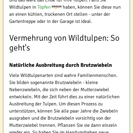
und das wäre das Ende für Ihre Tulpen. Falls Sie
Wildtulpen in
Töpfen
haben, können Sie diese nun
an einen kühlen, trockenen Ort stellen - unter der
Gartentreppe oder in der Garage ist ideal.
Vermehrung von Wildtulpen: So
geht's
Natürliche Ausbreitung durch Brutzwiebeln
Viele Wildtulpenarten sind wahre Familienmenschen.
Sie bilden sogenannte Brutzwiebeln - kleine
Nebenzwiebeln, die sich neben der Mutterzwiebel
entwickeln. Mit der Zeit führt dies zu einer natürlichen
Ausbreitung der Tulpen. Um diesen Prozess zu
unterstützen, können Sie alle paar Jahre die Zwiebeln
ausgraben und die Brutzwiebeln vorsichtig von der
Mutterzwiebel trennen. Pflanzen Sie sie dann einzeln
wieder ein. So haben Sie im Handumdrehen neue