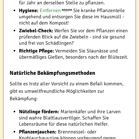
für Jahr an derselben Stelle zu pflanzen.
Hygiene:
Entfernen
Sie kranke Pflanzenteile
umgehend und entsorgen Sie diese im Hausmüll -
nicht auf dem Kompost!
Zwiebel-Check:
Werfen Sie vor dem Pflanzen einen
prüfenden Blick auf die Zwiebeln - sind sie gesund
und frei von Schädlingen?
Richtige Pflege:
Vermeiden Sie Staunässe und
übermäßiges Gießen, besonders nach der Blütezeit.
Natürliche Bekämpfungsmethoden
Sollte es trotz aller Vorsicht zu einem Befall kommen,
gibt es umweltfreundliche Möglichkeiten zur
Bekämpfung:
Nützlinge fördern:
Marienkäfer und ihre Larven
sind wahre Blattlausvertilger. Schaffen Sie
Lebensräume für diese natürlichen Helfer.
Pflanzenjauchen:
Brennnessel- oder
Knoblauchauszüge können vorbeugend gegen