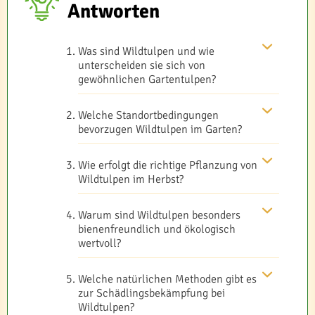
Antworten
Was sind Wildtulpen und wie
unterscheiden sie sich von
gewöhnlichen Gartentulpen?
Welche Standortbedingungen
bevorzugen Wildtulpen im Garten?
Wie erfolgt die richtige Pflanzung von
Wildtulpen im Herbst?
Warum sind Wildtulpen besonders
bienenfreundlich und ökologisch
wertvoll?
Welche natürlichen Methoden gibt es
zur Schädlingsbekämpfung bei
Wildtulpen?