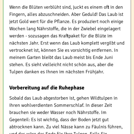
Wenn die Blüten verblüht sind, juckt es einem oft in den
Fingern, alles abzuschneiden. Aber Geduld! Das Laub ist
jetzt Gold wert für die Pflanze. Es produziert noch einige
Wochen lang Nährstoffe, die in der Zwiebel eingelagert
werden - sozusagen das Kraftpaket für die Blüte im
nächsten Jahr. Erst wenn das Laub komplett vergilbt und
vertrocknet ist, können Sie es vorsichtig entfernen. In
meinem Garten bleibt das Laub meist bis Ende Juni
stehen. Es sieht vielleicht nicht schön aus, aber die
Tulpen danken es Ihnen im nächsten Frühjahr.
Vorbereitung auf die Ruhephase
Sobald das Laub abgestorben ist, gehen Wildtulpen in
ihren wohlverdienten Sommerschlaf. In dieser Zeit
brauchen sie weder Wasser noch Nährstoffe. Im
Gegenteil: Es ist wichtig, dass der Boden jetzt gut
abtrocknen kann. Zu viel Nässe kann zu Fäulnis führen,