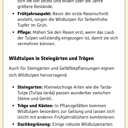
sich oft von selbst und bilden über die Jahre
größere Bestände.
Frühjahrsaspekt:
Bevor der erste Rasenschnitt
ansteht, sorgen die Wildtulpen für farbenfrohe
Tupfer im Grün.
Pflege:
Mähen Sie den Rasen erst, wenn das Laub
der Tulpen vollständig eingezogen ist, damit sie sich
vermehren können.
Wildtulpen in Steingärten und Trögen
Auch für Steingärten und Gefäßbepflanzungen eignen
sich Wildtulpen hervorragend:
Steingarten:
Kleinwüchsige Arten wie die Tarda-
Tulpe (Tulipa tarda) passen wunderbar zwischen
Steine und Geröll.
Tröge und Kästen:
In Pflanzgefäßen kommen
Wildtulpen besonders zur Geltung und lassen sich
leicht mit anderen Frühjahrsblühern kombinieren.
Dachbegrünung:
Einige robuste Wildtulpenarten