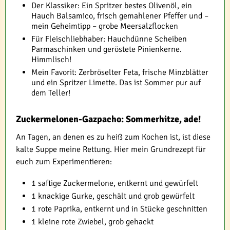
Der Klassiker: Ein Spritzer bestes Olivenöl, ein
Hauch Balsamico, frisch gemahlener Pfeffer und –
mein Geheimtipp – grobe Meersalzflocken
Für Fleischliebhaber: Hauchdünne Scheiben
Parmaschinken und geröstete Pinienkerne.
Himmlisch!
Mein Favorit: Zerbröselter Feta, frische Minzblätter
und ein Spritzer Limette. Das ist Sommer pur auf
dem Teller!
Zuckermelonen-Gazpacho: Sommerhitze, ade!
An Tagen, an denen es zu heiß zum Kochen ist, ist diese
kalte Suppe meine Rettung. Hier mein Grundrezept für
euch zum Experimentieren:
1 saftige Zuckermelone, entkernt und gewürfelt
1 knackige Gurke, geschält und grob gewürfelt
1 rote Paprika, entkernt und in Stücke geschnitten
1 kleine rote Zwiebel, grob gehackt