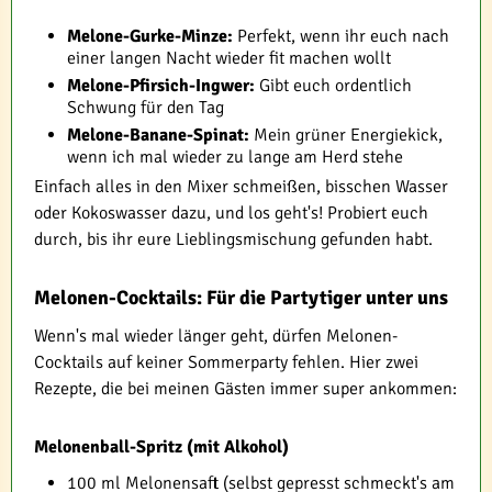
Melone-Gurke-Minze:
Perfekt, wenn ihr euch nach
einer langen Nacht wieder fit machen wollt
Melone-Pfirsich-Ingwer:
Gibt euch ordentlich
Schwung für den Tag
Melone-Banane-Spinat:
Mein grüner Energiekick,
wenn ich mal wieder zu lange am Herd stehe
Einfach alles in den Mixer schmeißen, bisschen Wasser
oder Kokoswasser dazu, und los geht's! Probiert euch
durch, bis ihr eure Lieblingsmischung gefunden habt.
Melonen-Cocktails: Für die Partytiger unter uns
Wenn's mal wieder länger geht, dürfen Melonen-
Cocktails auf keiner Sommerparty fehlen. Hier zwei
Rezepte, die bei meinen Gästen immer super ankommen:
Melonenball-Spritz (mit Alkohol)
100 ml Melonensaft (selbst gepresst schmeckt's am