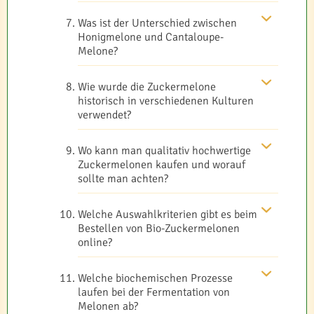
Was ist der Unterschied zwischen
Honigmelone und Cantaloupe-
Melone?
Wie wurde die Zuckermelone
historisch in verschiedenen Kulturen
verwendet?
Wo kann man qualitativ hochwertige
Zuckermelonen kaufen und worauf
sollte man achten?
Welche Auswahlkriterien gibt es beim
Bestellen von Bio-Zuckermelonen
online?
Welche biochemischen Prozesse
laufen bei der Fermentation von
Melonen ab?