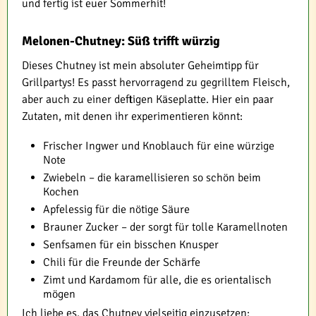
und fertig ist euer Sommerhit!
Melonen-Chutney: Süß trifft würzig
Dieses Chutney ist mein absoluter Geheimtipp für
Grillpartys! Es passt hervorragend zu gegrilltem Fleisch,
aber auch zu einer deftigen Käseplatte. Hier ein paar
Zutaten, mit denen ihr experimentieren könnt:
Frischer Ingwer und Knoblauch für eine würzige
Note
Zwiebeln – die karamellisieren so schön beim
Kochen
Apfelessig für die nötige Säure
Brauner Zucker – der sorgt für tolle Karamellnoten
Senfsamen für ein bisschen Knusper
Chili für die Freunde der Schärfe
Zimt und Kardamom für alle, die es orientalisch
mögen
Ich liebe es, das Chutney vielseitig einzusetzen: