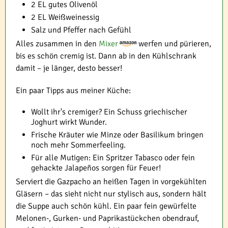
2 EL gutes Olivenöl
2 EL Weißweinessig
Salz und Pfeffer nach Gefühl
Alles zusammen in den
Mixer
werfen und pürieren,
bis es schön cremig ist. Dann ab in den Kühlschrank
damit – je länger, desto besser!
Ein paar Tipps aus meiner Küche:
Wollt ihr's cremiger? Ein Schuss griechischer
Joghurt wirkt Wunder.
Frische Kräuter wie Minze oder Basilikum bringen
noch mehr Sommerfeeling.
Für alle Mut­igen: Ein Spritzer Tabasco oder fein
gehackte Jalapeños sorgen für Feuer!
Serviert die Gazpacho an heißen Tagen in vorgekühlten
Gläsern – das sieht nicht nur stylisch aus, sondern hält
die Suppe auch schön kühl. Ein paar fein gewürfelte
Melonen-, Gurken- und Paprikastückchen obendrauf,