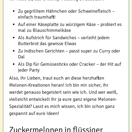
Zu gegrilltem Hähnchen oder Schweinefleisch –
einfach traumhaft!
Auf einer Käseplatte zu würzigem Käse – probiert es
mal zu Blauschimmelkäse
Als Aufstrich für Sandwiches – verleiht jedem
Butterbrot das gewisse Etwas
Zu indischen Gerichten – passt super zu Curry oder
Dal
Als Dip für Gemüsesticks oder Cracker – der Hit auf
jeder Party
Also, ihr Lieben, traut euch an diese herzhaften
Melonen-Kreationen heran! Ich bin mir sicher, ihr
werdet genauso begeistert sein wie ich. Und wer weiß,
vielleicht entwickelt ihr ja eure ganz eigene Melonen-
Spezialität? Lasst es mich wissen, ich bin schon ganz
gespannt auf eure Ideen!
Zuckermelonen in flüssiger