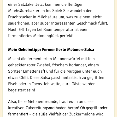
einer Salzlake. Jetzt kommen die fleißigen
Milchsäurebakterien ins Spiel: Sie wandeln den
Fruchtzucker in Milchsäure um, was zu einem leicht
säuerlichen, aber super interessanten Geschmack führt.
Nach 3-5 Tagen bei Raumtemperatur ist euer
fermentiertes Melonenglück perfekt!
Mein Geheimtipp: Fermentierte Melonen-Salsa
Mischt die fermentierten Melonenwürfel mit fein
gehackter roter Zwiebel, frischem Koriander, einem
Spritzer Limettensaft und für die Mutigen unter euch
etwas Chili. Diese Salsa passt fantastisch zu gegrilltem
Fisch oder in Tacos. Ich wette, eure Gäste werden
begeistert sein!
Also, liebe Melonenfreunde, traut euch an diese
kreativen Zubereitungsmethoden heran! Ob gegrillt oder
fermentiert – die süße Vielfalt der Zuckermelone wird