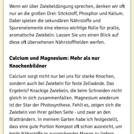
Wenn wir über Zwiebeldüngung sprechen, denken wir oft
nur an die großen Drei: Stickstoff, Phosphor und Kalium.
Dabei spielen die sekundären Nährstoffe und
Spurenelemente eine ebenso wichtige Rolle für pralle,
aromatische Zwiebeln. Lassen Sie uns einen Blick auf
diese oft übersehenen Nährstoffhelden werfen.
Calcium und Magnesium: Mehr als nur
Knochenbildner
Calcium sorgt nicht nur bei uns für starke Knochen,
sondern auch bei Zwiebeln für feste Zellwände. Das
Ergebnis? Knackige Zwiebeln, die beim Schneiden nicht
gleich in sich zusammenfallen. Magnesium wiederum
ist der Star der Photosynthese. Fehlt es, zeigen sich die
Zwiebeln von ihrer gelben Seite - und zwar an den
Blatträndern. In meinem Garten habe ich festgestellt,
dass eine gute Portion Kompost oft schon ausreicht, um
beide Nährstoffe in ausreichender Menge zu liefern.