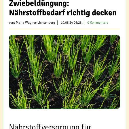
Zwiebeldüngung:
Nährstoffbedarf richtig decken
von:
Maria Wagner-Lichtenberg
10.08.24 08:28
0 Kommentare
Nährstoffversorgung für