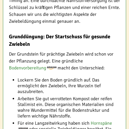
Timing an. Eine durchdachte Nährstoffversorgung ist der
Schlüssel zu kräftigen Pflanzen und einer reichen Ernte.
Schauen wir uns die wichtigsten Aspekte der
Zwiebeldüngung einmal genauer an.
Grunddüngung: Der Startschuss für gesunde
Zwiebeln
Der Grundstein für prächtige Zwiebeln wird schon vor
der Pflanzung gelegt. Eine gründliche
Bodenvorbereitung
macht den Unterschied:
Lockern Sie den Boden gründlich auf. Das
ermöglicht den Zwiebeln, ihre Wurzeln tief
auszubreiten.
Arbeiten Sie gut verrotteten Kompost oder reifen
Stallmist ein. Diese organischen Materialien sind
wahre Wundermittel für die Bodenstruktur und
liefern wichtige Nährstoffe.
Für eine Langzeitwirkung haben sich
Hornspäne
oder spezielle Zwiebeldünger bewährt. Sie