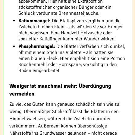
abbekommen. Hier hilft eine Extraportion
stickstoffreicher organischer Dünger oder ein
Schluck verdünnte Brennnesseljauche.
Kaliummangel:
Die Blattspitzen vergilben und die
Zwiebeln bleiben klein – als würden sie vor Hunger
nicht wachsen. Eine Handvoll Holzasche oder
spezieller Kalidünger kann hier Wunder wirken.
Phosphormangel:
Die Blätter verfärben sich dunkel,
oft mit einem Stich ins Violette – als hätten sie
einen blauen Fleck. Hier empfiehlt sich eine Portion
Knochenmehl oder Hornspäne, vorsichtig in den
Boden eingearbeitet.
Weniger ist manchmal mehr: Überdüngung
vermeiden
Zu viel des Guten kann genauso schädlich sein wie zu
wenig. Übermäßiger Stickstoff lässt die Blätter in den
Himmel wachsen, während die Zwiebeln darunter
verkümmern. Außerdem können überschüssige
Nährstoffe ins Grundwasser gelangen – nicht gerade