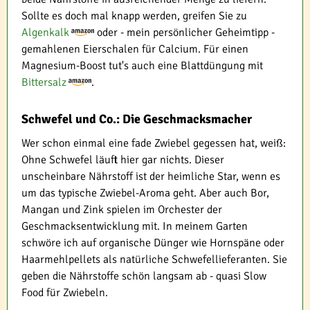
Sollte es doch mal knapp werden, greifen Sie zu
Algenkalk
oder - mein persönlicher Geheimtipp -
gemahlenen Eierschalen für Calcium. Für einen
Magnesium-Boost tut's auch eine Blattdüngung mit
Bittersalz
.
Schwefel und Co.: Die Geschmacksmacher
Wer schon einmal eine fade Zwiebel gegessen hat, weiß:
Ohne Schwefel läuft hier gar nichts. Dieser
unscheinbare Nährstoff ist der heimliche Star, wenn es
um das typische Zwiebel-Aroma geht. Aber auch Bor,
Mangan und Zink spielen im Orchester der
Geschmacksentwicklung mit. In meinem Garten
schwöre ich auf organische Dünger wie Hornspäne oder
Haarmehlpellets als natürliche Schwefellieferanten. Sie
geben die Nährstoffe schön langsam ab - quasi Slow
Food für Zwiebeln.