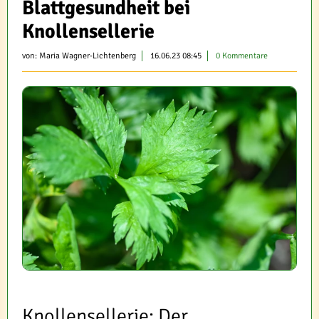
Blattgesundheit bei
Knollensellerie
von:
Maria Wagner-Lichtenberg
16.06.23 08:45
0 Kommentare
Knollensellerie: Der