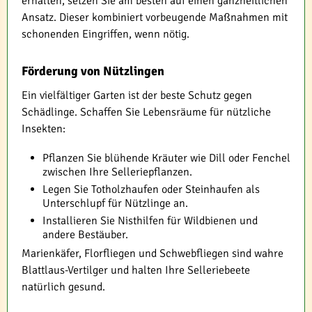
erhalten, setzen Sie am besten auf einen ganzheitlichen
Ansatz. Dieser kombiniert vorbeugende Maßnahmen mit
schonenden Eingriffen, wenn nötig.
Förderung von Nützlingen
Ein vielfältiger Garten ist der beste Schutz gegen
Schädlinge. Schaffen Sie Lebensräume für nützliche
Insekten:
Pflanzen Sie blühende Kräuter wie Dill oder Fenchel
zwischen Ihre Selleriepflanzen.
Legen Sie Totholzhaufen oder Steinhaufen als
Unterschlupf für Nützlinge an.
Installieren Sie Nisthilfen für Wildbienen und
andere Bestäuber.
Marienkäfer, Florfliegen und Schwebfliegen sind wahre
Blattlaus-Vertilger und halten Ihre Selleriebeete
natürlich gesund.