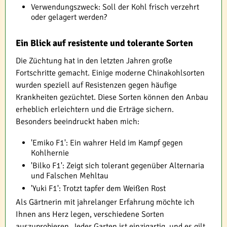
Verwendungszweck: Soll der Kohl frisch verzehrt
oder gelagert werden?
Ein Blick auf resistente und tolerante Sorten
Die Züchtung hat in den letzten Jahren große
Fortschritte gemacht. Einige moderne Chinakohlsorten
wurden speziell auf Resistenzen gegen häufige
Krankheiten gezüchtet. Diese Sorten können den Anbau
erheblich erleichtern und die Erträge sichern.
Besonders beeindruckt haben mich:
'Emiko F1': Ein wahrer Held im Kampf gegen
Kohlhernie
'Bilko F1': Zeigt sich tolerant gegenüber Alternaria
und Falschen Mehltau
'Yuki F1': Trotzt tapfer dem Weißen Rost
Als Gärtnerin mit jahrelanger Erfahrung möchte ich
Ihnen ans Herz legen, verschiedene Sorten
auszuprobieren. Jeder Garten ist einzigartig, und es gilt,