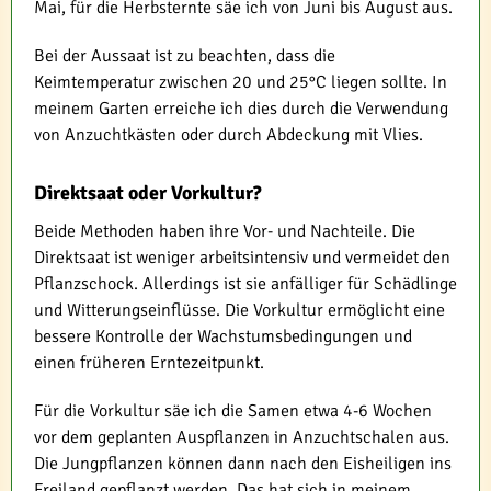
Mai, für die Herbsternte säe ich von Juni bis August aus.
Bei der Aussaat ist zu beachten, dass die
Keimtemperatur zwischen 20 und 25°C liegen sollte. In
meinem Garten erreiche ich dies durch die Verwendung
von Anzuchtkästen oder durch Abdeckung mit Vlies.
Direktsaat oder Vorkultur?
Beide Methoden haben ihre Vor- und Nachteile. Die
Direktsaat ist weniger arbeitsintensiv und vermeidet den
Pflanzschock. Allerdings ist sie anfälliger für Schädlinge
und Witterungseinflüsse. Die Vorkultur ermöglicht eine
bessere Kontrolle der Wachstumsbedingungen und
einen früheren Erntezeitpunkt.
Für die Vorkultur säe ich die Samen etwa 4-6 Wochen
vor dem geplanten Auspflanzen in Anzuchtschalen aus.
Die Jungpflanzen können dann nach den Eisheiligen ins
Freiland gepflanzt werden. Das hat sich in meinem