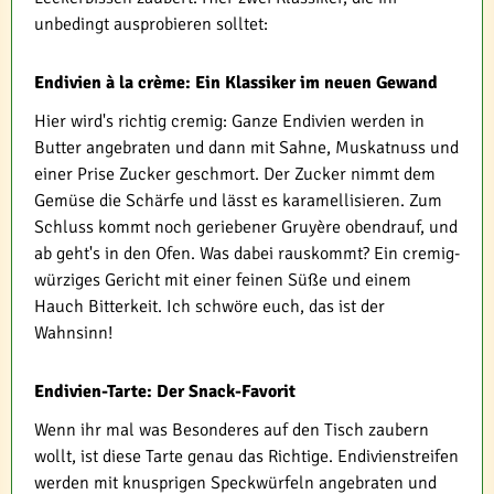
unbedingt ausprobieren solltet:
Endivien à la crème: Ein Klassiker im neuen Gewand
Hier wird's richtig cremig: Ganze Endivien werden in
Butter angebraten und dann mit Sahne, Muskatnuss und
einer Prise Zucker geschmort. Der Zucker nimmt dem
Gemüse die Schärfe und lässt es karamellisieren. Zum
Schluss kommt noch geriebener Gruyère obendrauf, und
ab geht's in den Ofen. Was dabei rauskommt? Ein cremig-
würziges Gericht mit einer feinen Süße und einem
Hauch Bitterkeit. Ich schwöre euch, das ist der
Wahnsinn!
Endivien-Tarte: Der Snack-Favorit
Wenn ihr mal was Besonderes auf den Tisch zaubern
wollt, ist diese Tarte genau das Richtige. Endivienstreifen
werden mit knusprigen Speckwürfeln angebraten und