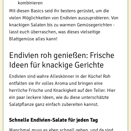
kombinieren
Mit diesen Basics seid ihr bestens gerüstet, um die
vielen Möglichkeiten von Endivien auszuprobieren. Von
knackigen Salaten bis zu warmen Gemüsegerichten -
lasst euch überraschen, was dieses vielseitige
Blattgemüse alles kann!
Endivien roh genießen: Frische
Ideen für knackige Gerichte
Endivien sind wahre Alleskönner in der Küche! Roh
entfalten sie ihr volles Aroma und bringen eine
herrliche Frische und Knackigkeit auf den Teller. Hier
ein paar leckere Ideen, wie du diese unterschätzte
Salatpflanze ganz einfach zubereiten kannst.
Schnelle Endivien-Salate für jeden Tag
Manchmal muss es eben schnell gehen, und da sind