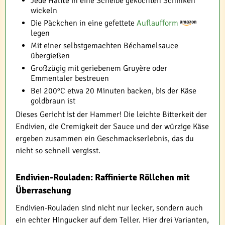
Jede Hälfte in eine Scheibe gekochten Schinken
wickeln
Die Päckchen in eine gefettete
Auflaufform
legen
Mit einer selbstgemachten Béchamelsauce
übergießen
Großzügig mit geriebenem Gruyère oder
Emmentaler bestreuen
Bei 200°C etwa 20 Minuten backen, bis der Käse
goldbraun ist
Dieses Gericht ist der Hammer! Die leichte Bitterkeit der
Endivien, die Cremigkeit der Sauce und der würzige Käse
ergeben zusammen ein Geschmackserlebnis, das du
nicht so schnell vergisst.
Endivien-Rouladen: Raffinierte Röllchen mit
Überraschung
Endivien-Rouladen sind nicht nur lecker, sondern auch
ein echter Hingucker auf dem Teller. Hier drei Varianten,