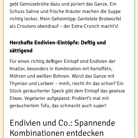
gebt Gemüsebrühe dazu und püriert das Ganze. Ein
Schuss Sahne und frische Kräuter machen die Suppe
richtig lecker. Mein Geheimtipp: Geröstete Brotwürfel
als Croutons obendrauf – der Extra-Crunch macht's!
Herzhafte Endivien-Eintöpfe: Deftig und
sättigend
Für einen richtig deftigen Eintopf sind Endivien der
Knaller, besonders in Kombination mit Kartoffeln,
Möhren und weißen Bohnen. Würzt das Ganze mit
Thymian und Lorbeer – mmh, riecht ihr das schon? Ein
Stück geräucherter Speck gibt dem Eintopf das gewisse
Etwas. Vegetarier aufgepasst: Probiert's mal mit
geräuchertem Tofu, das schmeckt auch super!
Endivien und Co.: Spannende
Kombinationen entdecken