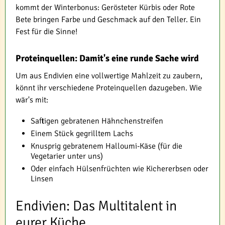
kommt der Winterbonus: Gerösteter Kürbis oder Rote
Bete bringen Farbe und Geschmack auf den Teller. Ein
Fest für die Sinne!
Proteinquellen: Damit's eine runde Sache wird
Um aus Endivien eine vollwertige Mahlzeit zu zaubern,
könnt ihr verschiedene Proteinquellen dazugeben. Wie
wär's mit:
Saftigen gebratenen Hähnchenstreifen
Einem Stück gegrilltem Lachs
Knusprig gebratenem Halloumi-Käse (für die
Vegetarier unter uns)
Oder einfach Hülsenfrüchten wie Kichererbsen oder
Linsen
Endivien: Das Multitalent in
eurer Küche