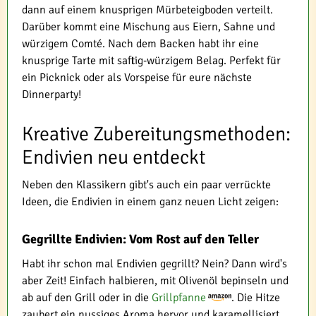
dann auf einem knusprigen Mürbeteigboden verteilt.
Darüber kommt eine Mischung aus Eiern, Sahne und
würzigem Comté. Nach dem Backen habt ihr eine
knusprige Tarte mit saftig-würzigem Belag. Perfekt für
ein Picknick oder als Vorspeise für eure nächste
Dinnerparty!
Kreative Zubereitungsmethoden:
Endivien neu entdeckt
Neben den Klassikern gibt's auch ein paar verrückte
Ideen, die Endivien in einem ganz neuen Licht zeigen:
Gegrillte Endivien: Vom Rost auf den Teller
Habt ihr schon mal Endivien gegrillt? Nein? Dann wird's
aber Zeit! Einfach halbieren, mit Olivenöl bepinseln und
ab auf den Grill oder in die
Grillpfanne
. Die Hitze
zaubert ein nussiges Aroma hervor und karamellisiert