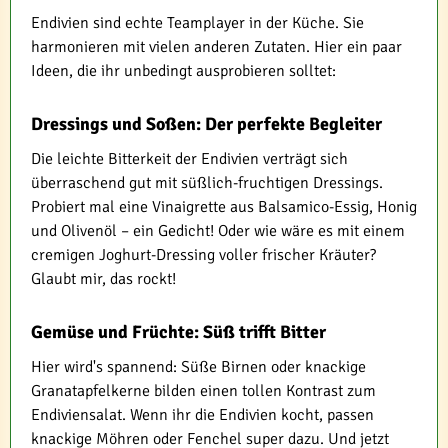
Endivien sind echte Teamplayer in der Küche. Sie
harmonieren mit vielen anderen Zutaten. Hier ein paar
Ideen, die ihr unbedingt ausprobieren solltet:
Dressings und Soßen: Der perfekte Begleiter
Die leichte Bitterkeit der Endivien verträgt sich
überraschend gut mit süßlich-fruchtigen Dressings.
Probiert mal eine Vinaigrette aus Balsamico-Essig, Honig
und Olivenöl – ein Gedicht! Oder wie wäre es mit einem
cremigen Joghurt-Dressing voller frischer Kräuter?
Glaubt mir, das rockt!
Gemüse und Früchte: Süß trifft Bitter
Hier wird's spannend: Süße Birnen oder knackige
Granatapfelkerne bilden einen tollen Kontrast zum
Endiviensalat. Wenn ihr die Endivien kocht, passen
knackige Möhren oder Fenchel super dazu. Und jetzt