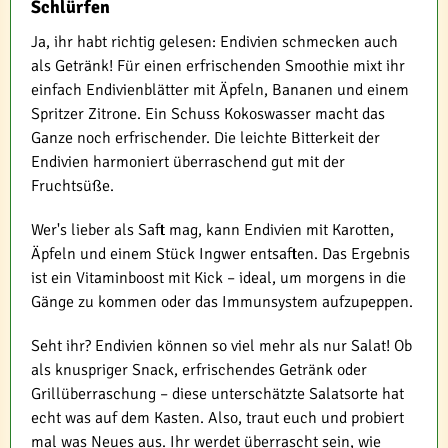
Schlürfen
Ja, ihr habt richtig gelesen: Endivien schmecken auch
als Getränk! Für einen erfrischenden Smoothie mixt ihr
einfach Endivienblätter mit Äpfeln, Bananen und einem
Spritzer Zitrone. Ein Schuss Kokoswasser macht das
Ganze noch erfrischender. Die leichte Bitterkeit der
Endivien harmoniert überraschend gut mit der
Fruchtsüße.
Wer's lieber als Saft mag, kann Endivien mit Karotten,
Äpfeln und einem Stück Ingwer entsaften. Das Ergebnis
ist ein Vitaminboost mit Kick – ideal, um morgens in die
Gänge zu kommen oder das Immunsystem aufzupeppen.
Seht ihr? Endivien können so viel mehr als nur Salat! Ob
als knuspriger Snack, erfrischendes Getränk oder
Grillüberraschung – diese unterschätzte Salatsorte hat
echt was auf dem Kasten. Also, traut euch und probiert
mal was Neues aus. Ihr werdet überrascht sein, wie