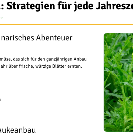
 Strategien für jede Jahresz
re
inarisches Abenteuer
gemüse, das sich für den ganzjährigen Anbau
ahr über frische, würzige Blätter ernten.
n
Raukeanbau