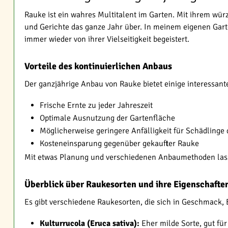
Rauke ist ein wahres Multitalent im Garten. Mit ihrem wür
und Gerichte das ganze Jahr über. In meinem eigenen Gart
immer wieder von ihrer Vielseitigkeit begeistert.
Vorteile des kontinuierlichen Anbaus
Der ganzjährige Anbau von Rauke bietet einige interessante
Frische Ernte zu jeder Jahreszeit
Optimale Ausnutzung der Gartenfläche
Möglicherweise geringere Anfälligkeit für Schädlinge
Kosteneinsparung gegenüber gekaufter Rauke
Mit etwas Planung und verschiedenen Anbaumethoden lasse
Überblick über Raukesorten und ihre Eigenschafte
Es gibt verschiedene Raukesorten, die sich in Geschmack,
Kulturrucola (Eruca sativa):
Eher milde Sorte, gut fü