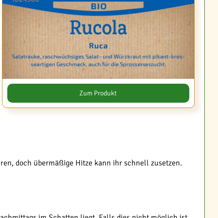
Zum Produkt
en, doch übermäßige Hitze kann ihr schnell zusetzen.
hmittags im Schatten liegt. Falls dies nicht möglich ist,