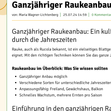
Ganzjähriger Raukeanbau:
von:
Maria Wagner-Lichtenberg
25.07.24 14:59
0 Kommenta
Ganzjähriger Raukeanbau: Ein kul
durch die Jahreszeiten
Rauke, auch als Rucola bekannt, ist ein vielseitiges Blatt
eignet. Mit den richtigen Techniken können Sie das ganze J
Raukeanbau im Überblick: Was Sie wissen sollten
Ganzjähriger Anbau möglich
Verschiedene Sorten für unterschiedliche Jahreszeite
Anpassungsfähig: Freiland, Gewächshaus, Balkon
Schnelles Wachstum, mehrere Ernten pro Saison
Einführung in den ganzjährigen 