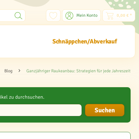
Mein Konto
0,00 € *
Schnäppchen/Abverkauf
Blog
Ganzjähriger Raukeanbau: Strategien für jede Jahreszeit
ikel zu durchsuchen.