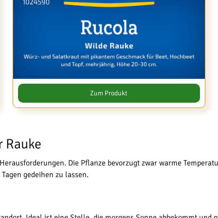
Zum Produkt
r Rauke
Herausforderungen. Die Pflanze bevorzugt zwar warme Temperatur
 Tagen gedeihen zu lassen.
ndort. Ideal ist eine Stelle, die morgens Sonne abbekommt und nac