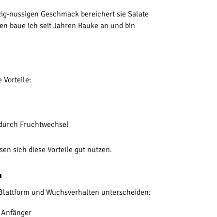
zig-nussigen Geschmack bereichert sie Salate
en baue ich seit Jahren Rauke an und bin
 Vorteile:
 durch Fruchtwechsel
n sich diese Vorteile gut nutzen.
n
 Blattform und Wuchsverhalten unterscheiden:
r Anfänger