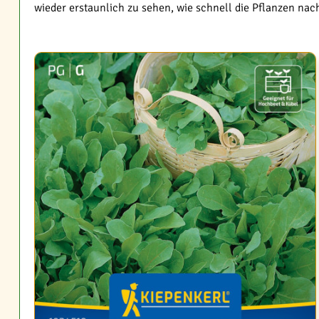
wieder erstaunlich zu sehen, wie schnell die Pflanzen na