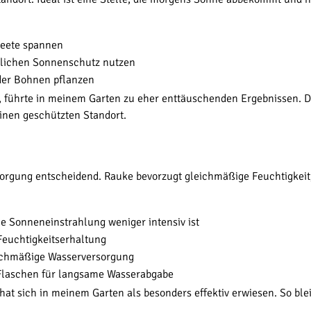
Beete spannen
rlichen Sonnenschutz nutzen
der Bohnen pflanzen
, führte in meinem Garten zu eher enttäuschenden Ergebnissen. Di
einen geschützten Standort.
rgung entscheidend. Rauke bevorzugt gleichmäßige Feuchtigkeit,
 Sonneneinstrahlung weniger intensiv ist
Feuchtigkeitserhaltung
ichmäßige Wasserversorgung
Flaschen für langsame Wasserabgabe
 sich in meinem Garten als besonders effektiv erwiesen. So blei