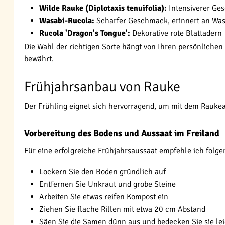
Wilde Rauke (Diplotaxis tenuifolia):
Intensiverer Ge
Wasabi-Rucola:
Scharfer Geschmack, erinnert an Was
Rucola 'Dragon's Tongue':
Dekorative rote Blattadern
Die Wahl der richtigen Sorte hängt von Ihren persönliche
bewährt.
Frühjahrsanbau von Rauke
Der Frühling eignet sich hervorragend, um mit dem Rauk
Vorbereitung des Bodens und Aussaat im Freiland
Für eine erfolgreiche Frühjahrsaussaat empfehle ich folg
Lockern Sie den Boden gründlich auf
Entfernen Sie Unkraut und grobe Steine
Arbeiten Sie etwas reifen Kompost ein
Ziehen Sie flache Rillen mit etwa 20 cm Abstand
Säen Sie die Samen dünn aus und bedecken Sie sie lei