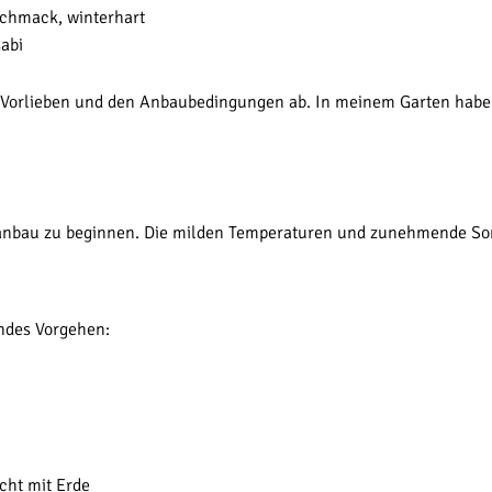
schmack, winterhart
abi
n Vorlieben und den Anbaubedingungen ab. In meinem Garten haben
eanbau zu beginnen. Die milden Temperaturen und zunehmende So
endes Vorgehen:
cht mit Erde