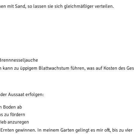
en mit Sand, so lassen sie sich gleichmäßiger verteilen.
 Brennnesseljauche
en kann zu üppigem Blattwachstum führen, was auf Kosten des G
 der Aussaat erfolgen:
em Boden ab
s zu fördern
rieb anzuregen
rnten gewinnen. In meinem Garten gelingt es mir oft, bis zu vier 