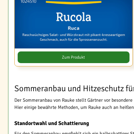
Zum Produkt
Sommeranbau und Hitzeschutz fü
Der Sommeranbau von Rauke stellt Gärtner vor besondere 
Hier einige bewährte Methoden, um Rauke auch an heißen
Standortwahl und Schattierung
Für den Sommeranbau empfiehlt sich ein halbschattiger Sta