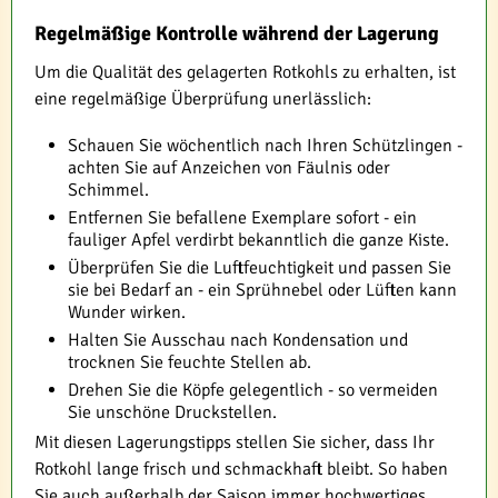
Regelmäßige Kontrolle während der Lagerung
Um die Qualität des gelagerten Rotkohls zu erhalten, ist
eine regelmäßige Überprüfung unerlässlich:
Schauen Sie wöchentlich nach Ihren Schützlingen -
achten Sie auf Anzeichen von Fäulnis oder
Schimmel.
Entfernen Sie befallene Exemplare sofort - ein
fauliger Apfel verdirbt bekanntlich die ganze Kiste.
Überprüfen Sie die Luftfeuchtigkeit und passen Sie
sie bei Bedarf an - ein Sprühnebel oder Lüften kann
Wunder wirken.
Halten Sie Ausschau nach Kondensation und
trocknen Sie feuchte Stellen ab.
Drehen Sie die Köpfe gelegentlich - so vermeiden
Sie unschöne Druckstellen.
Mit diesen Lagerungstipps stellen Sie sicher, dass Ihr
Rotkohl lange frisch und schmackhaft bleibt. So haben
Sie auch außerhalb der Saison immer hochwertiges