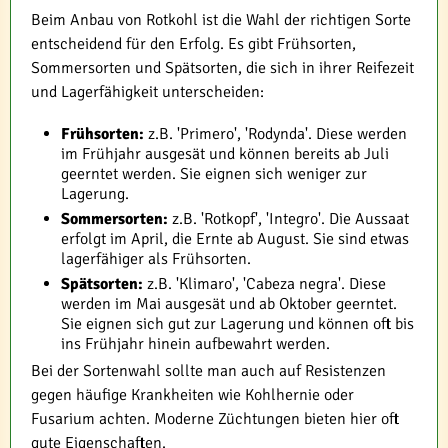
Beim Anbau von Rotkohl ist die Wahl der richtigen Sorte
entscheidend für den Erfolg. Es gibt Frühsorten,
Sommersorten und Spätsorten, die sich in ihrer Reifezeit
und Lagerfähigkeit unterscheiden:
Frühsorten:
z.B. 'Primero', 'Rodynda'. Diese werden
im Frühjahr ausgesät und können bereits ab Juli
geerntet werden. Sie eignen sich weniger zur
Lagerung.
Sommersorten:
z.B. 'Rotkopf', 'Integro'. Die Aussaat
erfolgt im April, die Ernte ab August. Sie sind etwas
lagerfähiger als Frühsorten.
Spätsorten:
z.B. 'Klimaro', 'Cabeza negra'. Diese
werden im Mai ausgesät und ab Oktober geerntet.
Sie eignen sich gut zur Lagerung und können oft bis
ins Frühjahr hinein aufbewahrt werden.
Bei der Sortenwahl sollte man auch auf Resistenzen
gegen häufige Krankheiten wie Kohlhernie oder
Fusarium achten. Moderne Züchtungen bieten hier oft
gute Eigenschaften.