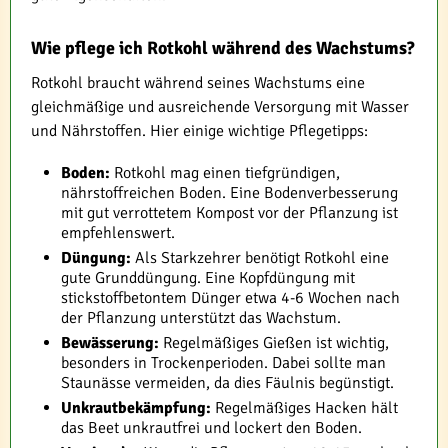
Wie pflege ich Rotkohl während des Wachstums?
Rotkohl braucht während seines Wachstums eine
gleichmäßige und ausreichende Versorgung mit Wasser
und Nährstoffen. Hier einige wichtige Pflegetipps:
Boden:
Rotkohl mag einen tiefgründigen,
nährstoffreichen Boden. Eine Bodenverbesserung
mit gut verrottetem Kompost vor der Pflanzung ist
empfehlenswert.
Düngung:
Als Starkzehrer benötigt Rotkohl eine
gute Grunddüngung. Eine Kopfdüngung mit
stickstoffbetontem Dünger etwa 4-6 Wochen nach
der Pflanzung unterstützt das Wachstum.
Bewässerung:
Regelmäßiges Gießen ist wichtig,
besonders in Trockenperioden. Dabei sollte man
Staunässe vermeiden, da dies Fäulnis begünstigt.
Unkrautbekämpfung:
Regelmäßiges Hacken hält
das Beet unkrautfrei und lockert den Boden.