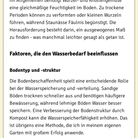
Im Allgemeinen benötigt Wurzel- und Knollengemüse
eine gleichmäßige Feuchtigkeit im Boden. Zu trockene
Perioden können zu verformten oder kleinen Wurzeln
führen, während Staunässe Fäulnis begünstigt. Die
Herausforderung besteht darin, ein ausgewogenes Maß
zu finden - was manchmal leichter gesagt als getan ist.
Faktoren, die den Wasserbedarf beeinflussen
Bodentyp und -struktur
Die Bodenbeschaffenheit spielt eine entscheidende Rolle
bei der Wasserspeicherung und -verteilung. Sandige
Böden trocknen schneller aus und benötigen häufigere
Bewässerung, während lehmige Böden Wasser besser
speichern. Eine Verbesserung der Bodenstruktur durch
Kompost kann die Wasserspeicherfähigkeit erhöhen. Das
ist übrigens eine Methode, die ich in meinem eigenen
Garten mit großem Erfolg anwende.