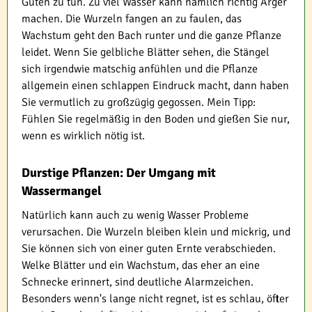
Guten zu tun. Zu viel Wasser kann nämlich richtig Ärger
machen. Die Wurzeln fangen an zu faulen, das
Wachstum geht den Bach runter und die ganze Pflanze
leidet. Wenn Sie gelbliche Blätter sehen, die Stängel
sich irgendwie matschig anfühlen und die Pflanze
allgemein einen schlappen Eindruck macht, dann haben
Sie vermutlich zu großzügig gegossen. Mein Tipp:
Fühlen Sie regelmäßig in den Boden und gießen Sie nur,
wenn es wirklich nötig ist.
Durstige Pflanzen: Der Umgang mit
Wassermangel
Natürlich kann auch zu wenig Wasser Probleme
verursachen. Die Wurzeln bleiben klein und mickrig, und
Sie können sich von einer guten Ernte verabschieden.
Welke Blätter und ein Wachstum, das eher an eine
Schnecke erinnert, sind deutliche Alarmzeichen.
Besonders wenn's lange nicht regnet, ist es schlau, öfter