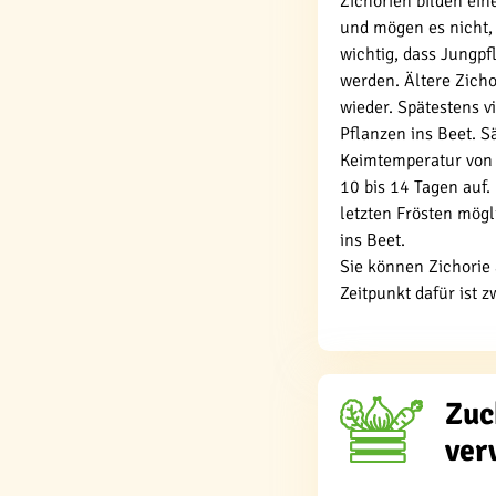
Zichorien bilden ein
und mögen es nicht, 
wichtig, dass Jungpf
werden. Ältere Zich
wieder. Spätestens 
Pflanzen ins Beet. S
Keimtemperatur von 
10 bis 14 Tagen auf.
letzten Frösten mög
ins Beet.
Sie können Zichorie 
Zeitpunkt dafür ist z
Zuc
ver