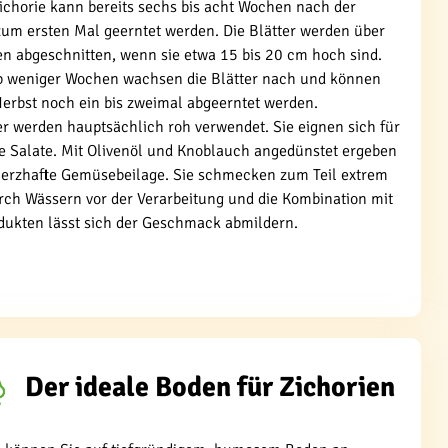
ichorie kann bereits sechs bis acht Wochen nach der
zum ersten Mal geerntet werden. Die Blätter werden über
n abgeschnitten, wenn sie etwa 15 bis 20 cm hoch sind.
b weniger Wochen wachsen die Blätter nach und können
erbst noch ein bis zweimal abgeerntet werden.
er werden hauptsächlich roh verwendet. Sie eignen sich für
e Salate. Mit Olivenöl und Knoblauch angedünstet ergeben
 herzhafte Gemüsebeilage. Sie schmecken zum Teil extrem
urch Wässern vor der Verarbeitung und die Kombination mit
dukten lässt sich der Geschmack abmildern.
Der ideale Boden für Zichorien