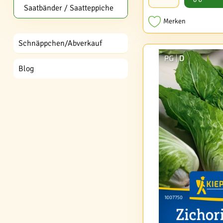
Saatbänder / Saatteppiche
Merken
Schnäppchen/Abverkauf
Blog