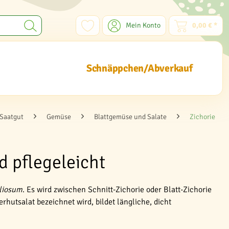
Mein Konto
0,00 € *
Schnäppchen/Abverkauf
Saatgut
Gemüse
Blattgemüse und Salate
Zichorie
d pflegeleicht
oliosum
. Es wird zwischen Schnitt-Zichorie oder Blatt-Zichorie
hutsalat bezeichnet wird, bildet längliche, dicht