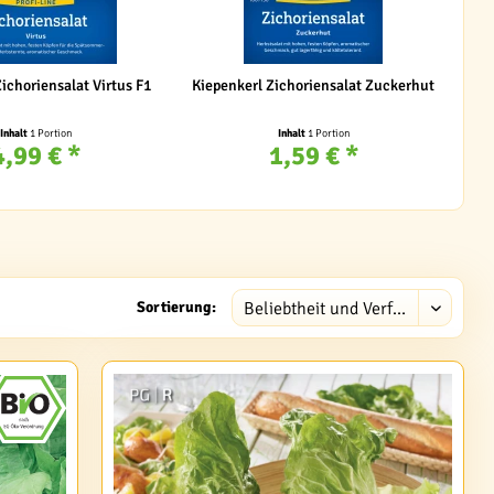
ichoriensalat Virtus F1
Kiepenkerl Zichoriensalat Zuckerhut
Inhalt
1 Portion
Inhalt
1 Portion
4,99 € *
1,59 € *
Sortierung: