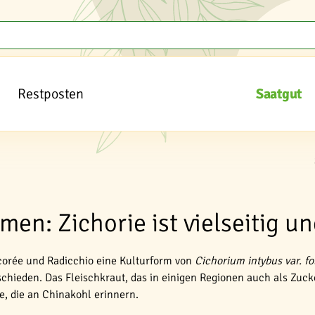
Restposten
Saatgut
men: Zichorie ist vielseitig un
icorée und Radicchio eine Kulturform von
Cichorium intybus var. f
chieden. Das Fleischkraut, das in einigen Regionen auch als Zucker
e, die an Chinakohl erinnern.