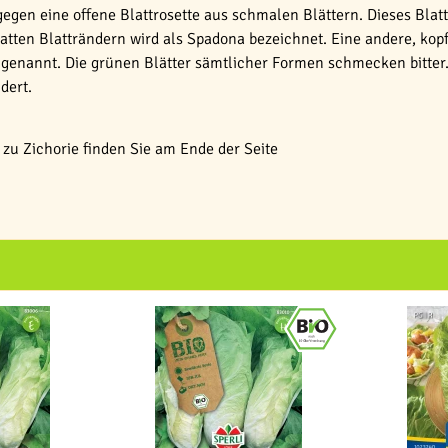
gegen eine offene Blattrosette aus schmalen Blättern. Dieses Blattg
atten Blatträndern wird als Spadona bezeichnet. Eine andere, kop
 genannt. Die grünen Blätter sämtlicher Formen schmecken bitter
dert.
zu Zichorie finden Sie am Ende der Seite