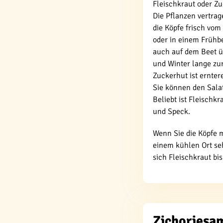
Fleischkraut oder Zu
Die Pflanzen vertrag
die Köpfe frisch vom
oder in einem Frühbe
auch auf dem Beet ü
und Winter lange zu
Zuckerhut ist erntere
Sie können den Sala
Beliebt ist Fleischk
und Speck.
Wenn Sie die Köpfe m
einem kühlen Ort seh
sich Fleischkraut bi
Zichoriesam