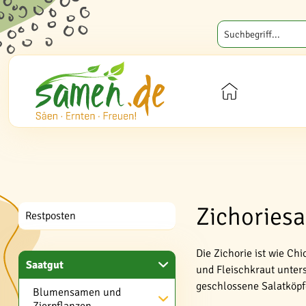
Zichoriesa
Restposten
Die Zichorie ist wie Ch
Saatgut
und Fleischkraut unters
geschlossene Salatköpf
Blumensamen und