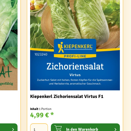
Kiepenkerl Zichoriensalat Virtus F1
Inhalt
1 Portion
4,99 € *
In den
Warenkorb