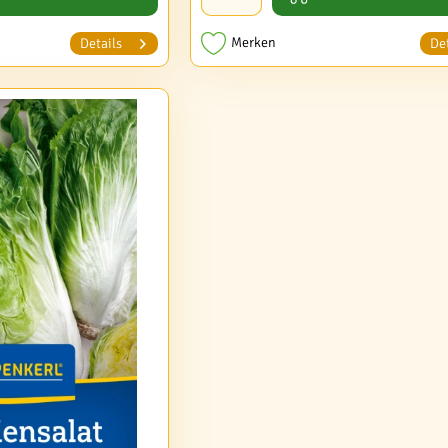
Merken
Details
Det