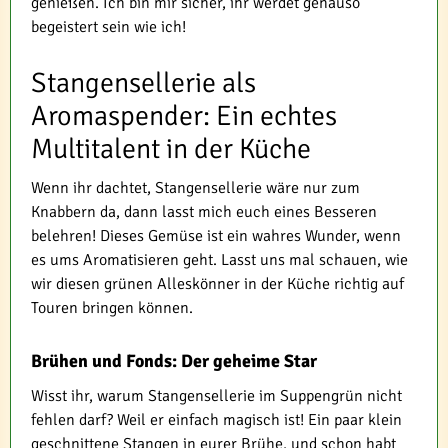
genießen. Ich bin mir sicher, ihr werdet genauso
begeistert sein wie ich!
Stangensellerie als
Aromaspender: Ein echtes
Multitalent in der Küche
Wenn ihr dachtet, Stangensellerie wäre nur zum
Knabbern da, dann lasst mich euch eines Besseren
belehren! Dieses Gemüse ist ein wahres Wunder, wenn
es ums Aromatisieren geht. Lasst uns mal schauen, wie
wir diesen grünen Alleskönner in der Küche richtig auf
Touren bringen können.
Brühen und Fonds: Der geheime Star
Wisst ihr, warum Stangensellerie im Suppengrün nicht
fehlen darf? Weil er einfach magisch ist! Ein paar klein
geschnittene Stangen in eurer Brühe, und schon habt