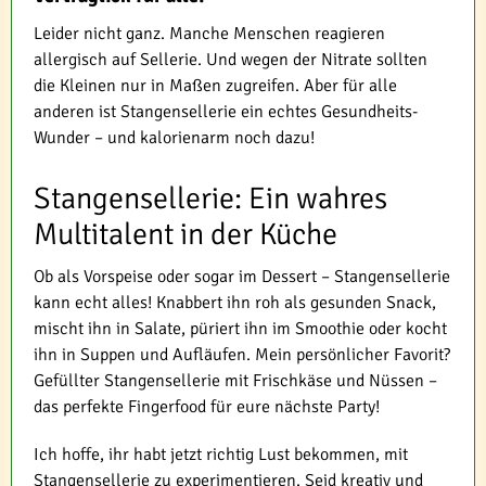
Leider nicht ganz. Manche Menschen reagieren
allergisch auf Sellerie. Und wegen der Nitrate sollten
die Kleinen nur in Maßen zugreifen. Aber für alle
anderen ist Stangensellerie ein echtes Gesundheits-
Wunder – und kalorienarm noch dazu!
Stangensellerie: Ein wahres
Multitalent in der Küche
Ob als Vorspeise oder sogar im Dessert – Stangensellerie
kann echt alles! Knabbert ihn roh als gesunden Snack,
mischt ihn in Salate, püriert ihn im Smoothie oder kocht
ihn in Suppen und Aufläufen. Mein persönlicher Favorit?
Gefüllter Stangensellerie mit Frischkäse und Nüssen –
das perfekte Fingerfood für eure nächste Party!
Ich hoffe, ihr habt jetzt richtig Lust bekommen, mit
Stangensellerie zu experimentieren. Seid kreativ und