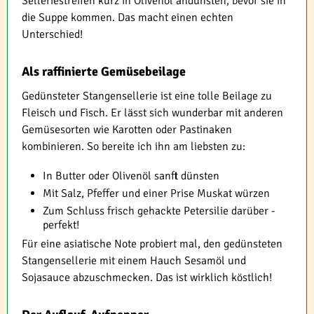
Selleriestreifen kurz in Olivenöl andünsten, bevor sie in
die Suppe kommen. Das macht einen echten
Unterschied!
Als raffinierte Gemüsebeilage
Gedünsteter Stangensellerie ist eine tolle Beilage zu
Fleisch und Fisch. Er lässt sich wunderbar mit anderen
Gemüsesorten wie Karotten oder Pastinaken
kombinieren. So bereite ich ihn am liebsten zu:
In Butter oder Olivenöl sanft dünsten
Mit Salz, Pfeffer und einer Prise Muskat würzen
Zum Schluss frisch gehackte Petersilie darüber -
perfekt!
Für eine asiatische Note probiert mal, den gedünsteten
Stangensellerie mit einem Hauch Sesamöl und
Sojasauce abzuschmecken. Das ist wirklich köstlich!