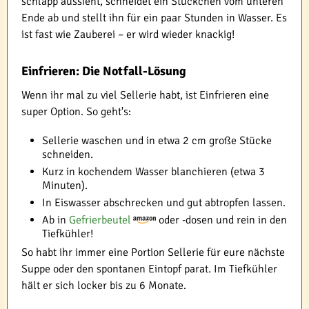
schlapp aussieht, schneidet ein Stückchen vom unteren
Ende ab und stellt ihn für ein paar Stunden in Wasser. Es
ist fast wie Zauberei – er wird wieder knackig!
Einfrieren: Die Notfall-Lösung
Wenn ihr mal zu viel Sellerie habt, ist Einfrieren eine
super Option. So geht's:
Sellerie waschen und in etwa 2 cm große Stücke
schneiden.
Kurz in kochendem Wasser blanchieren (etwa 3
Minuten).
In Eiswasser abschrecken und gut abtropfen lassen.
Ab in
Gefrierbeutel
oder -dosen und rein in den
Tiefkühler!
So habt ihr immer eine Portion Sellerie für eure nächste
Suppe oder den spontanen Eintopf parat. Im Tiefkühler
hält er sich locker bis zu 6 Monate.