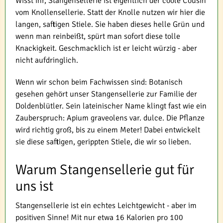
Wisst ihr, Stangensellerie ist eigentlich der coole Cousin
vom Knollensellerie. Statt der Knolle nutzen wir hier die
langen, saftigen Stiele. Sie haben dieses helle Grün und
wenn man reinbeißt, spürt man sofort diese tolle
Knackigkeit. Geschmacklich ist er leicht würzig - aber
nicht aufdringlich.
Wenn wir schon beim Fachwissen sind: Botanisch
gesehen gehört unser Stangensellerie zur Familie der
Doldenblütler. Sein lateinischer Name klingt fast wie ein
Zauberspruch: Apium graveolens var. dulce. Die Pflanze
wird richtig groß, bis zu einem Meter! Dabei entwickelt
sie diese saftigen, gerippten Stiele, die wir so lieben.
Warum Stangensellerie gut für
uns ist
Stangensellerie ist ein echtes Leichtgewicht - aber im
positiven Sinne! Mit nur etwa 16 Kalorien pro 100