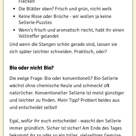
Flecken
Die Blätter oben? Frisch und grün, nicht welk
Keine Risse oder Brüche - wir wollen ja keine
Sellerie-Puzzles
Wenn's frisch und aromatisch riecht, habt ihr einen
Volltreffer gelandet
Und wenn die Stangen schön gerade sind, lassen sie
sich später leichter schneiden. Praktisch, oder?
Bio oder nicht Bio?
Die ewige Frage: Bio oder konventionell? Bio-Sellerie
wächst ohne chemische Keule und schmeckt oft
natürlicher. Konventioneller Sellerie ist meist günstiger
und leichter zu finden. Mein Tipp? Probiert beides aus
und entscheidet selbst!
Egal, wofür ihr euch entscheidet - wascht den Sellerie
immer gründlich. Sicher ist sicher! Am Ende des Tages
bekommt ihr so oder so ein tolles, vielseitiges Gemüse