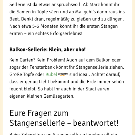
Sellerie ist da etwas anspruchsvoll. Ab März könnt ihr
die Samen in Töpfe säen und ab Mai geht's dann raus ins
Beet. Denkt dran, regelmäßig zu gießen und zu düngen.
Nach etwa 5-6 Monaten könnt ihr die ersten Stangen
ernten – ein echtes Erfolgserlebnis!
Balkon-Sellerie: Klein, aber oho!
Kein Garten? Kein Problem! Auch auf dem Balkon oder
sogar der Fensterbank könnt ihr Stangensellerie ziehen.
Große Töpfe oder
Kübel
sind ideal. Achtet darauf,
dass er genug Licht bekommt und die Erde immer schön
feucht bleibt. So habt ihr auch in der Stadt euren
eigenen kleinen Gemüsegarten.
Eure Fragen zum
Stangensellerie – beantwortet!
Beim Zubereiten von Stangensellerie tauchen oft ein