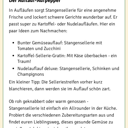
Der Auflauf-Aufpepper
In Aufläufen sorgt Stangensellerie für eine angenehme
Frische und lockert schwere Gerichte wunderbar auf. Er
passt super zu Kartoffel- oder Nudelaufläufen. Hier ein
paar Ideen zum Nachmachen:
Bunter Gemüseauflauf: Stangensellerie mit
Tomaten und Zucchini
Kartoffel-Sellerie-Gratin: Mit Käse überbacken - ein
Traum!
Nudelauflauf deluxe: Stangensellerie, Schinken und
Champignons
Ein kleiner Tipp: Die Selleriestreifen vorher kurz
blanchieren, dann werden sie im Auflauf schön zart.
Ob roh geknabbert oder warm genossen -
Stangensellerie ist einfach ein Allrounder in der Küche.
Probiert die verschiedenen Zubereitungsarten aus und
findet euren Lieblingsweg, dieses gesunde Gemüse zu