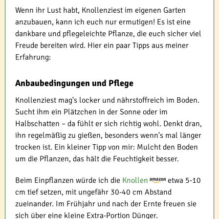
Wenn ihr Lust habt, Knollenziest im eigenen Garten
anzubauen, kann ich euch nur ermutigen! Es ist eine
dankbare und pflegeleichte Pflanze, die euch sicher viel
Freude bereiten wird. Hier ein paar Tipps aus meiner
Erfahrung:
Anbaubedingungen und Pflege
Knollenziest mag's locker und nährstoffreich im Boden.
Sucht ihm ein Plätzchen in der Sonne oder im
Halbschatten – da fühlt er sich richtig wohl. Denkt dran,
ihn regelmäßig zu gießen, besonders wenn's mal länger
trocken ist. Ein kleiner Tipp von mir: Mulcht den Boden
um die Pflanzen, das hält die Feuchtigkeit besser.
Beim Einpflanzen würde ich die
Knollen
etwa 5-10
cm tief setzen, mit ungefähr 30-40 cm Abstand
zueinander. Im Frühjahr und nach der Ernte freuen sie
sich über eine kleine Extra-Portion Dünger.