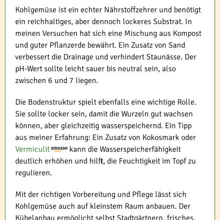
Kohlgemüse ist ein echter Nährstoffzehrer und benötigt
ein reichhaltiges, aber dennoch lockeres Substrat. In
meinen Versuchen hat sich eine Mischung aus Kompost
und guter Pflanzerde bewährt. Ein Zusatz von Sand
verbessert die Drainage und verhindert Staunässe. Der
pH-Wert sollte leicht sauer bis neutral sein, also
zwischen 6 und 7 liegen.
Die Bodenstruktur spielt ebenfalls eine wichtige Rolle.
Sie sollte locker sein, damit die Wurzeln gut wachsen
können, aber gleichzeitig wasserspeichernd. Ein Tipp
aus meiner Erfahrung: Ein Zusatz von Kokosmark oder
Vermiculit
kann die Wasserspeicherfähigkeit
deutlich erhöhen und hilft, die Feuchtigkeit im Topf zu
regulieren.
Mit der richtigen Vorbereitung und Pflege lässt sich
Kohlgemüse auch auf kleinstem Raum anbauen. Der
Kübelanbau ermöglicht selbst Stadtgärtnern, frisches,