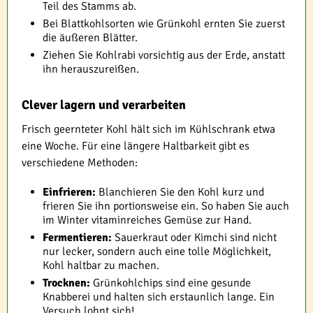
Teil des Stamms ab.
Bei Blattkohlsorten wie Grünkohl ernten Sie zuerst
die äußeren Blätter.
Ziehen Sie Kohlrabi vorsichtig aus der Erde, anstatt
ihn herauszureißen.
Clever lagern und verarbeiten
Frisch geernteter Kohl hält sich im Kühlschrank etwa
eine Woche. Für eine längere Haltbarkeit gibt es
verschiedene Methoden:
Einfrieren:
Blanchieren Sie den Kohl kurz und
frieren Sie ihn portionsweise ein. So haben Sie auch
im Winter vitaminreiches Gemüse zur Hand.
Fermentieren:
Sauerkraut oder Kimchi sind nicht
nur lecker, sondern auch eine tolle Möglichkeit,
Kohl haltbar zu machen.
Trocknen:
Grünkohlchips sind eine gesunde
Knabberei und halten sich erstaunlich lange. Ein
Versuch lohnt sich!