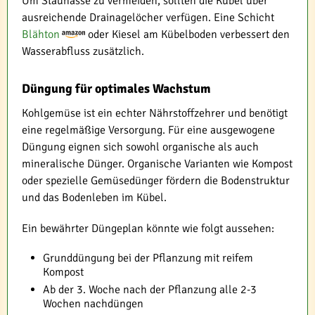
Um Staunässe zu vermeiden, sollten die Kübel über
ausreichende Drainagelöcher verfügen. Eine Schicht
Blähton
oder Kiesel am Kübelboden verbessert den
Wasserabfluss zusätzlich.
Düngung für optimales Wachstum
Kohlgemüse ist ein echter Nährstoffzehrer und benötigt
eine regelmäßige Versorgung. Für eine ausgewogene
Düngung eignen sich sowohl organische als auch
mineralische Dünger. Organische Varianten wie Kompost
oder spezielle Gemüsedünger fördern die Bodenstruktur
und das Bodenleben im Kübel.
Ein bewährter Düngeplan könnte wie folgt aussehen:
Grunddüngung bei der Pflanzung mit reifem
Kompost
Ab der 3. Woche nach der Pflanzung alle 2-3
Wochen nachdüngen