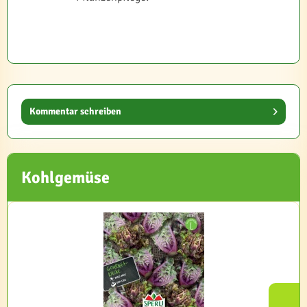
Kommentar schreiben
Kohlgemüse