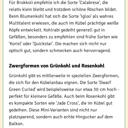
Für Brokkoli empfehle ich die Sorte 'Calabrese', die
relativ klein bleibt und trotzdem schöne Röschen bildet.
Beim Blumenkohl hat sich die Sorte 'Igloo' als wahres
Multitalent erwiesen, die auch im Kübel prächtige weiße
Köpfe entwickelt. Kohlrabi gedeiht generell gut in
Gefäßen, besonders zu empfehlen sind frühe Sorten wie
'Korist' oder 'Quickstar'. Die machen sich nicht nur
optisch gut, sondern schmecken auch hervorragend.
Zwergformen von Grünkohl und Rosenkohl
Grünkohl gibt es mittlerweile in speziellen Zwergformen,
die sich für den Kübelanbau eignen. Die Sorte 'Dwarf
Green Curled' wird beispielsweise nur etwa 30 cm hoch -
perfekt für kleinere Gefäße. Auch beim Rosenkohl gibt
es kompakte Sorten wie 'Jade Cross', die im Kübel gut
gedeihen. Diese Mini-Varianten sind nicht nur
platzsparend, sondern auch echte Hingucker auf dem
Balkon.