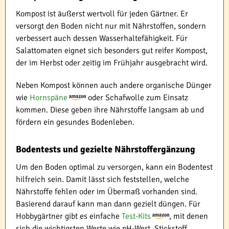
Kompost ist äußerst wertvoll für jeden Gärtner. Er
versorgt den Boden nicht nur mit Nährstoffen, sondern
verbessert auch dessen Wasserhaltefähigkeit. Für
Salattomaten eignet sich besonders gut reifer Kompost,
der im Herbst oder zeitig im Frühjahr ausgebracht wird.
Neben Kompost können auch andere organische Dünger
wie
Hornspäne
oder Schafwolle zum Einsatz
kommen. Diese geben ihre Nährstoffe langsam ab und
fördern ein gesundes Bodenleben.
Bodentests und gezielte Nährstoffergänzung
Um den Boden optimal zu versorgen, kann ein Bodentest
hilfreich sein. Damit lässt sich feststellen, welche
Nährstoffe fehlen oder im Übermaß vorhanden sind.
Basierend darauf kann man dann gezielt düngen. Für
Hobbygärtner gibt es einfache
Test-Kits
, mit denen
sich die wichtigsten Werte wie pH-Wert, Stickstoff,