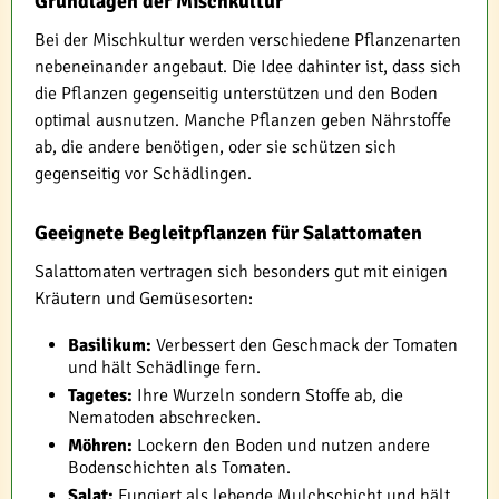
Grundlagen der Mischkultur
Bei der Mischkultur werden verschiedene Pflanzenarten
nebeneinander angebaut. Die Idee dahinter ist, dass sich
die Pflanzen gegenseitig unterstützen und den Boden
optimal ausnutzen. Manche Pflanzen geben Nährstoffe
ab, die andere benötigen, oder sie schützen sich
gegenseitig vor Schädlingen.
Geeignete Begleitpflanzen für Salattomaten
Salattomaten vertragen sich besonders gut mit einigen
Kräutern und Gemüsesorten:
Basilikum:
Verbessert den Geschmack der Tomaten
und hält Schädlinge fern.
Tagetes:
Ihre Wurzeln sondern Stoffe ab, die
Nematoden abschrecken.
Möhren:
Lockern den Boden und nutzen andere
Bodenschichten als Tomaten.
Salat:
Fungiert als lebende Mulchschicht und hält