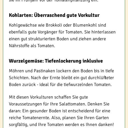
sie im Frühjahr vor der Tomatenpflanzung ein.
Kohlarten: Überraschend gute Vorkultur
Kohlgewächse wie Brokkoli oder Blumenkohl sind
ebenfalls gute Vorgänger für Tomaten. Sie hinterlassen
einen gut strukturierten Boden und ziehen andere
Nährstoffe als Tomaten.
Wurzelgemüse: Tiefenlockerung inklusive
Möhren und Pastinaken lockern den Boden bis in tiefe
Schichten. Nach der Ernte bleibt ein gut durchlüfteter
Boden zurück - ideal für die tiefwurzelnden Tomaten.
Mit diesen Vorkulturen schaffen Sie gute
Voraussetzungen für Ihre Salattomaten. Denken Sie
daran: Ein gesunder Boden ist entscheidend für eine
reiche Tomatenernte. Also, planen Sie Ihren Garten
sorgfältig, und Ihre Tomaten werden es Ihnen danken!