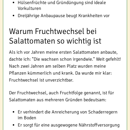
Hülsenfrüchte und Gründüngung sind ideale
Vorkulturen
Dreijährige Anbaupause beugt Krankheiten vor
Warum Fruchtwechsel bei
Salattomaten so wichtig ist
Als ich vor Jahren meine ersten Salattomaten anbaute,
dachte ich: "Die wachsen schon irgendwie." Weit gefehlt!
Nach zwei Jahren am selben Platz wurden meine
Pflanzen kümmerlich und krank. Da wurde mir klar:
Fruchtwechsel ist unverzichtbar.
Der Fruchtwechsel, auch Fruchtfolge genannt, ist für
Salattomaten aus mehreren Gründen bedeutsam:
Er verhindert die Anreicherung von Schaderregern
im Boden
Er sorgt für eine ausgewogene Nährstoffversorgung