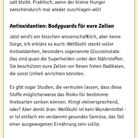
satt bleibt. Praktisch, wenn der kleine Hunger
zwischendurch mal wieder zuschlagen will!
Antioxidantien: Bodyguards für eure Zellen
Jetzt wird's ein bisschen wissenschaftlich, aber keine
Sorge, ich erkläre es euch: Weißkohl steckt voller
Antioxidantien, besonders sogenannte Glucosinolate.
Das sind quasi die Superhelden unter den Nährstoffen.
Sie beschützen eure Zellen vor fiesen freien Radikalen,
die sonst Unheil anrichten könnten.
Es gibt sogar Studien, die vermuten lassen, dass diese
Stoffe möglicherweise das Risiko für bestimmte
Krebsarten senken können. Klingt vielversprechend,
oder? Aber denkt dran: Weißkohl ist kein Wundermittel -
er ist einfach ein verdammt gesundes Gemüse, das Teil
einer ausgewogenen Ernährung sein sollte.