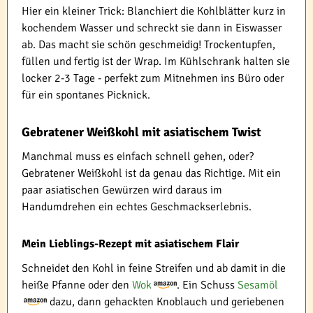
Hier ein kleiner Trick: Blanchiert die Kohlblätter kurz in
kochendem Wasser und schreckt sie dann in Eiswasser
ab. Das macht sie schön geschmeidig! Trockentupfen,
füllen und fertig ist der Wrap. Im Kühlschrank halten sie
locker 2-3 Tage - perfekt zum Mitnehmen ins Büro oder
für ein spontanes Picknick.
Gebratener Weißkohl mit asiatischem Twist
Manchmal muss es einfach schnell gehen, oder?
Gebratener Weißkohl ist da genau das Richtige. Mit ein
paar asiatischen Gewürzen wird daraus im
Handumdrehen ein echtes Geschmackserlebnis.
Mein Lieblings-Rezept mit asiatischem Flair
Schneidet den Kohl in feine Streifen und ab damit in die
heiße Pfanne oder den
Wok
. Ein Schuss
Sesamöl
dazu, dann gehackten Knoblauch und geriebenen