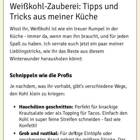
Weißkohl-Zauberei: Tipps und
Tricks aus meiner Küche
Wisst ihr, Weißkohl ist wie ein treuer Kumpel in der
Küche - immer da, wenn man ihn braucht, und für jeden
Spaß zu haben. Ich verrate euch jetzt ein paar meiner
Lieblingstricks, wie ihr das Beste aus diesem
Winterwunder herausholen könnt:
Schnippeln wie die Profis
Je nachdem, was ihr vorhabt, gibt's verschiedene Wege,
den Kohl klein zu kriegen:
Hauchdünn geschnitten:
Perfekt für knackige
Krautsalate oder als Topping für Tacos. Einfach den
Kohl in super feine Streifen schneiden - fast wie
Konfetti!
Grob und rustikal:
Für deftige Eintöpfe oder
geschmortes Kraut nehmt ihr größere Stücke. Das