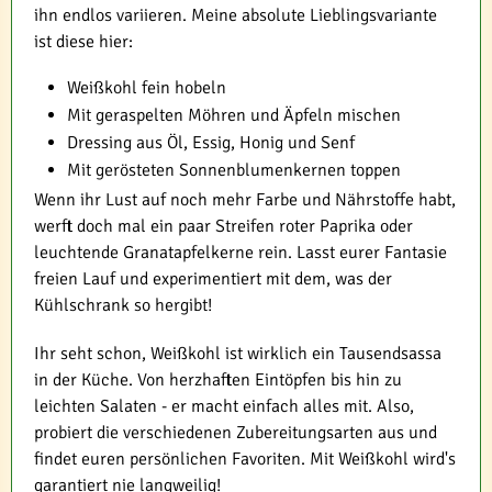
ihn endlos variieren. Meine absolute Lieblingsvariante
ist diese hier:
Weißkohl fein hobeln
Mit geraspelten Möhren und Äpfeln mischen
Dressing aus Öl, Essig, Honig und Senf
Mit gerösteten Sonnenblumenkernen toppen
Wenn ihr Lust auf noch mehr Farbe und Nährstoffe habt,
werft doch mal ein paar Streifen roter Paprika oder
leuchtende Granatapfelkerne rein. Lasst eurer Fantasie
freien Lauf und experimentiert mit dem, was der
Kühlschrank so hergibt!
Ihr seht schon, Weißkohl ist wirklich ein Tausendsassa
in der Küche. Von herzhaften Eintöpfen bis hin zu
leichten Salaten - er macht einfach alles mit. Also,
probiert die verschiedenen Zubereitungsarten aus und
findet euren persönlichen Favoriten. Mit Weißkohl wird's
garantiert nie langweilig!