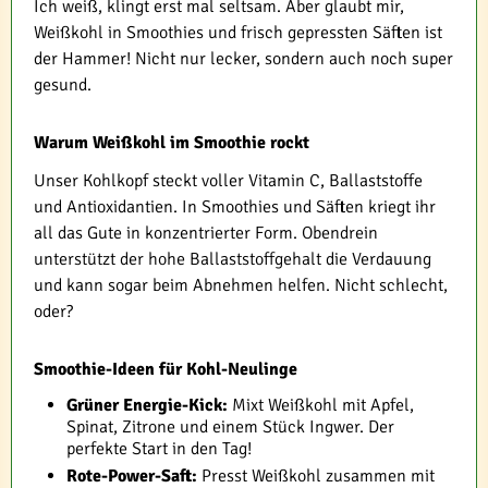
Ich weiß, klingt erst mal seltsam. Aber glaubt mir,
Weißkohl in Smoothies und frisch gepressten Säften ist
der Hammer! Nicht nur lecker, sondern auch noch super
gesund.
Warum Weißkohl im Smoothie rockt
Unser Kohlkopf steckt voller Vitamin C, Ballaststoffe
und Antioxidantien. In Smoothies und Säften kriegt ihr
all das Gute in konzentrierter Form. Obendrein
unterstützt der hohe Ballaststoffgehalt die Verdauung
und kann sogar beim Abnehmen helfen. Nicht schlecht,
oder?
Smoothie-Ideen für Kohl-Neulinge
Grüner Energie-Kick:
Mixt Weißkohl mit Apfel,
Spinat, Zitrone und einem Stück Ingwer. Der
perfekte Start in den Tag!
Rote-Power-Saft:
Presst Weißkohl zusammen mit