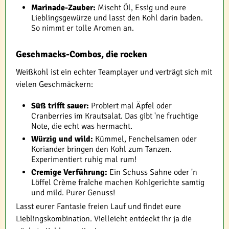
Marinade-Zauber:
Mischt Öl, Essig und eure
Lieblingsgewürze und lasst den Kohl darin baden.
So nimmt er tolle Aromen an.
Geschmacks-Combos, die rocken
Weißkohl ist ein echter Teamplayer und verträgt sich mit
vielen Geschmäckern:
Süß trifft sauer:
Probiert mal Äpfel oder
Cranberries im Krautsalat. Das gibt 'ne fruchtige
Note, die echt was hermacht.
Würzig und wild:
Kümmel, Fenchelsamen oder
Koriander bringen den Kohl zum Tanzen.
Experimentiert ruhig mal rum!
Cremige Verführung:
Ein Schuss Sahne oder 'n
Löffel Crème fraîche machen Kohlgerichte samtig
und mild. Purer Genuss!
Lasst eurer Fantasie freien Lauf und findet eure
Lieblingskombination. Vielleicht entdeckt ihr ja die