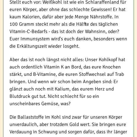
Stellt euch vor: Weißkohl ist wie ein Schlaraffenland für
euren Körper, aber ohne das schlechte Gewissen! Er hat
kaum Kalorien, dafür aber jede Menge Nährstoffe. In
100 Gramm steckt mehr als die Hälfte des täglichen
Vitamin-C-Bedarfs - das ist doch der Wahnsinn, oder?
Euer Immunsystem wird's euch danken, besonders wenn
die Erkältungszeit wieder losgeht.
Aber das ist noch längst nicht alles: Unser Kohlkopf hat
auch ordentlich Vitamin K an Bord, das eure Knochen
stärkt, und B-Vitamine, die euren Stoffwechsel auf Trab
bringen. Und wenn wir schon beim Angeben sind: Er
glänzt auch noch mit Kalium, das eurem Herz und
Blutdruck gut tut. Nicht schlecht für so ein
unscheinbares Gemüse, was?
Die Ballaststoffe im Kohl sind zwar für unseren Körper
unverdaulich, aber trotzdem Gold wert. Sie bringen eure
Verdauung in Schwung und sorgen dafür, dass ihr länger