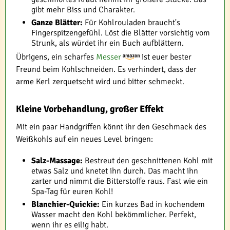
gibt mehr Biss und Charakter.
Ganze Blätter:
Für Kohlrouladen braucht's
Fingerspitzengefühl. Löst die Blätter vorsichtig vom
Strunk, als würdet ihr ein Buch aufblättern.
Übrigens, ein scharfes
Messer
ist euer bester
Freund beim Kohlschneiden. Es verhindert, dass der
arme Kerl zerquetscht wird und bitter schmeckt.
Kleine Vorbehandlung, großer Effekt
Mit ein paar Handgriffen könnt ihr den Geschmack des
Weißkohls auf ein neues Level bringen:
Salz-Massage:
Bestreut den geschnittenen Kohl mit
etwas Salz und knetet ihn durch. Das macht ihn
zarter und nimmt die Bitterstoffe raus. Fast wie ein
Spa-Tag für euren Kohl!
Blanchier-Quickie:
Ein kurzes Bad in kochendem
Wasser macht den Kohl bekömmlicher. Perfekt,
wenn ihr es eilig habt.