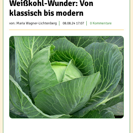
Weißkohl-Wunder: Von
klassisch bis modern
von:
Maria Wagner-Lichtenberg
08.08.24 17:07
0 Kommentare