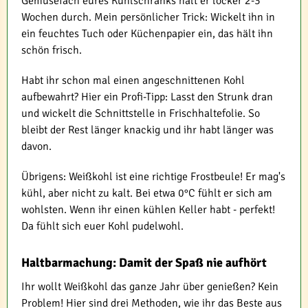
Gemüsefach eures Kühlschranks hält er locker 2-3
Wochen durch. Mein persönlicher Trick: Wickelt ihn in
ein feuchtes Tuch oder Küchenpapier ein, das hält ihn
schön frisch.
Habt ihr schon mal einen angeschnittenen Kohl
aufbewahrt? Hier ein Profi-Tipp: Lasst den Strunk dran
und wickelt die Schnittstelle in Frischhaltefolie. So
bleibt der Rest länger knackig und ihr habt länger was
davon.
Übrigens: Weißkohl ist eine richtige Frostbeule! Er mag's
kühl, aber nicht zu kalt. Bei etwa 0°C fühlt er sich am
wohlsten. Wenn ihr einen kühlen Keller habt - perfekt!
Da fühlt sich euer Kohl pudelwohl.
Haltbarmachung: Damit der Spaß nie aufhört
Ihr wollt Weißkohl das ganze Jahr über genießen? Kein
Problem! Hier sind drei Methoden, wie ihr das Beste aus