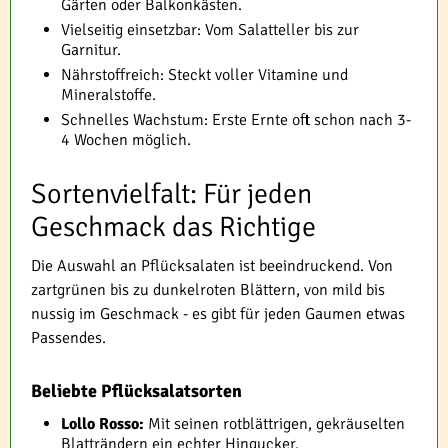
Gärten oder Balkonkästen.
Vielseitig einsetzbar: Vom Salatteller bis zur
Garnitur.
Nährstoffreich: Steckt voller Vitamine und
Mineralstoffe.
Schnelles Wachstum: Erste Ernte oft schon nach 3-
4 Wochen möglich.
Sortenvielfalt: Für jeden
Geschmack das Richtige
Die Auswahl an Pflücksalaten ist beeindruckend. Von
zartgrünen bis zu dunkelroten Blättern, von mild bis
nussig im Geschmack - es gibt für jeden Gaumen etwas
Passendes.
Beliebte Pflücksalatsorten
Lollo Rosso:
Mit seinen rotblättrigen, gekräuselten
Blatträndern ein echter Hingucker.