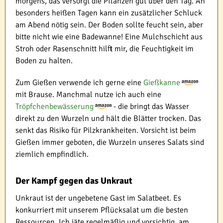
morgens, das versorgt die Pflanzen gut über den Tag. An
besonders heißen Tagen kann ein zusätzlicher Schluck
am Abend nötig sein. Der Boden sollte feucht sein, aber
bitte nicht wie eine Badewanne! Eine Mulchschicht aus
Stroh oder Rasenschnitt hilft mir, die Feuchtigkeit im
Boden zu halten.
Zum Gießen verwende ich gerne eine
Gießkanne
mit Brause. Manchmal nutze ich auch eine
Tröpfchenbewässerung
- die bringt das Wasser
direkt zu den Wurzeln und hält die Blätter trocken. Das
senkt das Risiko für Pilzkrankheiten. Vorsicht ist beim
Gießen immer geboten, die Wurzeln unseres Salats sind
ziemlich empfindlich.
Der Kampf gegen das Unkraut
Unkraut ist der ungebetene Gast im Salatbeet. Es
konkurriert mit unserem Pflücksalat um die besten
Ressourcen. Ich jäte regelmäßig und vorsichtig, am