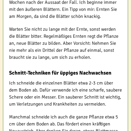
Wochen nach der Aussaat der Fall. Ich beginne immer
mit den äußeren Blättern. Ein Tipp von mir: Ernten Sie
am Morgen, da sind die Blätter schön knackig.
Warten Sie nicht zu lange mit der Ernte, sonst werden
die Blätter bitter. Regelmäßiges Ernten regt die Pflanze
an, neue Blätter zu bilden. Aber Vorsicht: Nehmen Sie
nie mehr als ein Drittel der Pflanze auf einmal, sonst
braucht sie zu lange, um sich zu erholen.
Schnitt-Techniken für üppiges Nachwachsen
Ich schneide die einzelnen Blätter etwa 2-3 cm über
dem Boden ab. Dafür verwende ich eine scharfe, saubere
Schere oder ein Messer. Ein sauberer Schnitt ist wichtig,
um Verletzungen und Krankheiten zu vermeiden.
Manchmal schneide ich auch die ganze Pflanze etwa 5
cm über dem Boden ab. Das fördert einen kräftigen
Neuaustrieb. Aber denken Sie daran, etwas Blattmasse