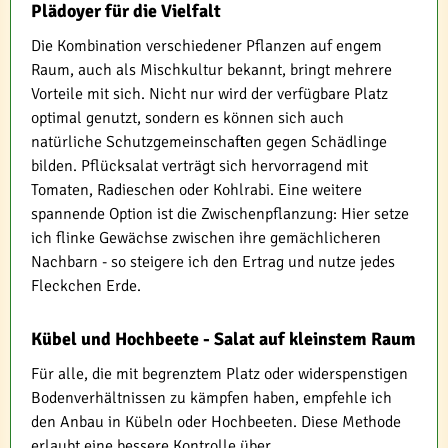
Plädoyer für die Vielfalt
Die Kombination verschiedener Pflanzen auf engem
Raum, auch als Mischkultur bekannt, bringt mehrere
Vorteile mit sich. Nicht nur wird der verfügbare Platz
optimal genutzt, sondern es können sich auch
natürliche Schutzgemeinschaften gegen Schädlinge
bilden. Pflücksalat verträgt sich hervorragend mit
Tomaten, Radieschen oder Kohlrabi. Eine weitere
spannende Option ist die Zwischenpflanzung: Hier setze
ich flinke Gewächse zwischen ihre gemächlicheren
Nachbarn - so steigere ich den Ertrag und nutze jedes
Fleckchen Erde.
Kübel und Hochbeete - Salat auf kleinstem Raum
Für alle, die mit begrenztem Platz oder widerspenstigen
Bodenverhältnissen zu kämpfen haben, empfehle ich
den Anbau in Kübeln oder Hochbeeten. Diese Methode
erlaubt eine bessere Kontrolle über