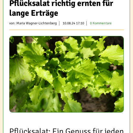
Pflücksalat richtig ernten für
lange Erträge
von:
Maria Wagner-Lichtenberg
10.08.24 17:10
0 Kommentare
Pflücksalat: Ein Genuss für jeden