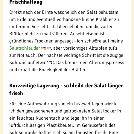
Frischhaltung
Direkt nach der Ernte wasche ich den Salat behutsam,
um Erde und eventuell vorhandene kleine Krabbler zu
entfernen. Vorsicht ist dabei geboten, um die zarten
Blätter nicht zu malträtieren. Anschließend ist
gründliches Trocknen angesagt - ich schwöre auf meine
Salatschleuder
, aber vorsichtiges Abtupfen tut's
zur Not auch. Der nächste wichtige Schritt ist die zügige
Kühlung auf etwa 4°C. Das bremst den Alterungsprozess
und erhält die Knackigkeit der Blätter.
Kurzzeitige Lagerung - so bleibt der Salat länger
frisch
Für eine Aufbewahrung von ein bis zwei Tagen wickle
ich den gewaschenen und getrockneten Salat locker in
ein feuchtes Küchentuch und lege ihn in einen
luftdurchlässigen Plastikbeutel. Im Gemüsefach des
Kühlschranks hält er sich so am längsten frisch. Eine