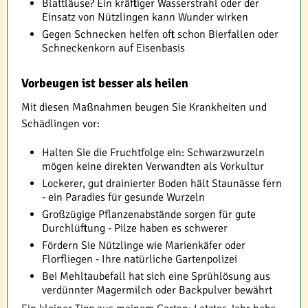
Blattläuse? Ein kräftiger Wasserstrahl oder der
Einsatz von Nützlingen kann Wunder wirken
Gegen Schnecken helfen oft schon Bierfallen oder
Schneckenkorn auf Eisenbasis
Vorbeugen ist besser als heilen
Mit diesen Maßnahmen beugen Sie Krankheiten und
Schädlingen vor:
Halten Sie die Fruchtfolge ein: Schwarzwurzeln
mögen keine direkten Verwandten als Vorkultur
Lockerer, gut drainierter Boden hält Staunässe fern
- ein Paradies für gesunde Wurzeln
Großzügige Pflanzenabstände sorgen für gute
Durchlüftung - Pilze haben es schwerer
Fördern Sie Nützlinge wie Marienkäfer oder
Florfliegen - Ihre natürliche Gartenpolizei
Bei Mehltaubefall hat sich eine Sprühlösung aus
verdünnter Magermilch oder Backpulver bewährt