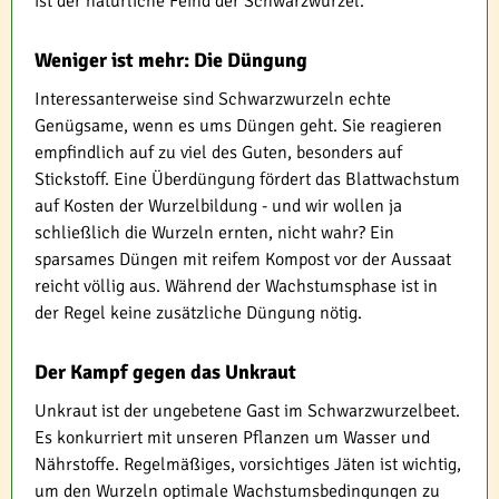
ist der natürliche Feind der Schwarzwurzel.
Weniger ist mehr: Die Düngung
Interessanterweise sind Schwarzwurzeln echte
Genügsame, wenn es ums Düngen geht. Sie reagieren
empfindlich auf zu viel des Guten, besonders auf
Stickstoff. Eine Überdüngung fördert das Blattwachstum
auf Kosten der Wurzelbildung - und wir wollen ja
schließlich die Wurzeln ernten, nicht wahr? Ein
sparsames Düngen mit reifem Kompost vor der Aussaat
reicht völlig aus. Während der Wachstumsphase ist in
der Regel keine zusätzliche Düngung nötig.
Der Kampf gegen das Unkraut
Unkraut ist der ungebetene Gast im Schwarzwurzelbeet.
Es konkurriert mit unseren Pflanzen um Wasser und
Nährstoffe. Regelmäßiges, vorsichtiges Jäten ist wichtig,
um den Wurzeln optimale Wachstumsbedingungen zu