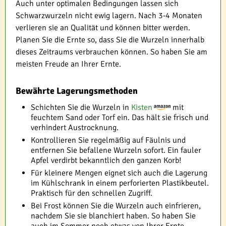
Auch unter optimalen Bedingungen lassen sich
Schwarzwurzeln nicht ewig lagern. Nach 3-4 Monaten
verlieren sie an Qualität und können bitter werden.
Planen Sie die Ernte so, dass Sie die Wurzeln innerhalb
dieses Zeitraums verbrauchen können. So haben Sie am
meisten Freude an Ihrer Ernte.
Bewährte Lagerungsmethoden
Schichten Sie die Wurzeln in
Kisten
mit
feuchtem Sand oder Torf ein. Das hält sie frisch und
verhindert Austrocknung.
Kontrollieren Sie regelmäßig auf Fäulnis und
entfernen Sie befallene Wurzeln sofort. Ein fauler
Apfel verdirbt bekanntlich den ganzen Korb!
Für kleinere Mengen eignet sich auch die Lagerung
im Kühlschrank in einem perforierten Plastikbeutel.
Praktisch für den schnellen Zugriff.
Bei Frost können Sie die Wurzeln auch einfrieren,
nachdem Sie sie blanchiert haben. So haben Sie
auch im Sommer noch etwas von Ihrer Ernte.