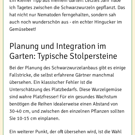
Ein kleiner Tipp aus meinem Garten: Letztes Jahr habe
ich Tagetes zwischen die Schwarzwurzeln gepflanzt. Das
hat nicht nur Nematoden ferngehalten, sondern sah
auch noch wunderschön aus - ein echter Hingucker im
Gemüsebeet!
Planung und Integration im
Garten: Typische Stolpersteine
Bei der Planung des Schwarzwurzelanbaus gibt es einige
Fallstricke, die selbst erfahrene Gärtner manchmal
übersehen. Ein klassischer Fehler ist die
Unterschätzung des Platzbedarfs. Diese Wurzelgemüse
sind wahre Platzfresser! Für ein gesundes Wachstum
benötigen die Reihen idealerweise einen Abstand von
30-40 cm, und zwischen den einzelnen Pflanzen sollten
Sie 10-15 cm einplanen.
Ein weiterer Punkt, der oft übersehen wird, ist die Wahl