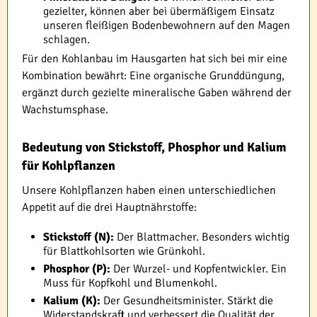
gezielter, können aber bei übermäßigem Einsatz
unseren fleißigen Bodenbewohnern auf den Magen
schlagen.
Für den Kohlanbau im Hausgarten hat sich bei mir eine
Kombination bewährt: Eine organische Grunddüngung,
ergänzt durch gezielte mineralische Gaben während der
Wachstumsphase.
Bedeutung von Stickstoff, Phosphor und Kalium
für Kohlpflanzen
Unsere Kohlpflanzen haben einen unterschiedlichen
Appetit auf die drei Hauptnährstoffe:
Stickstoff (N):
Der Blattmacher. Besonders wichtig
für Blattkohlsorten wie Grünkohl.
Phosphor (P):
Der Wurzel- und Kopfentwickler. Ein
Muss für Kopfkohl und Blumenkohl.
Kalium (K):
Der Gesundheitsminister. Stärkt die
Widerstandskraft und verbessert die Qualität der