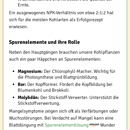
Ernte.
Ein ausgewogenes NPK-Verhältnis von etwa 2:1:2 hat
sich für die meisten Kohlarten als Erfolgsrezept
erwiesen.
Spurenelemente und ihre Rolle
Neben den Hauptgängen brauchen unsere Kohlpflanzen
auch ein paar Häppchen an Spurenelementen:
Magnesium:
Der Chlorophyll-Macher. Wichtig für
die Photosynthese und Blattgrünbildung.
Bor:
Der Kopfformer. Fördert die Kopfbildung bei
Blumenkohl und Brokkoli.
Molybdän:
Der Stickstoff-Verwerter. Unterstützt die
Stickstoffverwertung.
Mangelsymptome zeigen sich oft als Verfärbungen oder
Wuchsstörungen. Bei Verdacht auf Mangel kann eine
Blattdüngung mit
Spurenelementlösung
Wunder