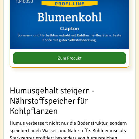
Zum Produkt
Humusgehalt steigern -
Nährstoffspeicher für
Kohlpflanzen
Humus verbessert nicht nur die Bodenstruktur, sondern
speichert auch Wasser und Nährstoffe. Kohlgemüse als
Starkzehrer profitiert besonders von humusreichen