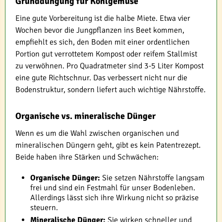
Grunddüngung für Kohlgemüse
Eine gute Vorbereitung ist die halbe Miete. Etwa vier
Wochen bevor die Jungpflanzen ins Beet kommen,
empfiehlt es sich, den Boden mit einer ordentlichen
Portion gut verrottetem Kompost oder reifem Stallmist
zu verwöhnen. Pro Quadratmeter sind 3-5 Liter Kompost
eine gute Richtschnur. Das verbessert nicht nur die
Bodenstruktur, sondern liefert auch wichtige Nährstoffe.
Organische vs. mineralische Dünger
Wenn es um die Wahl zwischen organischen und
mineralischen Düngern geht, gibt es kein Patentrezept.
Beide haben ihre Stärken und Schwächen:
Organische Dünger:
Sie setzen Nährstoffe langsam
frei und sind ein Festmahl für unser Bodenleben.
Allerdings lässt sich ihre Wirkung nicht so präzise
steuern.
Mineralische Dünger:
Sie wirken schneller und