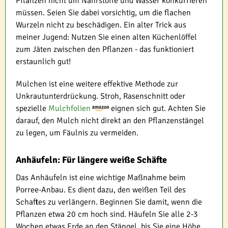
Pflanzen nicht um Nährstoffe und Wasser konkurrieren
müssen. Seien Sie dabei vorsichtig, um die flachen
Wurzeln nicht zu beschädigen. Ein alter Trick aus
meiner Jugend: Nutzen Sie einen alten Küchenlöffel
zum Jäten zwischen den Pflanzen - das funktioniert
erstaunlich gut!
Mulchen ist eine weitere effektive Methode zur
Unkrautunterdrückung. Stroh, Rasenschnitt oder
spezielle
Mulchfolien
eignen sich gut. Achten Sie
darauf, den Mulch nicht direkt an den Pflanzenstängel
zu legen, um Fäulnis zu vermeiden.
Anhäufeln: Für längere weiße Schäfte
Das Anhäufeln ist eine wichtige Maßnahme beim
Porree-Anbau. Es dient dazu, den weißen Teil des
Schaftes zu verlängern. Beginnen Sie damit, wenn die
Pflanzen etwa 20 cm hoch sind. Häufeln Sie alle 2-3
Wochen etwas Erde an den Stängel, bis Sie eine Höhe