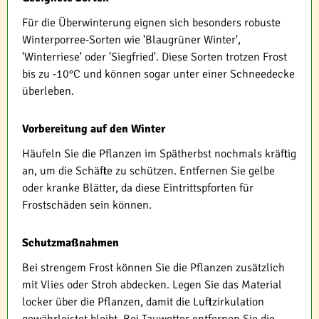
Für die Überwinterung eignen sich besonders robuste
Winterporree-Sorten wie 'Blaugrüner Winter',
'Winterriese' oder 'Siegfried'. Diese Sorten trotzen Frost
bis zu -10°C und können sogar unter einer Schneedecke
überleben.
Vorbereitung auf den Winter
Häufeln Sie die Pflanzen im Spätherbst nochmals kräftig
an, um die Schäfte zu schützen. Entfernen Sie gelbe
oder kranke Blätter, da diese Eintrittspforten für
Frostschäden sein können.
Schutzmaßnahmen
Bei strengem Frost können Sie die Pflanzen zusätzlich
mit Vlies oder Stroh abdecken. Legen Sie das Material
locker über die Pflanzen, damit die Luftzirkulation
gewährleistet bleibt. Bei Tauwetter entfernen Sie die