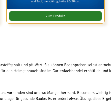
Zum Produkt
hrstoffgehalt und pH-Wert. Sie können Bodenproben selbst entneh
für den Heimgebrauch sind im Gartenfachhandel erhältlich und k
uss vorhanden sind und wo Mangel herrscht. Besonders wichtig ist
ndlage für gesunde Rauke. Es erfordert etwas Übung, diese Ergebni