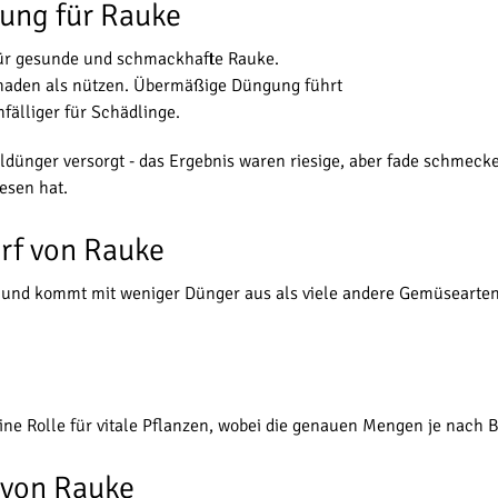
gung für Rauke
für gesunde und schmackhafte Rauke.
chaden als nützen. Übermäßige Düngung führt
fälliger für Schädlinge.
dünger versorgt - das Ergebnis waren riesige, aber fade schmecke
esen hat.
rf von Rauke
 und kommt mit weniger Dünger aus als viele andere Gemüsearten.
e Rolle für vitale Pflanzen, wobei die genauen Mengen je nach B
 von Rauke