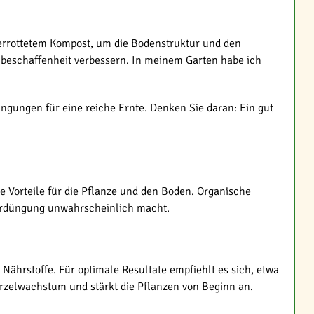
verrottetem Kompost, um die Bodenstruktur und den
nbeschaffenheit verbessern. In meinem Garten habe ich
ingungen für eine reiche Ernte. Denken Sie daran: Ein gut
e Vorteile für die Pflanze und den Boden. Organische
berdüngung unwahrscheinlich macht.
 Nährstoffe. Für optimale Resultate empfiehlt es sich, etwa
urzelwachstum und stärkt die Pflanzen von Beginn an.