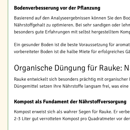
Bodenverbesserung vor der Pflanzung
Basierend auf den Analyseergebnissen können Sie den Bode
Nährstoffgehalt zu optimieren. Bei sehr sandigen oder le
besonders gute Erfahrungen mit selbst hergestelltem Kom
Ein gesunder Boden ist die beste Voraussetzung für aromat
vorbereiteter Boden ist die halbe Miete für erfolgreiches G
Organische Düngung für Rauke: Nä
Rauke entwickelt sich besonders prächtig mit organischer 
Düngemittel setzen ihre Nährstoffe langsam frei, was ein
Kompost als Fundament der Nährstoffversorgung
Kompost erweist sich als wahrer Segen für Rauke. Er verbes
2-3 Liter gut verrotteten Kompost pro Quadratmeter vor de