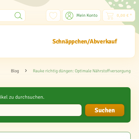
Mein Konto
0,00 € *
Schnäppchen/Abverkauf
Blog
Rauke richtig düngen: Optimale Nährstoffversorgung
ikel zu durchsuchen.