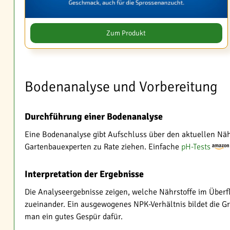
Zum Produkt
Bodenanalyse und Vorbereitung
Durchführung einer Bodenanalyse
Eine Bodenanalyse gibt Aufschluss über den aktuellen Nä
Gartenbauexperten zu Rate ziehen. Einfache
pH-Tests
Interpretation der Ergebnisse
Die Analyseergebnisse zeigen, welche Nährstoffe im Überfl
zueinander. Ein ausgewogenes NPK-Verhältnis bildet die Gru
man ein gutes Gespür dafür.