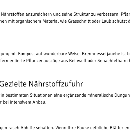
Nährstoffen anzureichern und seine Struktur zu verbessern. Pfl
hen mit organischem Material wie Grasschnitt oder Laub schützt 
gung mit Kompost auf wunderbare Weise. Brennnesseljauche ist be
fermentierte Pflanzenauszüge aus Beinwell oder Schachtelhalm bi
Gezielte Nährstoffzufuhr
in bestimmten Situationen eine ergänzende mineralische Düngung 
r bei intensivem Anbau.
 rasch Abhilfe schaffen. Wenn Ihre Rauke gelbliche Blätter entw