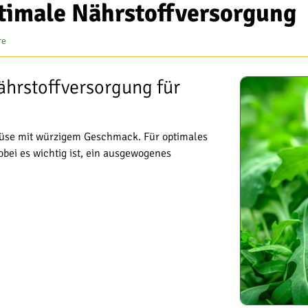
timale Nährstoffversorgung
re
ährstoffversorgung für
emüse mit würzigem Geschmack. Für optimales
obei es wichtig ist, ein ausgewogenes