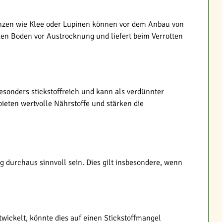
anzen wie Klee oder Lupinen können vor dem Anbau von
den Boden vor Austrocknung und liefert beim Verrotten
sonders stickstoffreich und kann als verdünnter
eten wertvolle Nährstoffe und stärken die
durchaus sinnvoll sein. Dies gilt insbesondere, wenn
ickelt, könnte dies auf einen Stickstoffmangel