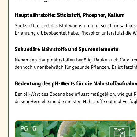
Hauptnährstoffe: Stickstoff, Phosphor, Kalium
Stickstoff fördert das Blattwachstum und sorgt für saftig
Erfahrung oft beobachtet habe. Phosphor unterstützt die 
Sekundäre Nährstoffe und Spurenelemente
Neben den Hauptnährstoffen benötigt Rauke auch Calcium
dennoch unentbehrlich für gesunde Pflanzen. Es ist faszi
Bedeutung des pH-Werts für die Nährstoffaufnah
Der pH-Wert des Bodens beeinflusst maßgeblich, wie gut Ra
diesem Bereich sind die meisten Nährstoffe optimal verfüg