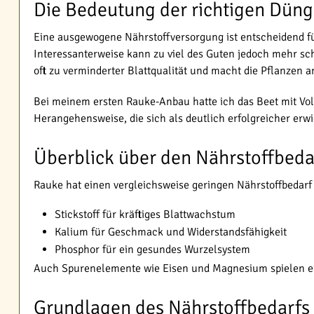
Die Bedeutung der richtigen Dün
Eine ausgewogene Nährstoffversorgung ist entscheidend 
Interessanterweise kann zu viel des Guten jedoch mehr s
oft zu verminderter Blattqualität und macht die Pflanzen an
Bei meinem ersten Rauke-Anbau hatte ich das Beet mit Voll
Herangehensweise, die sich als deutlich erfolgreicher erwi
Überblick über den Nährstoffbeda
Rauke hat einen vergleichsweise geringen Nährstoffbedarf
Stickstoff für kräftiges Blattwachstum
Kalium für Geschmack und Widerstandsfähigkeit
Phosphor für ein gesundes Wurzelsystem
Auch Spurenelemente wie Eisen und Magnesium spielen ein
Grundlagen des Nährstoffbedarfs