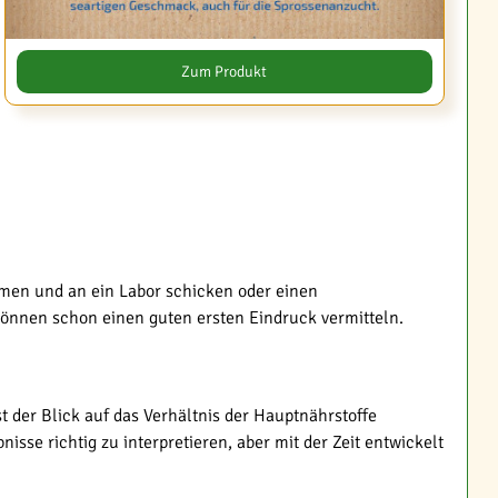
Zum Produkt
men und an ein Labor schicken oder einen
önnen schon einen guten ersten Eindruck vermitteln.
 der Blick auf das Verhältnis der Hauptnährstoffe
sse richtig zu interpretieren, aber mit der Zeit entwickelt