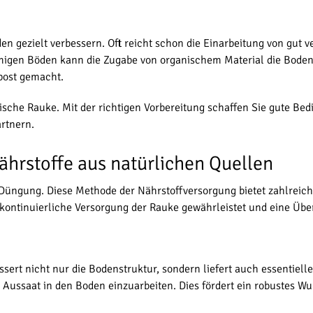
n gezielt verbessern. Oft reicht schon die Einarbeitung von gut 
hmigen Böden kann die Zugabe von organischem Material die Bode
post gemacht.
ische Rauke. Mit der richtigen Vorbereitung schaffen Sie gute Bed
ärtnern.
hrstoffe aus natürlichen Quellen
Düngung. Diese Methode der Nährstoffversorgung bietet zahlreich
e kontinuierliche Versorgung der Rauke gewährleistet und eine Ü
sert nicht nur die Bodenstruktur, sondern liefert auch essentielle
r Aussaat in den Boden einzuarbeiten. Dies fördert ein robustes W