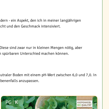
dern - ein Aspekt, den ich in meiner langjährigen
acht und den Geschmack intensiviert.
ese sind zwar nur in kleinen Mengen nötig, aber
nen spürbaren Unterschied machen können.
eutraler Boden mit einem pH-Wert zwischen 6,0 und 7,0. In
ebenenfalls anzupassen.