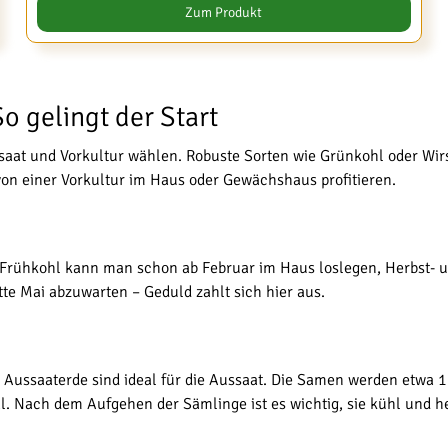
Zum Produkt
o gelingt der Start
aat und Vorkultur wählen. Robuste Sorten wie Grünkohl oder Wirsi
on einer Vorkultur im Haus oder Gewächshaus profitieren.
it Frühkohl kann man schon ab Februar im Haus loslegen, Herbst- u
itte Mai abzuwarten – Geduld zahlt sich hier aus.
 Aussaaterde sind ideal für die Aussaat. Die Samen werden etwa 1 
 Nach dem Aufgehen der Sämlinge ist es wichtig, sie kühl und hel