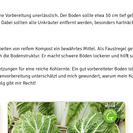
he Vorbereitung unerlässlich. Der Boden sollte etwa 30 cm tief g
n. Dabei sollten alle Unkräuter entfernt werden, besonders hart
eiten von reifem Kompost ein bewährtes Mittel. Als Faustregel ge
ch die Bodenstruktur. Er macht schwere Böden lockerer und hilft 
tzungen für eine reiche Kohlernte. Ein gut vorbereiteter Boden is
denvorbereitung unterschätzt und mich gewundert, warum mein K
lg gibt mir Recht!