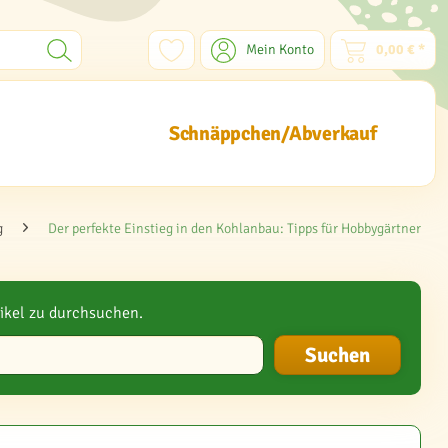
Mein Konto
0,00 € *
Schnäppchen/Abverkauf
g
Der perfekte Einstieg in den Kohlanbau: Tipps für Hobbygärtner
ikel zu durchsuchen.