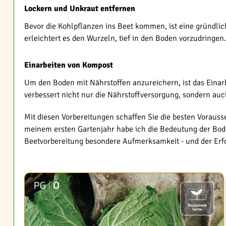
Lockern und Unkraut entfernen
Bevor die Kohlpflanzen ins Beet kommen, ist eine gründlic
erleichtert es den Wurzeln, tief in den Boden vorzudringe
Einarbeiten von Kompost
Um den Boden mit Nährstoffen anzureichern, ist das Einarb
verbessert nicht nur die Nährstoffversorgung, sondern au
Mit diesen Vorbereitungen schaffen Sie die besten Vorausse
meinem ersten Gartenjahr habe ich die Bedeutung der Bo
Beetvorbereitung besondere Aufmerksamkeit - und der Erfo