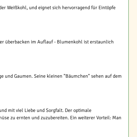
der Weißkohl, und eignet sich hervorragend für Eintöpfe
er überbacken im Auflauf - Blumenkohl ist erstaunlich
Auge und Gaumen. Seine kleinen "Bäumchen" sehen auf dem
nd mit viel Liebe und Sorgfalt. Der optimale
müse zu ernten und zuzubereiten. Ein weiterer Vorteil: Man