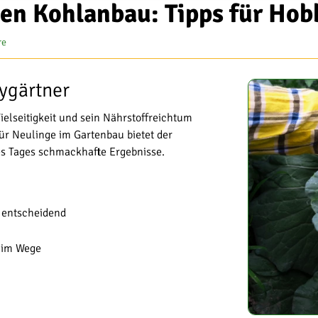
 den Kohlanbau: Tipps für Ho
re
ygärtner
ielseitigkeit und sein Nährstoffreichtum
r Neulinge im Gartenbau bietet der
 Tages schmackhafte Ergebnisse.
d entscheidend
s im Wege