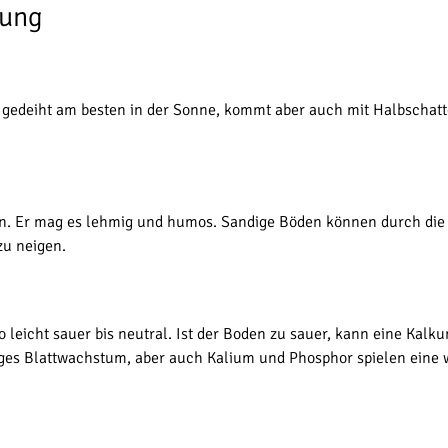
tung
 Er gedeiht am besten in der Sonne, kommt aber auch mit Halbschat
en. Er mag es lehmig und humos. Sandige Böden können durch die 
zu neigen.
o leicht sauer bis neutral. Ist der Boden zu sauer, kann eine Kalku
piges Blattwachstum, aber auch Kalium und Phosphor spielen eine w