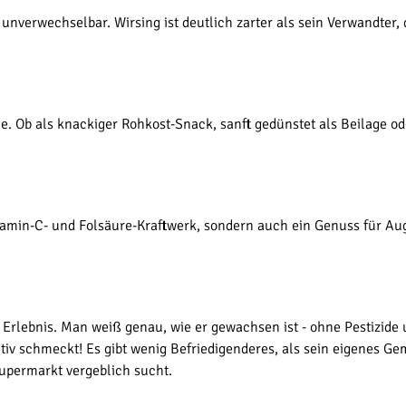
nverwechselbar. Wirsing ist deutlich zarter als sein Verwandter, 
. Ob als knackiger Rohkost-Snack, sanft gedünstet als Beilage od
itamin-C- und Folsäure-Kraftwerk, sondern auch ein Genuss für 
Erlebnis. Man weiß genau, wie er gewachsen ist - ohne Pestizide u
tiv schmeckt! Es gibt wenig Befriedigenderes, als sein eigenes Ge
upermarkt vergeblich sucht.