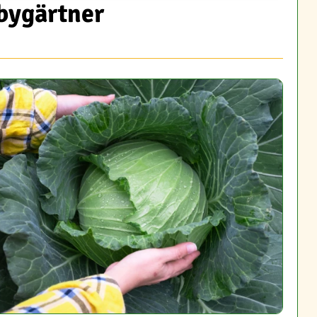
bbygärtner