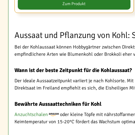
Zum Produkt
Aussaat und Pflanzung von Kohl: S
Bei der Kohlaussaat können Hobbygärtner zwischen Direkts
empfindlichere Arten wie Blumenkohl oder Brokkoli eher v
Wann ist der beste Zeitpunkt für die Kohlaussaat?
Der ideale Aussaatzeitpunkt variiert je nach Kohlsorte. M
Direktsaat im Freiland empfiehlt es sich, die Eisheiligen M
Bewährte Aussaattechniken für Kohl
Anzuchtschalen
oder kleine Töpfe mit nährstoffarmer
Keimtemperatur von 15-20°C fördert das Wachstum optimal.