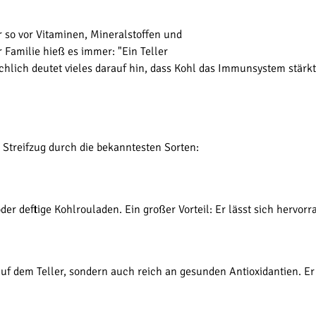
ur so vor Vitaminen, Mineralstoffen und
r Familie hieß es immer: "Ein Teller
ächlich deutet vieles darauf hin, dass Kohl das Immunsystem stär
er Streifzug durch die bekanntesten Sorten:
oder deftige Kohlrouladen. Ein großer Vorteil: Er lässt sich hervo
 auf dem Teller, sondern auch reich an gesunden Antioxidantien. E