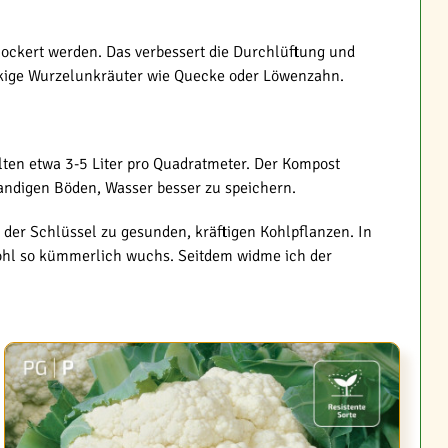
elockert werden. Das verbessert die Durchlüftung und
näckige Wurzelunkräuter wie Quecke oder Löwenzahn.
lten etwa 3-5 Liter pro Quadratmeter. Der Kompost
sandigen Böden, Wasser besser zu speichern.
t der Schlüssel zu gesunden, kräftigen Kohlpflanzen. In
ohl so kümmerlich wuchs. Seitdem widme ich der