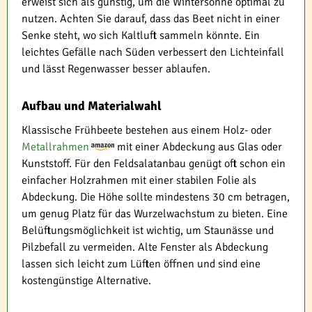
erweist sich als günstig, um die Wintersonne optimal zu
nutzen. Achten Sie darauf, dass das Beet nicht in einer
Senke steht, wo sich Kaltluft sammeln könnte. Ein
leichtes Gefälle nach Süden verbessert den Lichteinfall
und lässt Regenwasser besser ablaufen.
Aufbau und Materialwahl
Klassische Frühbeete bestehen aus einem Holz- oder
Metallrahmen
mit einer Abdeckung aus Glas oder
Kunststoff. Für den Feldsalatanbau genügt oft schon ein
einfacher Holzrahmen mit einer stabilen Folie als
Abdeckung. Die Höhe sollte mindestens 30 cm betragen,
um genug Platz für das Wurzelwachstum zu bieten. Eine
Belüftungsmöglichkeit ist wichtig, um Staunässe und
Pilzbefall zu vermeiden. Alte Fenster als Abdeckung
lassen sich leicht zum Lüften öffnen und sind eine
kostengünstige Alternative.