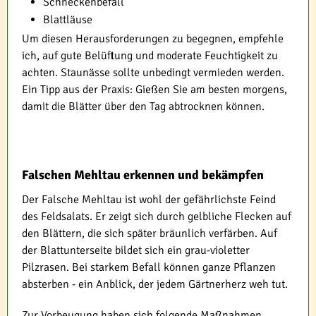
Schneckenbefall
Blattläuse
Um diesen Herausforderungen zu begegnen, empfehle
ich, auf gute Belüftung und moderate Feuchtigkeit zu
achten. Staunässe sollte unbedingt vermieden werden.
Ein Tipp aus der Praxis: Gießen Sie am besten morgens,
damit die Blätter über den Tag abtrocknen können.
Falschen Mehltau erkennen und bekämpfen
Der Falsche Mehltau ist wohl der gefährlichste Feind
des Feldsalats. Er zeigt sich durch gelbliche Flecken auf
den Blättern, die sich später bräunlich verfärben. Auf
der Blattunterseite bildet sich ein grau-violetter
Pilzrasen. Bei starkem Befall können ganze Pflanzen
absterben - ein Anblick, der jedem Gärtnerherz weh tut.
Zur Vorbeugung haben sich folgende Maßnahmen