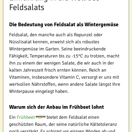
Feldsalats
Die Bedeutung von Feldsalat als Wintergemüse
Feldsalat, den manche auch als Rapunzel oder
Nüsslisalat kennen, erweist sich als robustes
Wintergemüse im Garten. Seine beeindruckende
Fähigkeit, Temperaturen bis zu -15°C zu trotzen, macht
ihn zu einem der wenigen Salate, die wir auch in der
kalten Jahreszeit frisch ernten können. Reich an
Vitaminen, insbesondere Vitamin C, versorgt er uns mit
wertvollen Nährstoffen, wenn andere Salate längst ihre
Winterpause eingelegt haben.
Warum sich der Anbau im Frühbeet lohnt
Ein
Frühbeet
bietet dem Feldsalat einen
geschützten Raum, der seine natürliche Kältetoleranz
noch verstärkt. Es schirmt vor eisigen Winden ab und