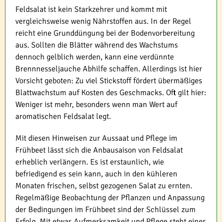
Feldsalat ist kein Starkzehrer und kommt mit
vergleichsweise wenig Nährstoffen aus. In der Regel
reicht eine Grunddüngung bei der Bodenvorbereitung
aus. Sollten die Blätter während des Wachstums
dennoch gelblich werden, kann eine verdünnte
Brennnesseljauche Abhilfe schaffen. Allerdings ist hier
Vorsicht geboten: Zu viel Stickstoff fördert übermäßiges
Blattwachstum auf Kosten des Geschmacks. Oft gilt hier:
Weniger ist mehr, besonders wenn man Wert auf
aromatischen Feldsalat legt.
Mit diesen Hinweisen zur Aussaat und Pflege im
Frühbeet lässt sich die Anbausaison von Feldsalat
erheblich verlängern. Es ist erstaunlich, wie
befriedigend es sein kann, auch in den kühleren
Monaten frischen, selbst gezogenen Salat zu ernten.
Regelmäßige Beobachtung der Pflanzen und Anpassung
der Bedingungen im Frühbeet sind der Schlüssel zum
Erfolg. Mit etwas Aufmerksamkeit und Pflege steht einer