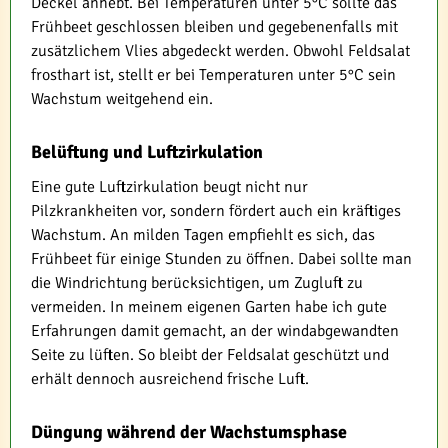
Deckel anhebt. Bei Temperaturen unter 5°C sollte das
Frühbeet geschlossen bleiben und gegebenenfalls mit
zusätzlichem Vlies abgedeckt werden. Obwohl Feldsalat
frosthart ist, stellt er bei Temperaturen unter 5°C sein
Wachstum weitgehend ein.
Belüftung und Luftzirkulation
Eine gute Luftzirkulation beugt nicht nur
Pilzkrankheiten vor, sondern fördert auch ein kräftiges
Wachstum. An milden Tagen empfiehlt es sich, das
Frühbeet für einige Stunden zu öffnen. Dabei sollte man
die Windrichtung berücksichtigen, um Zugluft zu
vermeiden. In meinem eigenen Garten habe ich gute
Erfahrungen damit gemacht, an der windabgewandten
Seite zu lüften. So bleibt der Feldsalat geschützt und
erhält dennoch ausreichend frische Luft.
Düngung während der Wachstumsphase