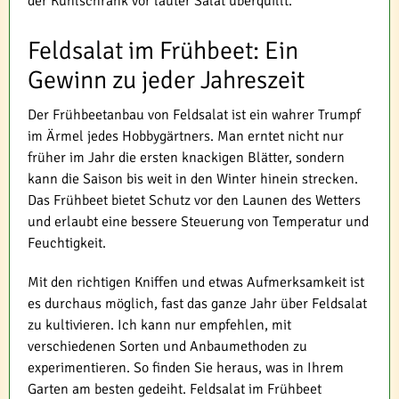
der Kühlschrank vor lauter Salat überquillt.
Feldsalat im Frühbeet: Ein
Gewinn zu jeder Jahreszeit
Der Frühbeetanbau von Feldsalat ist ein wahrer Trumpf
im Ärmel jedes Hobbygärtners. Man erntet nicht nur
früher im Jahr die ersten knackigen Blätter, sondern
kann die Saison bis weit in den Winter hinein strecken.
Das Frühbeet bietet Schutz vor den Launen des Wetters
und erlaubt eine bessere Steuerung von Temperatur und
Feuchtigkeit.
Mit den richtigen Kniffen und etwas Aufmerksamkeit ist
es durchaus möglich, fast das ganze Jahr über Feldsalat
zu kultivieren. Ich kann nur empfehlen, mit
verschiedenen Sorten und Anbaumethoden zu
experimentieren. So finden Sie heraus, was in Ihrem
Garten am besten gedeiht. Feldsalat im Frühbeet