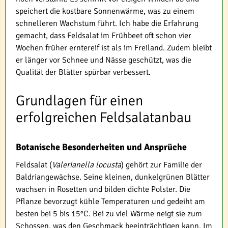
speichert die kostbare Sonnenwärme, was zu einem
schnelleren Wachstum führt. Ich habe die Erfahrung
gemacht, dass Feldsalat im Frühbeet oft schon vier
Wochen früher erntereif ist als im Freiland. Zudem bleibt
er länger vor Schnee und Nässe geschützt, was die
Qualität der Blätter spürbar verbessert.
Grundlagen für einen
erfolgreichen Feldsalatanbau
Botanische Besonderheiten und Ansprüche
Feldsalat (
Valerianella locusta
) gehört zur Familie der
Baldriangewächse. Seine kleinen, dunkelgrünen Blätter
wachsen in Rosetten und bilden dichte Polster. Die
Pflanze bevorzugt kühle Temperaturen und gedeiht am
besten bei 5 bis 15°C. Bei zu viel Wärme neigt sie zum
Schossen, was den Geschmack beeinträchtigen kann. Im