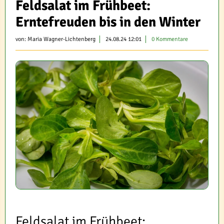
Feldsalat im Frühbeet:
Erntefreuden bis in den Winter
von:
Maria Wagner-Lichtenberg
24.08.24 12:01
0 Kommentare
Feldsalat im Frühbeet: