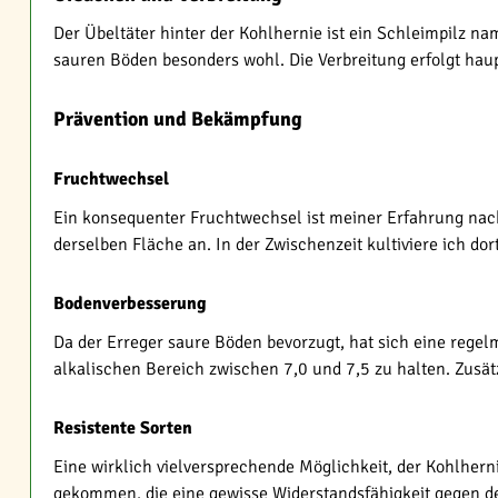
Der Übeltäter hinter der Kohlhernie ist ein Schleimpilz n
sauren Böden besonders wohl. Die Verbreitung erfolgt hau
Prävention und Bekämpfung
Fruchtwechsel
Ein konsequenter Fruchtwechsel ist meiner Erfahrung nac
derselben Fläche an. In der Zwischenzeit kultiviere ich do
Bodenverbesserung
Da der Erreger saure Böden bevorzugt, hat sich eine regel
alkalischen Bereich zwischen 7,0 und 7,5 zu halten. Zusät
Resistente Sorten
Eine wirklich vielversprechende Möglichkeit, der Kohlhern
gekommen, die eine gewisse Widerstandsfähigkeit gegen den