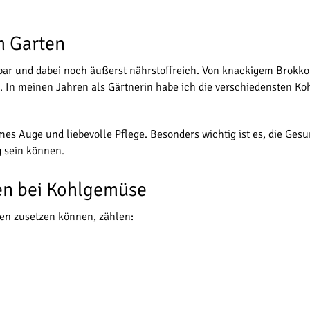
m Garten
zbar und dabei noch äußerst nährstoffreich. Von knackigem Brokko
h. In meinen Jahren als Gärtnerin habe ich die verschiedensten K
Auge und liebevolle Pflege. Besonders wichtig ist es, die Gesund
g sein können.
en bei Kohlgemüse
ten zusetzen können, zählen: