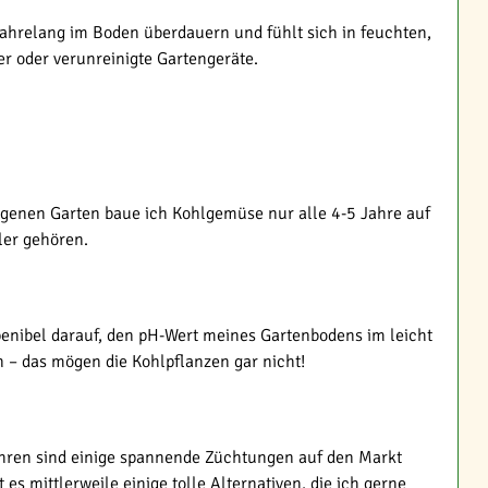
jahrelang im Boden überdauern und fühlt sich in feuchten,
r oder verunreinigte Gartengeräte.
genen Garten baue ich Kohlgemüse nur alle 4-5 Jahre auf
ler gehören.
penibel darauf, den pH-Wert meines Gartenbodens im leicht
n – das mögen die Kohlpflanzen gar nicht!
 Jahren sind einige spannende Züchtungen auf den Markt
 mittlerweile einige tolle Alternativen, die ich gerne