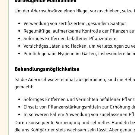
Vorbeugende Maßnahmen
Um der Adernschwärze einen Riegel vorzuschieben, setze i
Verwendung von zertifiziertem, gesundem Saatgut
Regelmäßige, aufmerksame Kontrolle der Pflanzen au
Sofortiges Entfernen befallener Pflanzenteile
Vorsichtiges Jäten und Hacken, um Verletzungen zu v
Peinlich genaue Hygiene im Garten, insbesondere be
Behandlungsmöglichkeiten
Ist die Adernschwärze einmal ausgebrochen, sind die Be
gemacht:
Sofortiges Entfernen und Vernichten befallener Pflan
Einsatz von Pflanzenstärkungsmitteln zur Erhöhung d
In schweren Fällen: Anwendung von zugelassenen Pfla
Durch konsequente Vorbeugung und schnelles Handeln bei d
die uns Kohlgärtner stets wachsam sein lässt. Aber gena