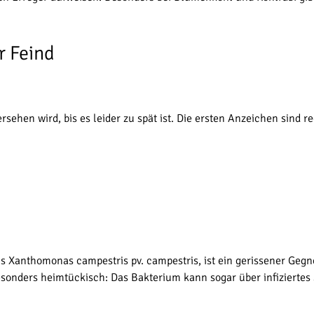
r Feind
rsehen wird, bis es leider zu spät ist. Die ersten Anzeichen sind r
anthomonas campestris pv. campestris, ist ein gerissener Gegner.
esonders heimtückisch: Das Bakterium kann sogar über infiziertes