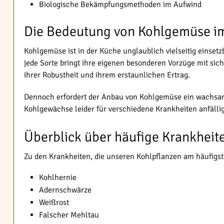
Biologische Bekämpfungsmethoden im Aufwind
Die Bedeutung von Kohlgemüse i
Kohlgemüse ist in der Küche unglaublich vielseitig einset
jede Sorte bringt ihre eigenen besonderen Vorzüge mit sic
ihrer Robustheit und ihrem erstaunlichen Ertrag.
Dennoch erfordert der Anbau von Kohlgemüse ein wachsames 
Kohlgewächse leider für verschiedene Krankheiten anfälli
Überblick über häufige Krankheit
Zu den Krankheiten, die unseren Kohlpflanzen am häufigs
Kohlhernie
Adernschwärze
Weißrost
Falscher Mehltau