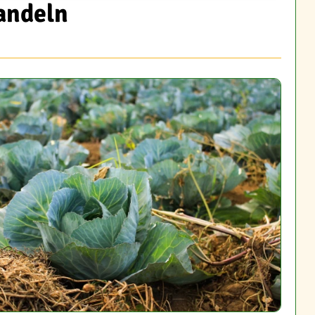
andeln