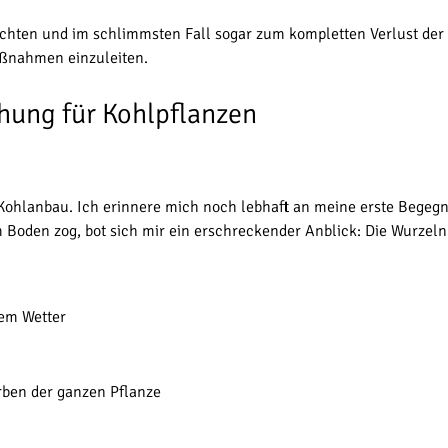
chten und im schlimmsten Fall sogar zum kompletten Verlust der E
ßnahmen einzuleiten.
ohung für Kohlpflanzen
 Kohlanbau. Ich erinnere mich noch lebhaft an meine erste Begegn
m Boden zog, bot sich mir ein erschreckender Anblick: Die Wurzel
mem Wetter
erben der ganzen Pflanze