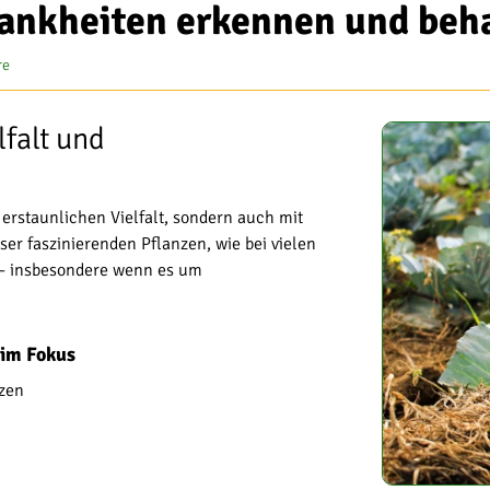
ankheiten erkennen und beh
re
lfalt und
erstaunlichen Vielfalt, sondern auch mit
ser faszinierenden Pflanzen, wie bei vielen
 – insbesondere wenn es um
im Fokus
nzen