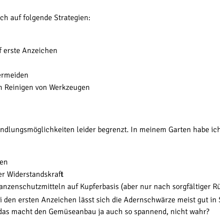
ch auf folgende Strategien:
f erste Anzeichen
ermeiden
im Reinigen von Werkzeugen
handlungsmöglichkeiten leider begrenzt. In meinem Garten habe 
zen
er Widerstandskraft
nzenschutzmitteln auf Kupferbasis (aber nur nach sorgfältiger R
en ersten Anzeichen lässt sich die Adernschwärze meist gut in 
u das macht den Gemüseanbau ja auch so spannend, nicht wahr?