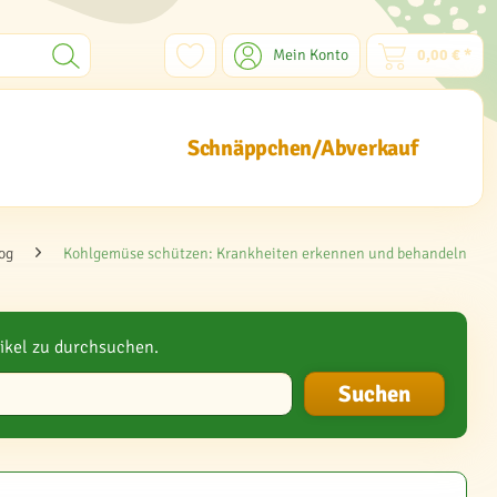
Mein Konto
0,00 € *
Schnäppchen/Abverkauf
og
Kohlgemüse schützen: Krankheiten erkennen und behandeln
ikel zu durchsuchen.