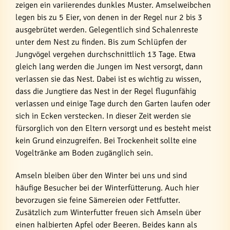
zeigen ein variierendes dunkles Muster. Amselweibchen
legen bis zu 5 Eier, von denen in der Regel nur 2 bis 3
ausgebrütet werden. Gelegentlich sind Schalenreste
unter dem Nest zu finden. Bis zum Schlüpfen der
Jungvögel vergehen durchschnittlich 13 Tage. Etwa
gleich lang werden die Jungen im Nest versorgt, dann
verlassen sie das Nest. Dabei ist es wichtig zu wissen,
dass die Jungtiere das Nest in der Regel flugunfähig
verlassen und einige Tage durch den Garten laufen oder
sich in Ecken verstecken. In dieser Zeit werden sie
fürsorglich von den Eltern versorgt und es besteht meist
kein Grund einzugreifen. Bei Trockenheit sollte eine
Vogeltränke am Boden zugänglich sein.
Amseln bleiben über den Winter bei uns und sind
häufige Besucher bei der Winterfütterung. Auch hier
bevorzugen sie feine Sämereien oder Fettfutter.
Zusätzlich zum Winterfutter freuen sich Amseln über
einen halbierten Apfel oder Beeren. Beides kann als