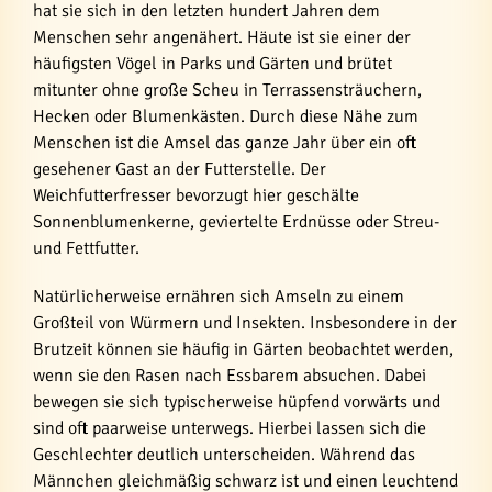
hat sie sich in den letzten hundert Jahren dem
Menschen sehr angenähert. Häute ist sie einer der
häufigsten Vögel in Parks und Gärten und brütet
mitunter ohne große Scheu in Terrassensträuchern,
Hecken oder Blumenkästen. Durch diese Nähe zum
Menschen ist die Amsel das ganze Jahr über ein oft
gesehener Gast an der Futterstelle. Der
Weichfutterfresser bevorzugt hier geschälte
Sonnenblumenkerne, geviertelte Erdnüsse oder Streu-
und Fettfutter.
Natürlicherweise ernähren sich Amseln zu einem
Großteil von Würmern und Insekten. Insbesondere in der
Brutzeit können sie häufig in Gärten beobachtet werden,
wenn sie den Rasen nach Essbarem absuchen. Dabei
bewegen sie sich typischerweise hüpfend vorwärts und
sind oft paarweise unterwegs. Hierbei lassen sich die
Geschlechter deutlich unterscheiden. Während das
Männchen gleichmäßig schwarz ist und einen leuchtend