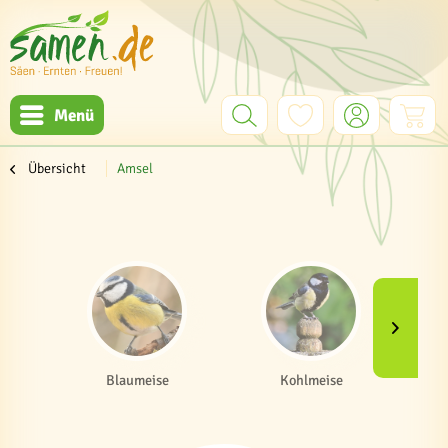
Menü
Übersicht
Amsel
Blaumeise
Kohlmeise