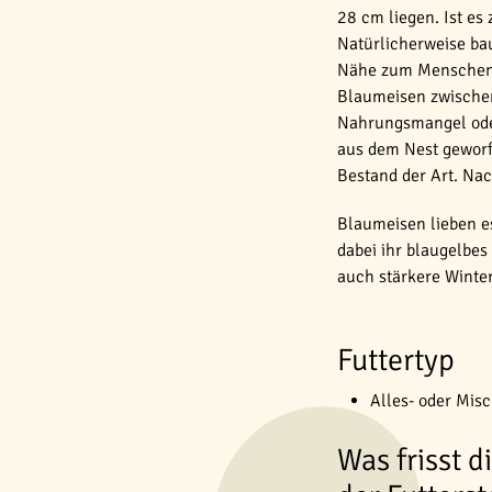
28 cm liegen. Ist e
Natürlicherweise ba
Nähe zum Menschen a
Blaumeisen zwischen
Nahrungsmangel oder
aus dem Nest geworf
Bestand der Art. Nac
Blaumeisen lieben e
dabei ihr blaugelbes
auch stärkere Winter
Futtertyp
Alles- oder Misc
Was frisst d