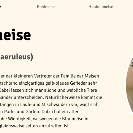
e
Kohlmeise
Haubenmeise
eise
caeruleus)
ner der kleineren Vertreter der Familie der Meisen
tschland einzigartiges gelb-blaues Gefieder sehr
Dabei lassen sich männliche und weibliche Tiere
inander unterscheiden. Natürlicherweise kommt die
 Dingen in Laub- und Mischwäldern vor, wagt sich
n Parks und Gärten. Dabei hat ein alter
he Wichtigkeit, weswegen die Blaumeise in
eichsweise selten anzutreffen ist.