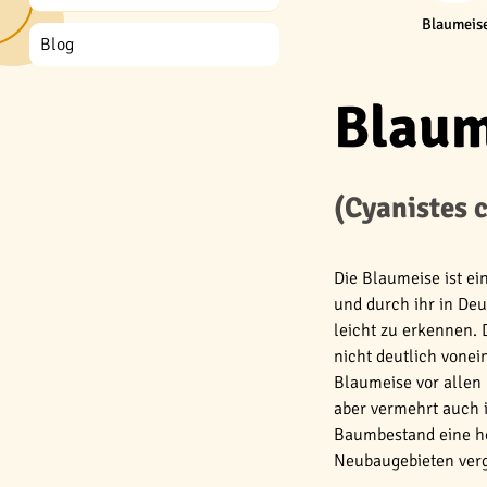
Blaumeis
Blog
Blaum
(Cyanistes 
Die Blaumeise ist ei
und durch ihr in Deu
leicht zu erkennen. 
nicht deutlich vone
Blaumeise vor allen
aber vermehrt auch i
Baumbestand eine ho
Neubaugebieten vergl