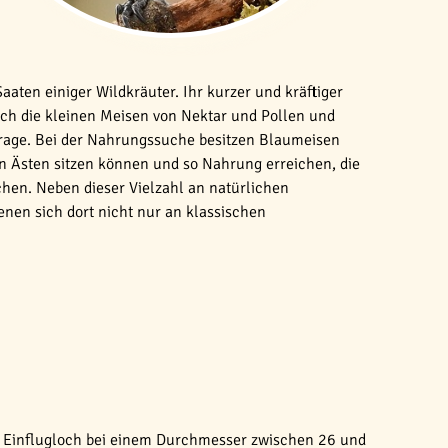
ten einiger Wildkräuter. Ihr kurzer und kräftiger
ch die kleinen Meisen von Nektar und Pollen und
Frage. Bei der Nahrungssuche besitzen Blaumeisen
en Ästen sitzen können und so Nahrung erreichen, die
chen. Neben dieser Vielzahl an natürlichen
nen sich dort nicht nur an klassischen
s Einflugloch bei einem Durchmesser zwischen 26 und