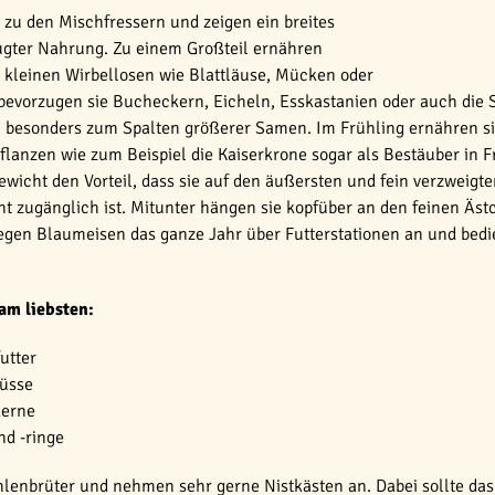
zu den Mischfressern und zeigen ein breites
gter Nahrung. Zu einem Großteil ernähren
 kleinen Wirbellosen wie Blattläuse, Mücken oder
vorzugen sie Bucheckern, Eicheln, Esskastanien oder auch die Saa
h besonders zum Spalten größerer Samen. Im Frühling ernähren si
flanzen wie zum Beispiel die Kaiserkrone sogar als Bestäuber in 
ewicht den Vorteil, dass sie auf den äußersten und fein verzweigt
t zugänglich ist. Mitunter hängen sie kopfüber an den feinen Äst
egen Blaumeisen das ganze Jahr über Futterstationen an und bedie
am liebsten:
utter
nüsse
erne
d -ringe
lenbrüter und nehmen sehr gerne Nistkästen an. Dabei sollte da