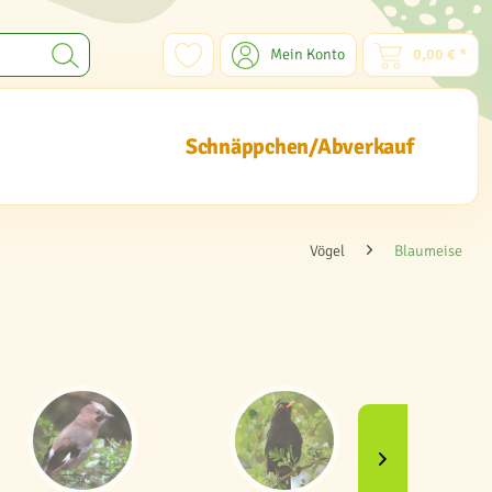
Mein Konto
0,00 € *
Schnäppchen/Abverkauf
Vögel
Blaumeise