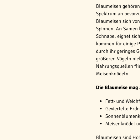
Blaumeisen gehören 
Spektrum an bevorzu
Blaumeisen sich von
Spinnen. An Samen be
Schnabel eignet sic
kommen für einige P
durch ihr geringes G
größeren Vögeln nich
Nahrungsquellen fli
Meisenknödeln.
Die Blaumeise mag 
Fett- und Weichf
Geviertelte Erd
Sonnenblumenk
Meisenknödel un
Blaumeisen sind Höh