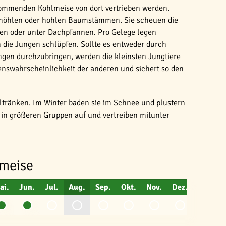
rkommenden Kohlmeise von dort vertrieben werden.
thöhlen oder hohlen Baumstämmen. Sie scheuen die
en oder unter Dachpfannen. Pro Gelege legen
die Jungen schlüpfen. Sollte es entweder durch
ngen durchzubringen, werden die kleinsten Jungtiere
nswahrscheinlichkeit der anderen und sichert so den
ltränken. Im Winter baden sie im Schnee und plustern
ig in größeren Gruppen auf und vertreiben mitunter
umeise
ai.
Jun.
Jul.
Aug.
Sep.
Okt.
Nov.
Dez.