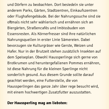
und Dörfern zu beobachten. Dort besiedeln sie unter
anderem Parks, Gärten, Stadtzentren, Einkaufszentren
oder Flughafengebäude. Bei der Nahrungssuche sind sie
oftmals nicht sehr wählerisch und ernähren sich an
Biergärten, Straßencafés und Imbissbuden von
Essensresten. Als Körnerfresser sind ihre natürlichen
Nahrungsquellen in erster Linie Sämereien. Dabei
bevorzugen sie Kulturgräser wie Gerste, Weizen und
Hafer. Nur in der Brutzeit stehen zusätzlich Insekten auf
dem Speiseplan. Obwohl Haussperlinge sich gerne von
Brotkrumen und heruntergefallenen Pommes ernähren,
ist diese Nahrung für die kleinen Sperlinge nicht
sonderlich gesund. Aus diesem Grunde sollte darauf
geachtet werden, eine Futterstelle, die von
Haussperlingen das ganze Jahr über rege besucht wird,
mit einem hochwertigen Zusatzfutter auszustatten.
Der Haussperling mag am liebsten: