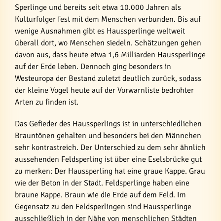
Sperlinge und bereits seit etwa 10.000 Jahren als
Kulturfolger fest mit dem Menschen verbunden. Bis auf
wenige Ausnahmen gibt es Haussperlinge weltweit
überall dort, wo Menschen siedeln. Schätzungen gehen
davon aus, dass heute etwa 1,6 Milliarden Haussperlinge
auf der Erde leben. Dennoch ging besonders in
Westeuropa der Bestand zuletzt deutlich zurück, sodass
der kleine Vogel heute auf der Vorwarnliste bedrohter
Arten zu finden ist.
Das Gefieder des Haussperlings ist in unterschiedlichen
Brauntönen gehalten und besonders bei den Männchen
sehr kontrastreich. Der Unterschied zu dem sehr ähnlich
aussehenden Feldsperling ist über eine Eselsbrücke gut
zu merken: Der Haussperling hat eine graue Kappe. Grau
wie der Beton in der Stadt. Feldsperlinge haben eine
braune Kappe. Braun wie die Erde auf dem Feld. Im
Gegensatz zu den Feldsperlingen sind Haussperlinge
ausschließlich in der Nähe von menschlichen Städten