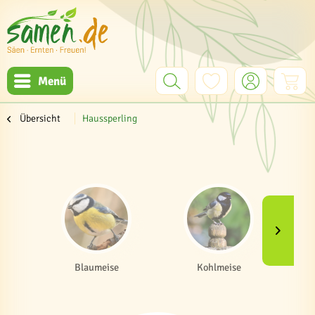
Menü
Übersicht
Haussperling
Blaumeise
Kohlmeise