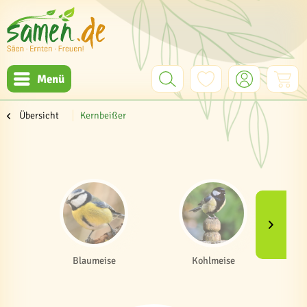
Menü
Übersicht
Kernbeißer
Blaumeise
Kohlmeise