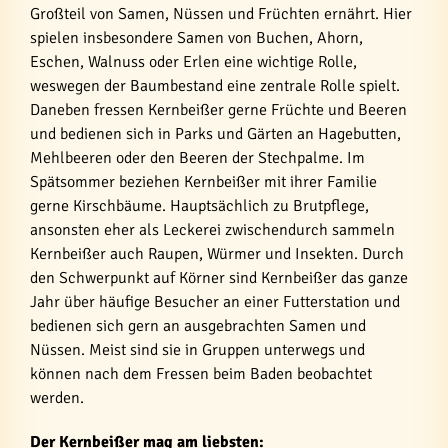
Großteil von Samen, Nüssen und Früchten ernährt. Hier
spielen insbesondere Samen von Buchen, Ahorn,
Eschen, Walnuss oder Erlen eine wichtige Rolle,
weswegen der Baumbestand eine zentrale Rolle spielt.
Daneben fressen Kernbeißer gerne Früchte und Beeren
und bedienen sich in Parks und Gärten an Hagebutten,
Mehlbeeren oder den Beeren der Stechpalme. Im
Spätsommer beziehen Kernbeißer mit ihrer Familie
gerne Kirschbäume. Hauptsächlich zu Brutpflege,
ansonsten eher als Leckerei zwischendurch sammeln
Kernbeißer auch Raupen, Würmer und Insekten. Durch
den Schwerpunkt auf Körner sind Kernbeißer das ganze
Jahr über häufige Besucher an einer Futterstation und
bedienen sich gern an ausgebrachten Samen und
Nüssen. Meist sind sie in Gruppen unterwegs und
können nach dem Fressen beim Baden beobachtet
werden.
Der Kernbeißer mag am liebsten: