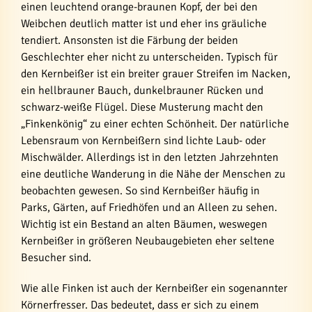
einen leuchtend orange-braunen Kopf, der bei den
Weibchen deutlich matter ist und eher ins gräuliche
tendiert. Ansonsten ist die Färbung der beiden
Geschlechter eher nicht zu unterscheiden. Typisch für
den Kernbeißer ist ein breiter grauer Streifen im Nacken,
ein hellbrauner Bauch, dunkelbrauner Rücken und
schwarz-weiße Flügel. Diese Musterung macht den
„Finkenkönig“ zu einer echten Schönheit. Der natürliche
Lebensraum von Kernbeißern sind lichte Laub- oder
Mischwälder. Allerdings ist in den letzten Jahrzehnten
eine deutliche Wanderung in die Nähe der Menschen zu
beobachten gewesen. So sind Kernbeißer häufig in
Parks, Gärten, auf Friedhöfen und an Alleen zu sehen.
Wichtig ist ein Bestand an alten Bäumen, weswegen
Kernbeißer in größeren Neubaugebieten eher seltene
Besucher sind.
Wie alle Finken ist auch der Kernbeißer ein sogenannter
Körnerfresser. Das bedeutet, dass er sich zu einem