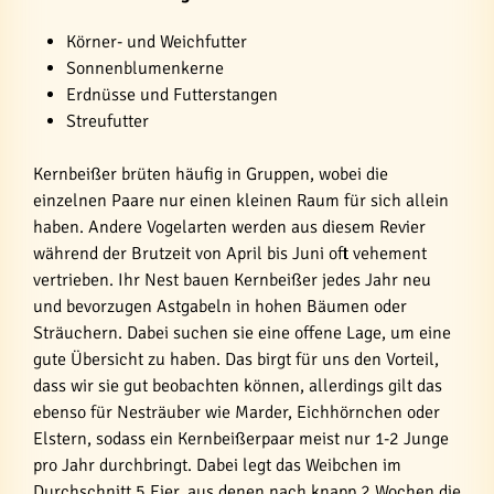
Körner- und Weichfutter
Sonnenblumenkerne
Erdnüsse und Futterstangen
Streufutter
Kernbeißer brüten häufig in Gruppen, wobei die
einzelnen Paare nur einen kleinen Raum für sich allein
haben. Andere Vogelarten werden aus diesem Revier
während der Brutzeit von April bis Juni oft vehement
vertrieben. Ihr Nest bauen Kernbeißer jedes Jahr neu
und bevorzugen Astgabeln in hohen Bäumen oder
Sträuchern. Dabei suchen sie eine offene Lage, um eine
gute Übersicht zu haben. Das birgt für uns den Vorteil,
dass wir sie gut beobachten können, allerdings gilt das
ebenso für Nesträuber wie Marder, Eichhörnchen oder
Elstern, sodass ein Kernbeißerpaar meist nur 1-2 Junge
pro Jahr durchbringt. Dabei legt das Weibchen im
Durchschnitt 5 Eier, aus denen nach knapp 2 Wochen die