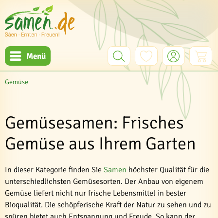
Menü
Gemüse
Gemüsesamen: Frisches
Gemüse aus Ihrem Garten
In dieser Kategorie finden Sie
Samen
höchster Qualität für die
unterschiedlichsten Gemüsesorten. Der Anbau von eigenem
Gemüse liefert nicht nur frische Lebensmittel in bester
Bioqualität. Die schöpferische Kraft der Natur zu sehen und zu
spüren bietet auch Entspannung und Freude. So kann der