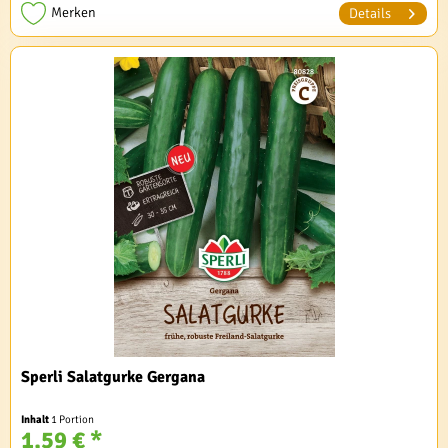
Merken
Details
Sperli Salatgurke Gergana
Inhalt
1 Portion
1,59 € *