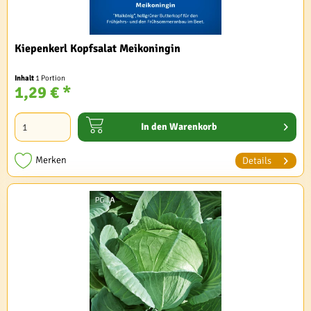
Kiepenkerl Kopfsalat Meikoningin
Inhalt
1 Portion
1,29 € *
In den
Warenkorb
Merken
Details