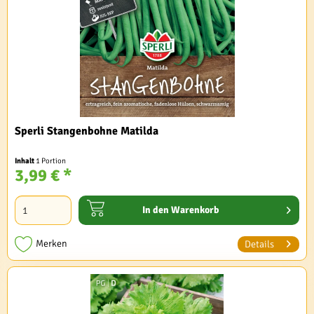
Sperli Stangenbohne Matilda
Inhalt
1 Portion
3,99 € *
In den
Warenkorb
Merken
Details