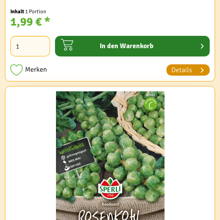
Inhalt
1 Portion
1,99 € *
In den
Warenkorb
Merken
Details