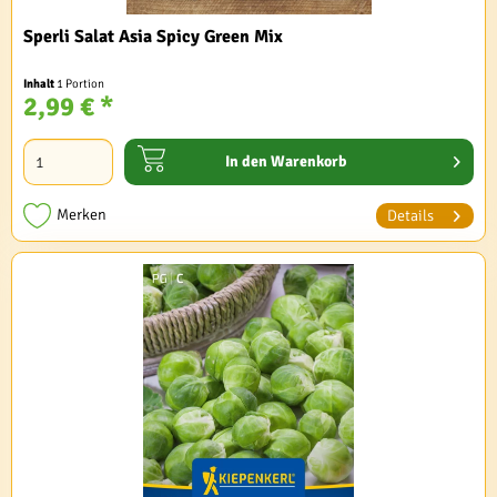
Sperli Salat Asia Spicy Green Mix
Inhalt
1 Portion
2,99 € *
In den
Warenkorb
Merken
Details