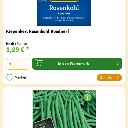
Kiepenkerl Rosenkohl Roodnerf
Inhalt
1 Portion
1,29 € *
In den
Warenkorb
Merken
Details