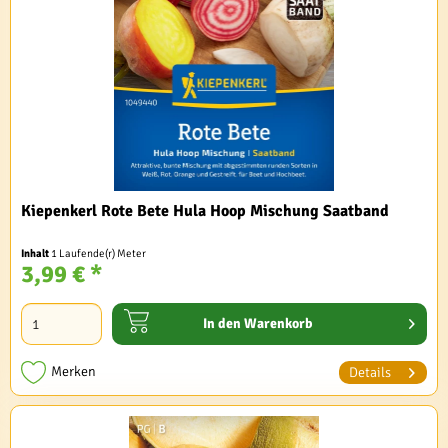
Kiepenkerl Rote Bete Hula Hoop Mischung Saatband
Inhalt
1 Laufende(r) Meter
3,99 € *
In den
Warenkorb
Merken
Details