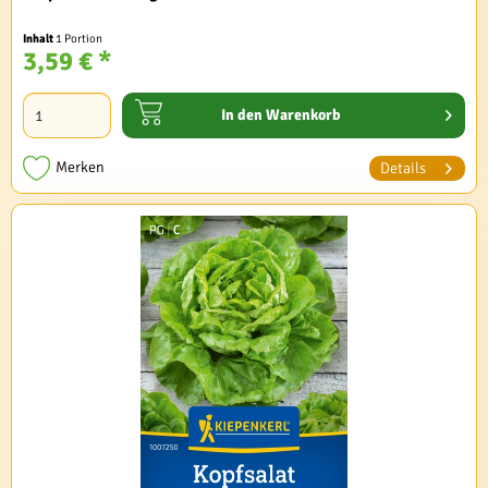
Inhalt
1 Portion
3,59 € *
In den
Warenkorb
Merken
Details