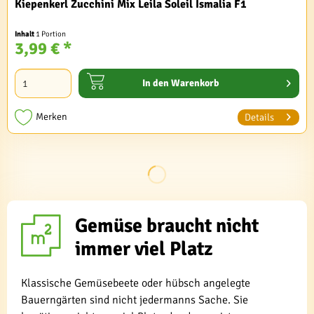
Kiepenkerl Zucchini Mix Leila Soleil Ismalia F1
Inhalt
1 Portion
3,99 € *
In den
Warenkorb
Merken
Details
Gemüse braucht nicht
immer viel Platz
Klassische Gemüsebeete oder hübsch angelegte
Bauerngärten sind nicht jedermanns Sache. Sie