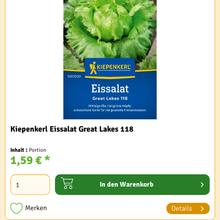
Kiepenkerl Eissalat Great Lakes 118
Inhalt
1 Portion
1,59 € *
In den
Warenkorb
Merken
Details