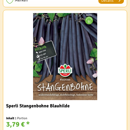
Merken
Details
Sperli Stangenbohne Blauhilde
Inhalt
1 Portion
3,79 € *