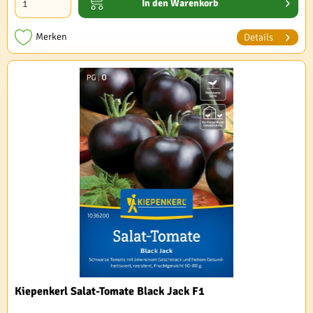
In den
Warenkorb
Merken
Details
Kiepenkerl Salat-Tomate Black Jack F1