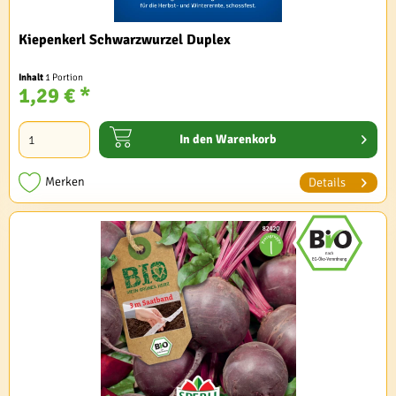
Kiepenkerl Schwarzwurzel Duplex
Inhalt
1 Portion
1,29 € *
In den
Warenkorb
Merken
Details