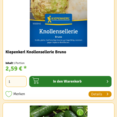
Kiepenkerl Knollensellerie Bruno
Inhalt
1 Portion
2,59 € *
In den
Warenkorb
Merken
Details