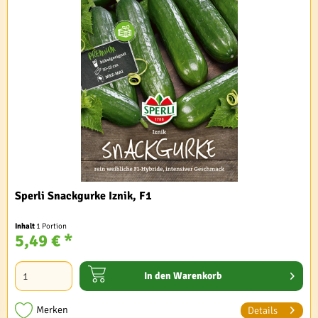
Sperli Snackgurke Iznik, F1
Inhalt
1 Portion
5,49 € *
In den
Warenkorb
Merken
Details