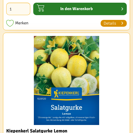
In den
Warenkorb
Merken
Details
Kiepenkerl Salatgurke Lemon