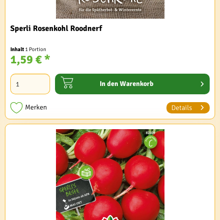
Sperli Rosenkohl Roodnerf
Inhalt
1 Portion
1,59 € *
In den
Warenkorb
Merken
Details