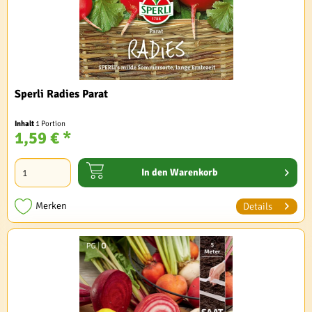
Sperli Radies Parat
Inhalt
1 Portion
1,59 € *
In den
Warenkorb
Merken
Details