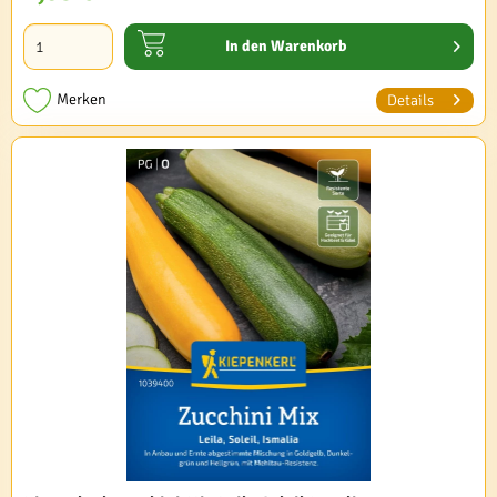
In den
Warenkorb
Merken
Details