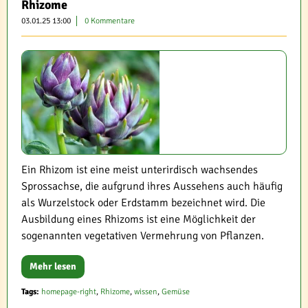
Rhizome
03.01.25 13:00
0 Kommentare
Ein Rhizom ist eine meist unterirdisch wachsendes
Sprossachse, die aufgrund ihres Aussehens auch häufig
als Wurzelstock oder Erdstamm bezeichnet wird. Die
Ausbildung eines Rhizoms ist eine Möglichkeit der
sogenannten vegetativen Vermehrung von Pflanzen.
Mehr lesen
Tags:
homepage-right
,
Rhizome
,
wissen
,
Gemüse