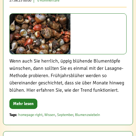
27.06.23 00:00
0 Kommentare
Wenn auch Sie herrlich, üppig blühende Blumentöpfe
wünschen, dann sollten Sie es einmal mit der Lasagne-
Methode probieren. Frühjahrsblüher werden so
übereinander geschichtet, dass sie über Monate hinweg
blühen. Hier erfahren Sie, wie der Trend funktioniert.
Mehr lesen
Tags:
homepage-right
,
Wissen
,
September
,
Blumenzwiebeln