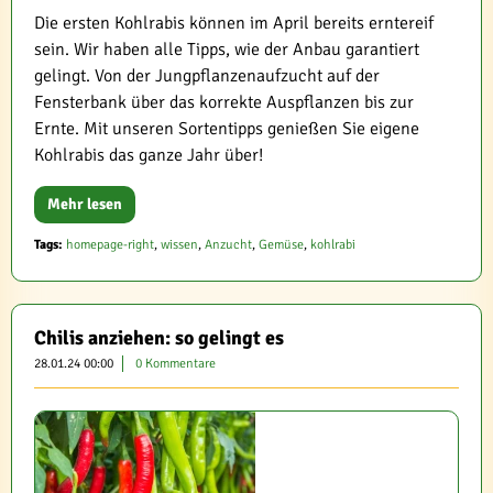
Die ersten Kohlrabis können im April bereits erntereif
sein. Wir haben alle Tipps, wie der Anbau garantiert
gelingt. Von der Jungpflanzenaufzucht auf der
Fensterbank über das korrekte Auspflanzen bis zur
Ernte. Mit unseren Sortentipps genießen Sie eigene
Kohlrabis das ganze Jahr über!
Mehr lesen
Tags:
homepage-right
,
wissen
,
Anzucht
,
Gemüse
,
kohlrabi
Chilis anziehen: so gelingt es
28.01.24 00:00
0 Kommentare