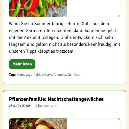
Wenn Sie im Sommer feurig scharfe Chilis aus dem
eigenen Garten ernten möchten, dann können Sie jetzt
mit der Anzucht loslegen. Chilis entwickeln sich sehr
langsam und gelten nicht als besonders keimfreudig, mit
unseren Tipps klappt es trotzdem.
Mehr lesen
Tags:
homepage-right
,
wissen
,
Anzucht
,
Gemüse
Pflanzenfamilie: Nachtschattengewächse
28.01.24 00:00
0 Kommentare