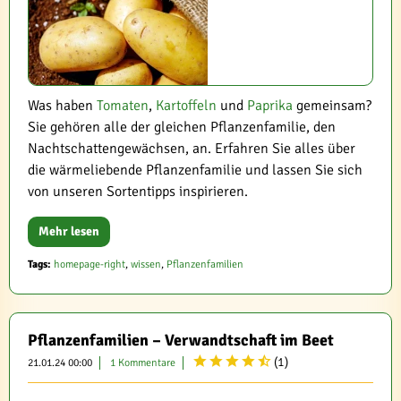
Was haben
Tomaten
,
Kartoffeln
und
Paprika
gemeinsam?
Sie gehören alle der gleichen Pflanzenfamilie, den
Nachtschattengewächsen, an. Erfahren Sie alles über
die wärmeliebende Pflanzenfamilie und lassen Sie sich
von unseren Sortentipps inspirieren.
Mehr lesen
Tags:
homepage-right
,
wissen
,
Pflanzenfamilien
Pflanzenfamilien – Verwandtschaft im Beet
(
1
)
21.01.24 00:00
1 Kommentare