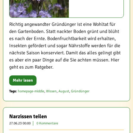
Richtig angewandter Gründünger ist eine Wohltat für
den Gartenboden. Statt nackter Boden grünt und blüht
es nach der Ernte. Bodenfruchtbarkeit wird erhalten,
Insekten gefördert und sogar Nährstoffe werden für die
nächste Saison konserviert. Damit das alles gelingt gibt
es aber ein paar Dinge auf die Sie achten müssen. Hier
geht es zum Ratgeber.
Mehr lesen
Tags:
homepage-middle
,
Wissen
,
August
,
Gründünger
Narzissen teilen
27.06.23 00:00
0 Kommentare