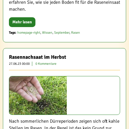
erfahren Sie, wie sie jeden Boden fit für die Raseneinsaat
machen.
Mehr lesen
Tags:
homepage-right
,
Wissen
,
September
,
Rasen
Rasennachsaat im Herbst
27.06.23 00:00
0 Kommentare
Nach sommerlichen Dürreperioden zeigen sich oft kahle
Stellen im Rasen. In der Regel ist das kein Grund zur