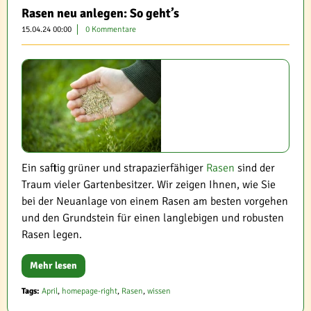
Rasen neu anlegen: So geht’s
15.04.24 00:00
0 Kommentare
Ein saftig grüner und strapazierfähiger
Rasen
sind der
Traum vieler Gartenbesitzer. Wir zeigen Ihnen, wie Sie
bei der Neuanlage von einem Rasen am besten vorgehen
und den Grundstein für einen langlebigen und robusten
Rasen legen.
Mehr lesen
Tags:
April
,
homepage-right
,
Rasen
,
wissen