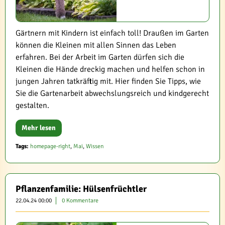
Gärtnern mit Kindern ist einfach toll! Draußen im Garten
können die Kleinen mit allen Sinnen das Leben
erfahren. Bei der Arbeit im Garten dürfen sich die
Kleinen die Hände dreckig machen und helfen schon in
jungen Jahren tatkräftig mit. Hier finden Sie Tipps, wie
Sie die Gartenarbeit abwechslungsreich und kindgerecht
gestalten.
Mehr lesen
Tags:
homepage-right
,
Mai
,
Wissen
Pflanzenfamilie: Hülsenfrüchtler
22.04.24 00:00
0 Kommentare