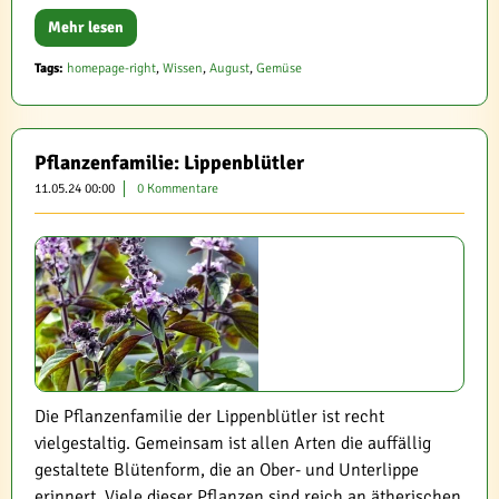
Mehr lesen
Tags:
homepage-right
,
Wissen
,
August
,
Gemüse
Pflanzenfamilie: Lippenblütler
11.05.24 00:00
0 Kommentare
Die Pflanzenfamilie der Lippenblütler ist recht
vielgestaltig. Gemeinsam ist allen Arten die auffällig
gestaltete Blütenform, die an Ober- und Unterlippe
erinnert. Viele dieser Pflanzen sind reich an ätherischen