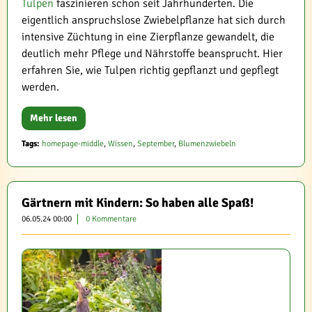
Tulpen
faszinieren schon seit Jahrhunderten. Die
eigentlich anspruchslose Zwiebelpflanze hat sich durch
intensive Züchtung in eine Zierpflanze gewandelt, die
deutlich mehr Pflege und Nährstoffe beansprucht. Hier
erfahren Sie, wie Tulpen richtig gepflanzt und gepflegt
werden.
Mehr lesen
Tags:
homepage-middle
,
Wissen
,
September
,
Blumenzwiebeln
Gärtnern mit Kindern: So haben alle Spaß!
06.05.24 00:00
0 Kommentare