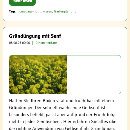
Mehr lesen
Tags:
homepage-right
,
wissen
,
Gartenplanung
Gründüngung mit Senf
08.08.23 00:00
0 Kommentare
Halten Sie Ihren Boden vital und fruchtbar mit einem
Gründünger. Der schnell wachsende Gelbsenf ist
besonders beliebt, passt aber aufgrund der Fruchtfolge
nicht in jedes Gemüsebeet. Hier erfahren Sie alles über
die richtige Anwendung von Gelbsenf als Gründünger.