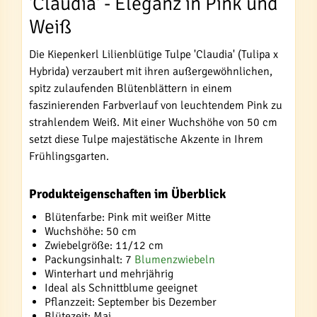
'Claudia' - Eleganz in Pink und
Weiß
Die Kiepenkerl Lilienblütige Tulpe 'Claudia' (Tulipa x
Hybrida) verzaubert mit ihren außergewöhnlichen,
spitz zulaufenden Blütenblättern in einem
faszinierenden Farbverlauf von leuchtendem Pink zu
strahlendem Weiß. Mit einer Wuchshöhe von 50 cm
setzt diese Tulpe majestätische Akzente in Ihrem
Frühlingsgarten.
Produkteigenschaften im Überblick
Blütenfarbe: Pink mit weißer Mitte
Wuchshöhe: 50 cm
Zwiebelgröße: 11/12 cm
Packungsinhalt: 7
Blumenzwiebeln
Winterhart und mehrjährig
Ideal als Schnittblume geeignet
Pflanzzeit: September bis Dezember
Blütezeit: Mai