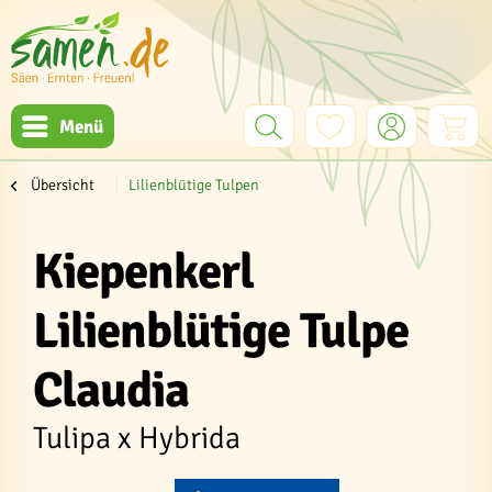
Menü
Übersicht
Lilienblütige Tulpen
Kiepenkerl
Lilienblütige Tulpe
Claudia
Tulipa x Hybrida