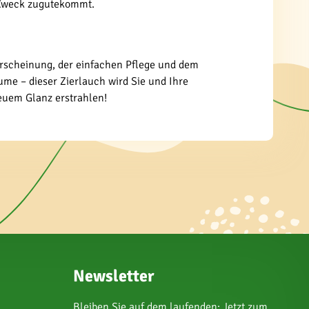
m Zweck zugutekommt.
n Erscheinung, der einfachen Pflege und dem
ume – dieser Zierlauch wird Sie und Ihre
neuem Glanz erstrahlen!
Newsletter
Bleiben Sie auf dem laufenden: Jetzt zum