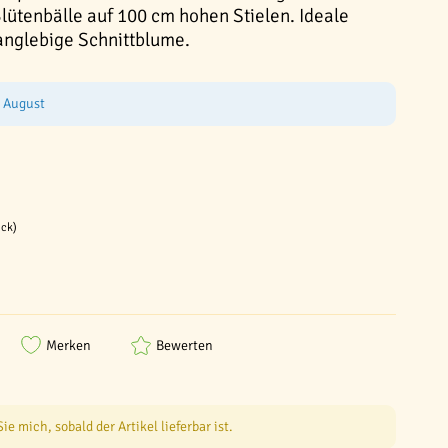
Blütenbälle auf 100 cm hohen Stielen. Ideale
anglebige Schnittblume.
e August
ück)
Merken
Bewerten
e mich, sobald der Artikel lieferbar ist.