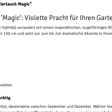
Zierlauch Magic"
'Magic': Violette Pracht für Ihren Gart
 Hybrida) verzaubert mit seinen majestätischen, kugelförmigen Bl
on 100 cm und setzt von Juni bis Juli dramatische Akzente in Ihre
nsekten
ächtig
Herbst, idealerweise zwischen September und Dezember. Wählen Si