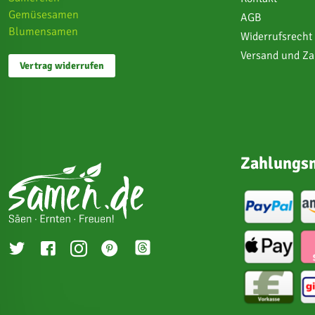
Gemüsesamen
AGB
Blumensamen
Widerrufsrecht
Versand und Z
Vertrag widerrufen
Zahlungsm