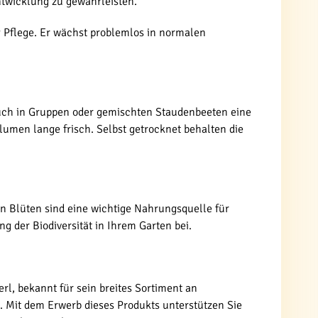
ntwicklung zu gewährleisten.
g Pflege. Er wächst problemlos in normalen
 auch in Gruppen oder gemischten Staudenbeeten eine
umen lange frisch. Selbst getrocknet behalten die
en Blüten sind eine wichtige Nahrungsquelle für
 der Biodiversität in Ihrem Garten bei.
rl, bekannt für sein breites Sortiment an
. Mit dem Erwerb dieses Produkts unterstützen Sie