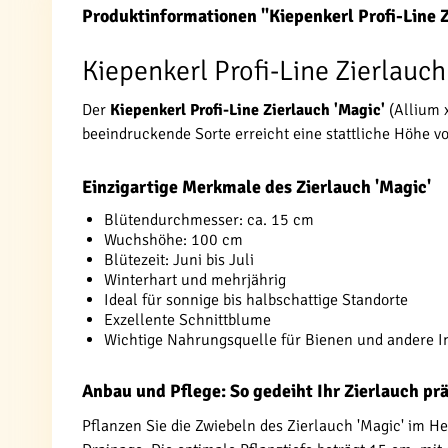
Produktinformationen "Kiepenkerl Profi-Line 
Kiepenkerl Profi-Line Zierlauch 
Der
Kiepenkerl Profi-Line Zierlauch 'Magic'
(Allium x
beeindruckende Sorte erreicht eine stattliche Höhe v
Einzigartige Merkmale des Zierlauch 'Magic'
Blütendurchmesser: ca. 15 cm
Wuchshöhe: 100 cm
Blütezeit: Juni bis Juli
Winterhart und mehrjährig
Ideal für sonnige bis halbschattige Standorte
Exzellente Schnittblume
Wichtige Nahrungsquelle für Bienen und andere I
Anbau und Pflege: So gedeiht Ihr Zierlauch pr
Pflanzen Sie die Zwiebeln des Zierlauch 'Magic' im 