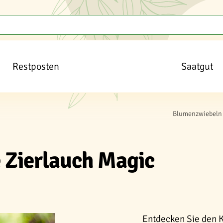
Restposten
Saatgut
Blumenzwiebeln 
e Zierlauch Magic
Entdecken Sie den K