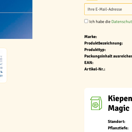
Ich habe die
Datenschu
Marke:
Produktbezeichnung:
Produkttyp:
Packungsinhalt ausreichen
EAN:
Artikel-Nr.:
Kiepen
Magic
Standort:
Pflanztiefe: