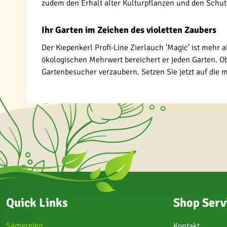
zudem den Erhalt alter Kulturpflanzen und den Schut
Ihr Garten im Zeichen des violetten Zaubers
Der Kiepenkerl Profi-Line Zierlauch 'Magic' ist mehr 
ökologischen Mehrwert bereichert er jeden Garten. Ob 
Gartenbesucher verzaubern. Setzen Sie jetzt auf die 
Quick Links
Shop Serv
Sämereien
Kontakt