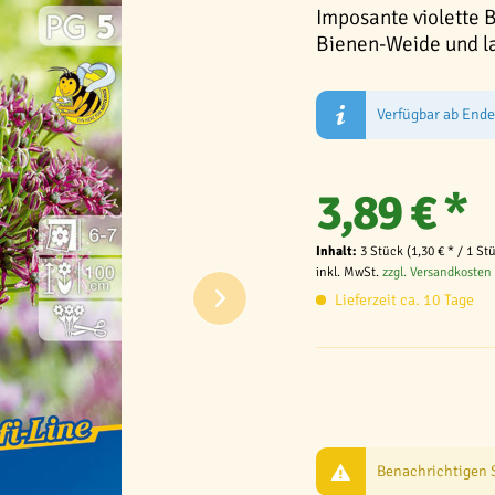
Imposante violette 
Bienen-Weide und l
Verfügbar ab End
3,89 € *
Inhalt:
3 Stück (1,30 € * / 1 St
inkl. MwSt.
zzgl. Versandkosten
Lieferzeit ca. 10 Tage
Benachrichtigen Si