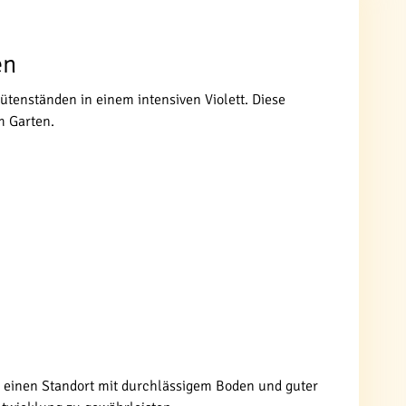
en
ütenständen in einem intensiven Violett. Diese
m Garten.
e einen Standort mit durchlässigem Boden und guter