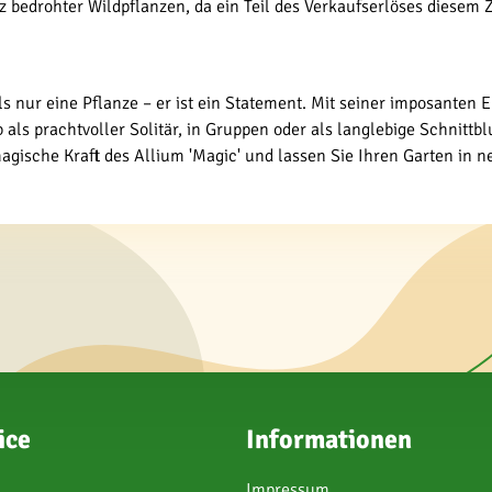
z bedrohter Wildpflanzen, da ein Teil des Verkaufserlöses diese
als nur eine Pflanze – er ist ein Statement. Mit seiner imposante
als prachtvoller Solitär, in Gruppen oder als langlebige Schnittbl
magische Kraft des Allium 'Magic' und lassen Sie Ihren Garten in 
ice
Informationen
Impressum