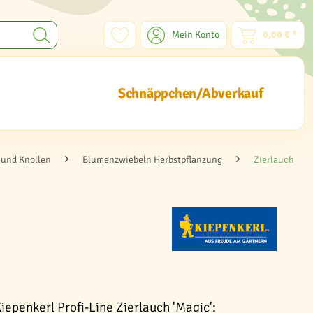
Mein Konto
0,00 € *
Schnäppchen/Abverkauf
und Knollen
Blumenzwiebeln Herbstpflanzung
Zierlauch
iepenkerl Profi-Line Zierlauch 'Magic':