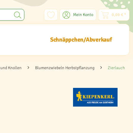
Mein Konto
0,00 € *
Schnäppchen/Abverkauf
und Knollen
Blumenzwiebeln Herbstpflanzung
Zierlauch