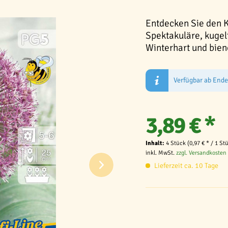
Entdecken Sie den Ki
Spektakuläre, kugelf
Winterhart und bien
Verfügbar ab End
3,89 € *
Inhalt:
4 Stück (0,97 € * / 1 St
inkl. MwSt.
zzgl. Versandkosten
Lieferzeit ca. 10 Tage