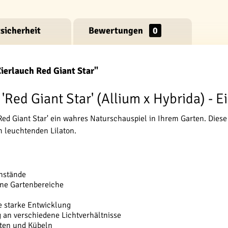
sicherheit
Bewertungen
0
ierlauch Red Giant Star"
 'Red Giant Star' (Allium x Hybrida) - 
'Red Giant Star' ein wahres Naturschauspiel in Ihrem Garten. Dies
 leuchtenden Lilaton.
nstände
ene Gartenbereiche
e starke Entwicklung
g an verschiedene Lichtverhältnisse
tten und Kübeln