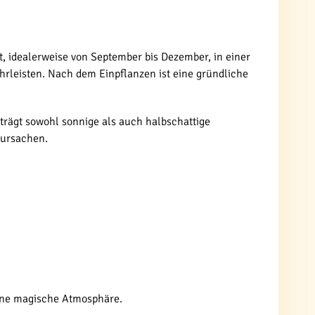
st, idealerweise von September bis Dezember, in einer
rleisten. Nach dem Einpflanzen ist eine gründliche
rträgt sowohl sonnige als auch halbschattige
rursachen.
eine magische Atmosphäre.