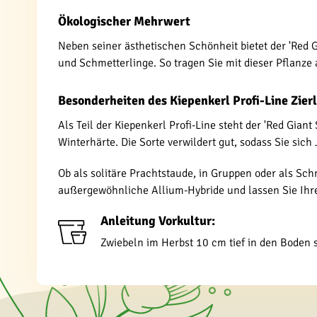
Ökologischer Mehrwert
Neben seiner ästhetischen Schönheit bietet der 'Red 
und Schmetterlinge. So tragen Sie mit dieser Pflanze 
Besonderheiten des Kiepenkerl Profi-Line Zierl
Als Teil der Kiepenkerl Profi-Line steht der 'Red Gian
Winterhärte. Die Sorte verwildert gut, sodass Sie si
Ob als solitäre Prachtstaude, in Gruppen oder als Schn
außergewöhnliche Allium-Hybride und lassen Sie Ihr
Anleitung Vorkultur:
Zwiebeln im Herbst 10 cm tief in den Boden 