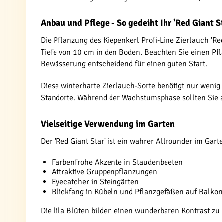
Anbau und Pflege - So gedeiht Ihr 'Red Giant S
Die Pflanzung des Kiepenkerl Profi-Line Zierlauch 'Re
Tiefe von 10 cm in den Boden. Beachten Sie einen Pf
Bewässerung entscheidend für einen guten Start.
Diese winterharte Zierlauch-Sorte benötigt nur wenig
Standorte. Während der Wachstumsphase sollten Sie a
Vielseitige Verwendung im Garten
Der 'Red Giant Star' ist ein wahrer Allrounder im Ga
Farbenfrohe Akzente in Staudenbeeten
Attraktive Gruppenpflanzungen
Eyecatcher in Steingärten
Blickfang in Kübeln und Pflanzgefäßen auf Balkon
Die lila Blüten bilden einen wunderbaren Kontrast z