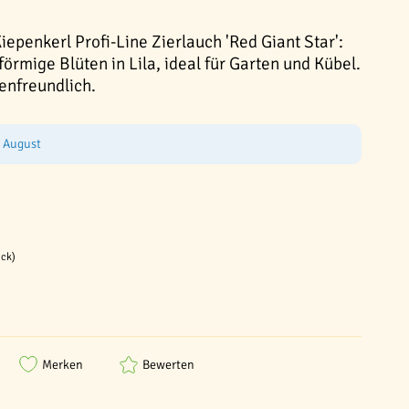
epenkerl Profi-Line Zierlauch 'Red Giant Star':
örmige Blüten in Lila, ideal für Garten und Kübel.
enfreundlich.
e August
ück)
Merken
Bewerten