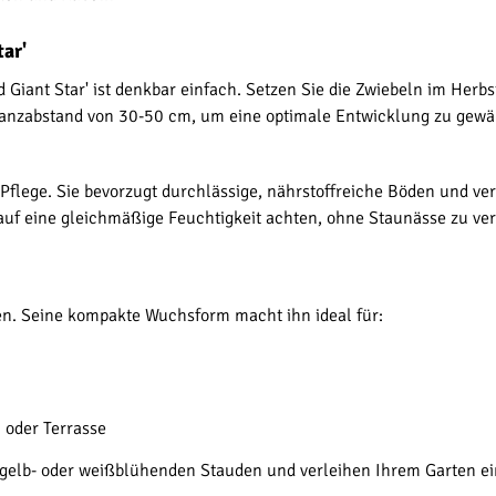
tar'
d Giant Star' ist denkbar einfach. Setzen Sie die Zwiebeln im Herb
lanzabstand von 30-50 cm, um eine optimale Entwicklung zu gewäh
 Pflege. Sie bevorzugt durchlässige, nährstoffreiche Böden und ve
uf eine gleichmäßige Feuchtigkeit achten, ohne Staunässe zu ve
rten. Seine kompakte Wuchsform macht ihn ideal für:
 oder Terrasse
u gelb- oder weißblühenden Stauden und verleihen Ihrem Garten 