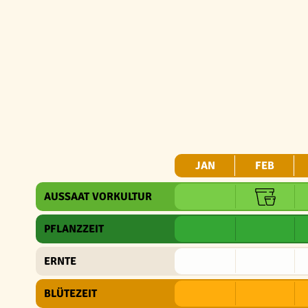
JAN
FEB
AUSSAAT VORKULTUR
PFLANZZEIT
ERNTE
BLÜTEZEIT