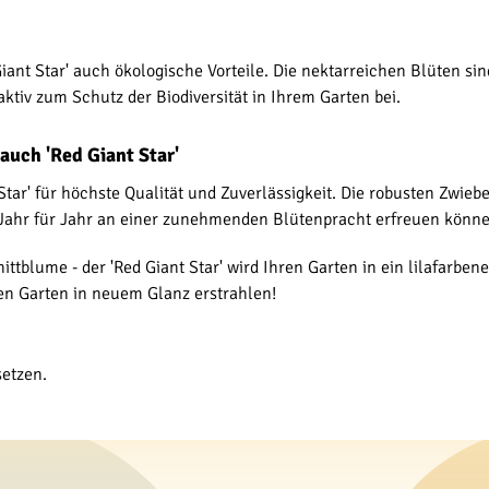
Giant Star' auch ökologische Vorteile. Die nektarreichen Blüten 
aktiv zum Schutz der Biodiversität in Ihrem Garten bei.
auch 'Red Giant Star'
t Star' für höchste Qualität und Zuverlässigkeit. Die robusten Zwi
ch Jahr für Jahr an einer zunehmenden Blütenpracht erfreuen könn
ittblume - der 'Red Giant Star' wird Ihren Garten in ein lilafarbe
en Garten in neuem Glanz erstrahlen!
setzen.