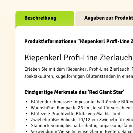
Beschreibung
Angaben zur Produkt
Produktinformationen "Kiepenkerl Profi-Line Z
Kiepenkerl Profi-Line Zierlauch
Erleben Sie mit dem Kiepenkerl Profi-Line Zierlauch 
spektakulären, kugelförmigen Blütenständen in einem
Einzigartige Merkmale des 'Red Giant Star'
Blütendurchmesser: Imposante, ballförmige Blüte
Wuchshöhe: Kompakte 25 cm, ideal für verschied
Blütezeit: Prachtvolle Blüte von Mai bis Juni
Zwiebelgröße: Robuste 10/12 cm Zwiebeln für ein
Standort: Sonnig bis halbschattig, anpassungsfähi
Verwendung: Vielseitig einsetzbar in Beeten, Raba