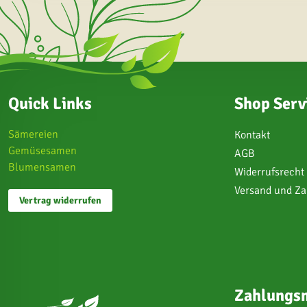
Quick Links
Shop Serv
Sämereien
Kontakt
Gemüsesamen
AGB
Blumensamen
Widerrufsrecht
Versand und Z
Vertrag widerrufen
Zahlungsm