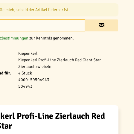
e mich, sobald der Artikel lieferbar ist.
tzbestimmungen
zur Kenntnis genommen.
Kiepenkerl
Kiepenkerl Profi-Line Zierlauch Red Giant Star
Zierlauchzwiebeln
d für:
4 Stück
4000159504943
504943
kerl Profi-Line Zierlauch Red
Star