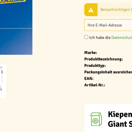
Benachrichtigen Si
Ich habe die
Datenschu
Marke:
Produktbezeichnung:
Produkttyp:
Packungsinhalt ausreichen
EAN:
Artikel-Nr.:
Kiepen
Giant 