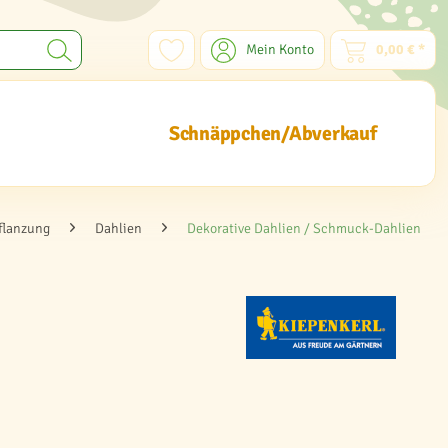
Mein Konto
0,00 € *
Schnäppchen/Abverkauf
flanzung
Dahlien
Dekorative Dahlien / Schmuck-Dahlien