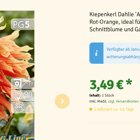
Kiepenkerl Dahlie '
Rot-Orange, ideal fü
Schnittblume und Gar
Verfügbar ab Janu
witterungsabhäng
3,49 € *
Inhalt:
1 Stück
inkl. MwSt.
zzgl. Versandkosten
Lieferzeit ca. 10 Tage