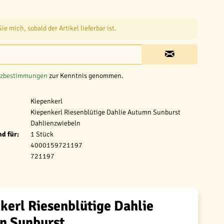
e mich, sobald der Artikel lieferbar ist.
tzbestimmungen
zur Kenntnis genommen.
Kiepenkerl
Kiepenkerl Riesenblütige Dahlie Autumn Sunburst
Dahlienzwiebeln
d für:
1 Stück
4000159721197
721197
kerl Riesenblütige Dahlie
n Sunburst