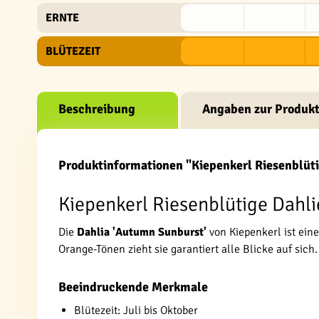
ERNTE
BLÜTEZEIT
Beschreibung
Angaben zur Produkt
Produktinformationen "Kiepenkerl Riesenblüt
Kiepenkerl Riesenblütige Dahli
Die
Dahlia 'Autumn Sunburst'
von Kiepenkerl ist ein
Orange-Tönen zieht sie garantiert alle Blicke auf sich.
Beeindruckende Merkmale
Blütezeit: Juli bis Oktober