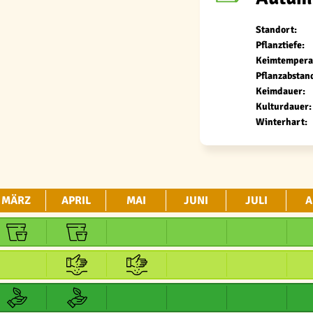
Standort:
Pflanztiefe:
Keimtempera
Pflanzabstan
Keimdauer:
Kulturdauer:
Winterhart:
MÄRZ
APRIL
MAI
JUNI
JULI
A