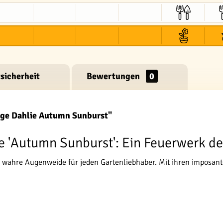
sicherheit
Bewertungen
0
ige Dahlie Autumn Sunburst"
e 'Autumn Sunburst': Ein Feuerwerk de
e wahre Augenweide für jeden Gartenliebhaber. Mit ihren imposant