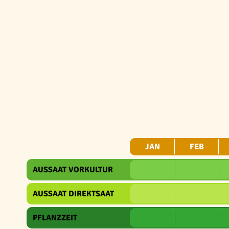
JAN
FEB
AUSSAAT VORKULTUR
AUSSAAT DIREKTSAAT
PFLANZZEIT