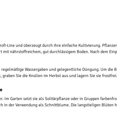
rofi-Line und überzeugt durch ihre einfache Kultivierung. Pflanzen
rt mit nährstoffreichem, gut durchlässigem Boden. Nach dem Einp
regelmäßige Wassergaben und gelegentliche Düngung. Um die Blü
, graben Sie die Knollen im Herbst aus und lagern Sie sie frostfrei
se
r. Im Garten setzt sie als Solitärpflanze oder in Gruppen farbenfr
och in der Verwendung als Schnittblume. Die langstieligen Blüten 