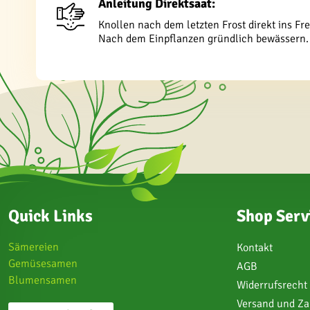
Anleitung Direktsaat:
Knollen nach dem letzten Frost direkt ins Fr
Nach dem Einpflanzen gründlich bewässern.
Quick Links
Shop Serv
Sämereien
Kontakt
Gemüsesamen
AGB
Blumensamen
Widerrufsrecht
Versand und Z