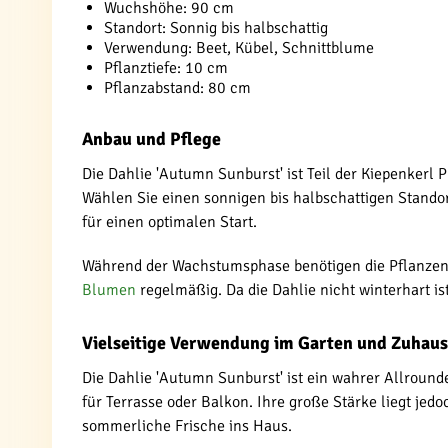
Wuchshöhe: 90 cm
Standort: Sonnig bis halbschattig
Verwendung: Beet, Kübel, Schnittblume
Pflanztiefe: 10 cm
Pflanzabstand: 80 cm
Anbau und Pflege
Die Dahlie 'Autumn Sunburst' ist Teil der Kiepenkerl P
Wählen Sie einen sonnigen bis halbschattigen Stando
für einen optimalen Start.
Während der Wachstumsphase benötigen die Pflanzen 
Blumen
regelmäßig. Da die Dahlie nicht winterhart ist
Vielseitige Verwendung im Garten und Zuhau
Die Dahlie 'Autumn Sunburst' ist ein wahrer Allrounde
für Terrasse oder Balkon. Ihre große Stärke liegt jed
sommerliche Frische ins Haus.