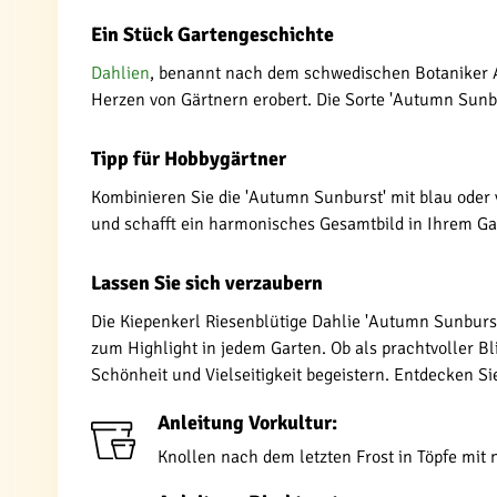
Ein Stück Gartengeschichte
Dahlien
, benannt nach dem schwedischen Botaniker A
Herzen von Gärtnern erobert. Die Sorte 'Autumn Sunbu
Tipp für Hobbygärtner
Kombinieren Sie die 'Autumn Sunburst' mit blau oder v
und schafft ein harmonisches Gesamtbild in Ihrem Ga
Lassen Sie sich verzaubern
Die Kiepenkerl Riesenblütige Dahlie 'Autumn Sunburst'
zum Highlight in jedem Garten. Ob als prachtvoller Bl
Schönheit und Vielseitigkeit begeistern. Entdecken S
Anleitung Vorkultur:
Knollen nach dem letzten Frost in Töpfe mit