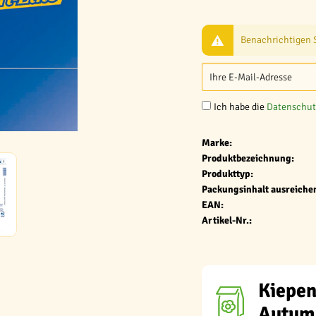
Benachrichtigen Si
Ich habe die
Datenschu
Marke:
Produktbezeichnung:
Produkttyp:
Packungsinhalt ausreichen
EAN:
Artikel-Nr.:
Kiepen
Autum