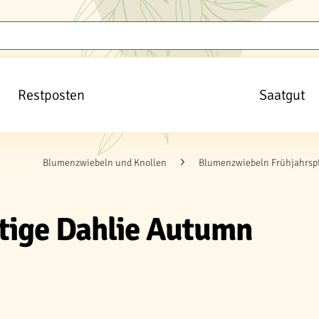
Restposten
Saatgut
Blumenzwiebeln und Knollen
Blumenzwiebeln Frühjahrsp
tige Dahlie Autumn