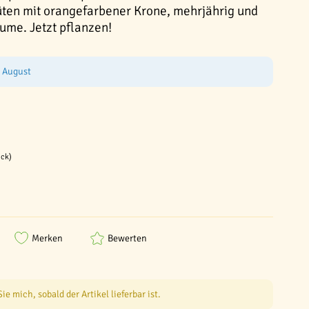
ten mit orangefarbener Krone, mehrjährig und
lume. Jetzt pflanzen!
e August
ück)
Merken
Bewerten
e mich, sobald der Artikel lieferbar ist.