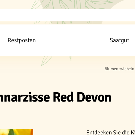
Restposten
Saatgut
Blumenzwiebeln 
nnarzisse Red Devon
Entdecken Sie die K