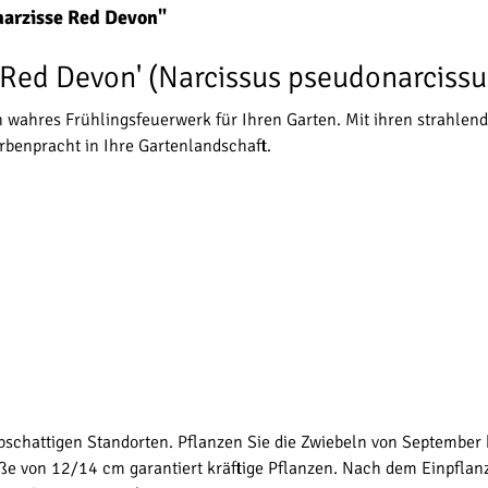
arzisse Red Devon"
'Red Devon' (Narcissus pseudonarcissu
n wahres Frühlingsfeuerwerk für Ihren Garten. Mit ihren strahlend
rbenpracht in Ihre Gartenlandschaft.
bschattigen Standorten. Pflanzen Sie die Zwiebeln von September 
e von 12/14 cm garantiert kräftige Pflanzen. Nach dem Einpflanz