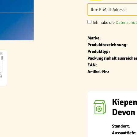
Ich habe die
Datenschu
Marke:
Produktbezeichnung:
Produkttyp:
Packungsinhalt ausreichen
EAN:
Artikel-Nr.:
Kiepen
Devon
Standort:
Aussaattiefe: