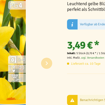
Leuchtend gelbe Blü
perfekt als Schnittb
Verfügbar ab End
3,49 € *
Inhalt:
5 Stück (0,70 € * / 1 St
inkl. MwSt.
zzgl. Versandkosten
Lieferzeit ca. 10 Tage
Benachrichtigen Si