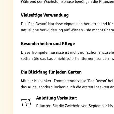
Während der Wachstumsphase benötigen die Pflanze
Vielseitige Verwendung
Die 'Red Devon' Narzisse eignet sich hervorragend fü
natürliche Verwilderung auf Wiesen - sie macht überal
Besonderheiten und Pflege
Diese Trompetennarzisse ist nicht nur schön anzusehen
sollten Sie das Laub nicht sofort entfernen, sondern w
Ein Blickfang für jeden Garten
Mit der Kiepenkerl Trompetennarzisse 'Red Devon' hol
das Auge, sondern locken auch die ersten Insekten an.
Anleitung Vorkultur:
Pflanzen Sie die Zwiebeln von September bi