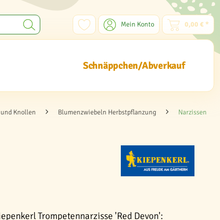
Mein Konto
0,00 € *
Schnäppchen/Abverkauf
und Knollen
Blumenzwiebeln Herbstpflanzung
Narzissen
iepenkerl Trompetennarzisse 'Red Devon':