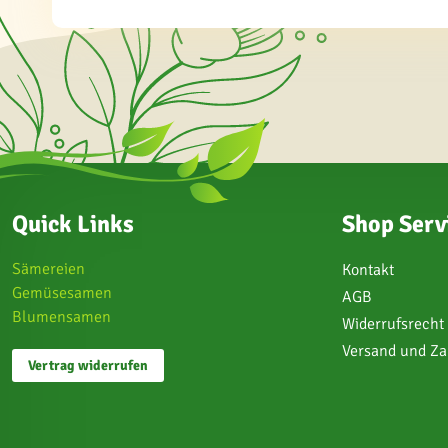
Quick Links
Shop Serv
Sämereien
Kontakt
Gemüsesamen
AGB
Blumensamen
Widerrufsrecht
Versand und Z
Vertrag widerrufen