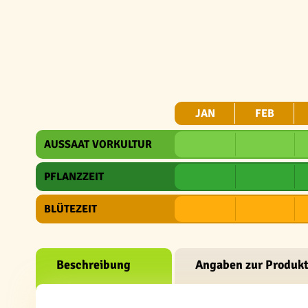
JAN
FEB
AUSSAAT VORKULTUR
PFLANZZEIT
BLÜTEZEIT
Beschreibung
Angaben zur Produkt