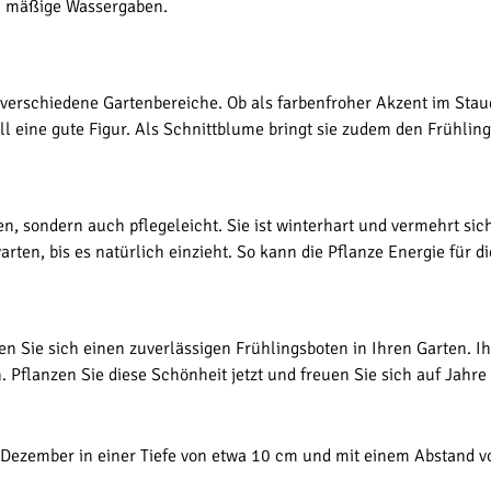
n mäßige Wassergaben.
r verschiedene Gartenbereiche. Ob als farbenfroher Akzent im St
l eine gute Figur. Als Schnittblume bringt sie zudem den Frühling 
, sondern auch pflegeleicht. Sie ist winterhart und vermehrt sich
arten, bis es natürlich einzieht. So kann die Pflanze Energie für d
en Sie sich einen zuverlässigen Frühlingsboten in Ihren Garten. I
 Pflanzen Sie diese Schönheit jetzt und freuen Sie sich auf Jahre 
s Dezember in einer Tiefe von etwa 10 cm und mit einem Abstand 