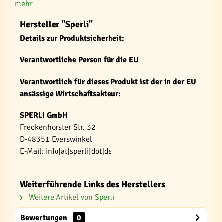
mehr
Hersteller "Sperli"
Details zur Produktsicherheit:
Verantwortliche Person für die EU
Verantwortlich für dieses Produkt ist der in der EU
ansässige Wirtschaftsakteur:
SPERLI GmbH
Freckenhorster Str. 32
D-48351 Everswinkel
E-Mail: info[at]sperli[dot]de
Weiterführende Links des Herstellers
Weitere Artikel von Sperli
Bewertungen
0