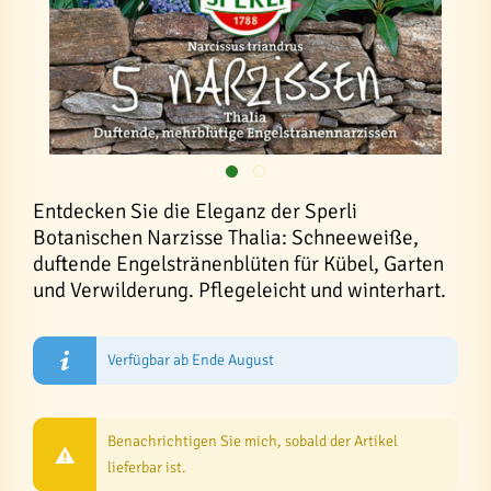
Entdecken Sie die Eleganz der Sperli
Botanischen Narzisse Thalia: Schneeweiße,
duftende Engelstränenblüten für Kübel, Garten
und Verwilderung. Pflegeleicht und winterhart.
Verfügbar ab Ende August
Benachrichtigen Sie mich, sobald der Artikel
lieferbar ist.