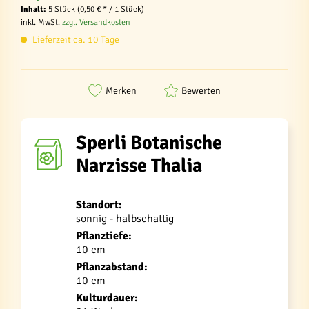
Inhalt:
5 Stück (0,50 € * / 1 Stück)
inkl. MwSt.
zzgl. Versandkosten
Lieferzeit ca. 10 Tage
Merken
Bewerten
Sperli Botanische
Narzisse Thalia
Standort:
sonnig - halbschattig
Pflanztiefe:
10 cm
Pflanzabstand:
10 cm
Kulturdauer: