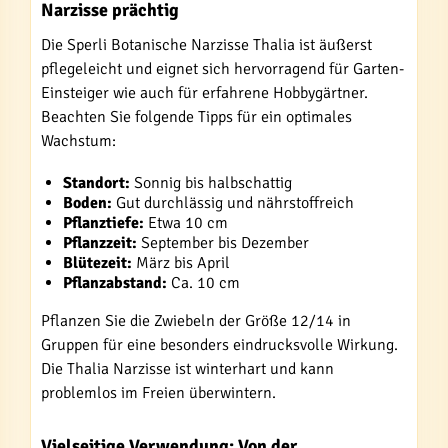
Narzisse prächtig
Die Sperli Botanische Narzisse Thalia ist äußerst
pflegeleicht und eignet sich hervorragend für Garten-
Einsteiger wie auch für erfahrene Hobbygärtner.
Beachten Sie folgende Tipps für ein optimales
Wachstum:
Standort:
Sonnig bis halbschattig
Boden:
Gut durchlässig und nährstoffreich
Pflanztiefe:
Etwa 10 cm
Pflanzzeit:
September bis Dezember
Blütezeit:
März bis April
Pflanzabstand:
Ca. 10 cm
Pflanzen Sie die Zwiebeln der Größe 12/14 in
Gruppen für eine besonders eindrucksvolle Wirkung.
Die Thalia Narzisse ist winterhart und kann
problemlos im Freien überwintern.
Vielseitige Verwendung: Von der