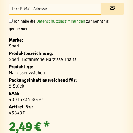
Ich habe die
Datenschutzbestimmungen
zur Kenntnis
genommen.
Marke:
Sperli
Produktbezeichnung:
Sperli Botanische Narzisse Thalia
Produkttyp:
Narzissenzwiebeln
Packungsinhalt ausreichend für:
5 Stück
EAN:
4001523458497
Artikel-Nr.:
458497
2,49 € *