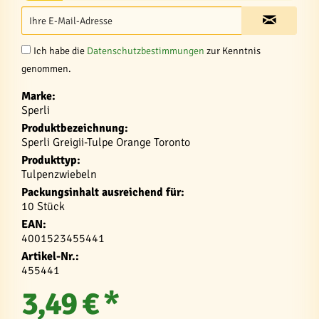
Ich habe die
Datenschutzbestimmungen
zur Kenntnis
genommen.
Marke:
Sperli
Produktbezeichnung:
Sperli Greigii-Tulpe Orange Toronto
Produkttyp:
Tulpenzwiebeln
Packungsinhalt ausreichend für:
10 Stück
EAN:
4001523455441
Artikel-Nr.:
455441
3,49 € *