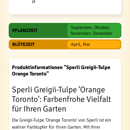
ja
September, Oktober,
PFLANZZEIT
November, Dezember
BLÜTEZEIT
April, Mai
Produktinformationen "Sperli Greigii-Tulpe
Orange Toronto"
Sperli Greigii-Tulpe 'Orange
Toronto': Farbenfrohe Vielfalt
für Ihren Garten
Die Greigii-Tulpe 'Orange Toronto' von Sperli ist ein
wahrer Farbtupfer für Ihren Garten. Mit ihrer