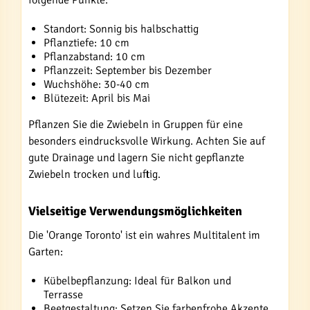
folgende Punkte:
Standort: Sonnig bis halbschattig
Pflanztiefe: 10 cm
Pflanzabstand: 10 cm
Pflanzzeit: September bis Dezember
Wuchshöhe: 30-40 cm
Blütezeit: April bis Mai
Pflanzen Sie die Zwiebeln in Gruppen für eine
besonders eindrucksvolle Wirkung. Achten Sie auf
gute Drainage und lagern Sie nicht gepflanzte
Zwiebeln trocken und luftig.
Vielseitige Verwendungsmöglichkeiten
Die 'Orange Toronto' ist ein wahres Multitalent im
Garten:
Kübelbepflanzung: Ideal für Balkon und
Terrasse
Beetgestaltung: Setzen Sie farbenfrohe Akzente