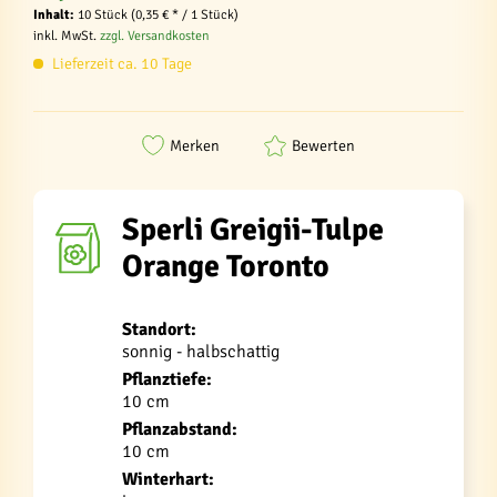
Inhalt:
10 Stück (0,35 € * / 1 Stück)
inkl. MwSt.
zzgl. Versandkosten
Lieferzeit ca. 10 Tage
Merken
Bewerten
Sperli Greigii-Tulpe
Orange Toronto
Standort:
sonnig - halbschattig
Pflanztiefe:
10 cm
Pflanzabstand:
10 cm
Winterhart: