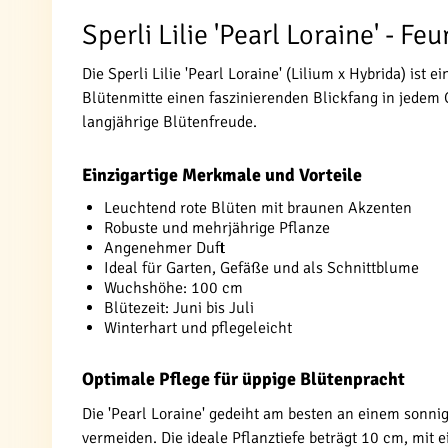
Sperli Lilie 'Pearl Loraine' - F
Die Sperli Lilie 'Pearl Loraine' (Lilium x Hybrida) is
Blütenmitte einen faszinierenden Blickfang in jedem 
langjährige Blütenfreude.
Einzigartige Merkmale und Vorteile
Leuchtend rote Blüten mit braunen Akzenten
Robuste und mehrjährige Pflanze
Angenehmer Duft
Ideal für Garten, Gefäße und als Schnittblume
Wuchshöhe: 100 cm
Blütezeit: Juni bis Juli
Winterhart und pflegeleicht
Optimale Pflege für üppige Blütenpracht
Die 'Pearl Loraine' gedeiht am besten an einem sonn
vermeiden. Die ideale Pflanztiefe beträgt 10 cm, mi