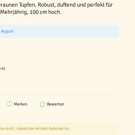
 braunen Tupfen. Robust, duftend und perfekt für
Mehrjährig, 100 cm hoch.
e August
ück)
Merken
Bewerten
e mich, sobald der Artikel lieferbar ist.