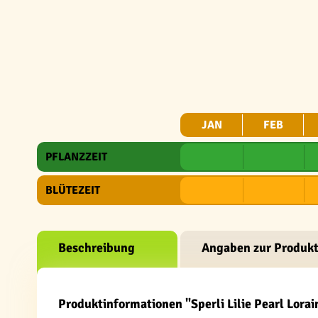
JAN
FEB
PFLANZZEIT
BLÜTEZEIT
Beschreibung
Angaben zur Produkt
Produktinformationen "Sperli Lilie Pearl Lorai