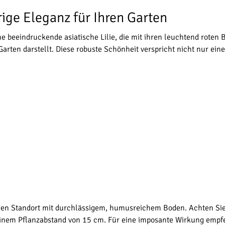
eurige Eleganz für Ihren Garten
t eine beeindruckende asiatische Lilie, die mit ihren leuchtend rot
Garten darstellt. Diese robuste Schönheit verspricht nicht nur ei
igen Standort mit durchlässigem, humusreichem Boden. Achten Sie
t einem Pflanzabstand von 15 cm. Für eine imposante Wirkung emp