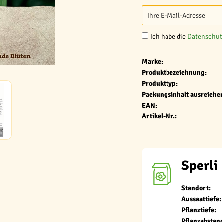
Ich habe die
Datenschu
Marke:
Produktbezeichnung:
Produkttyp:
Packungsinhalt ausreichen
EAN:
Artikel-Nr.:
Sperli 
Standort:
Aussaattiefe:
Pflanztiefe:
Pflanzabstan