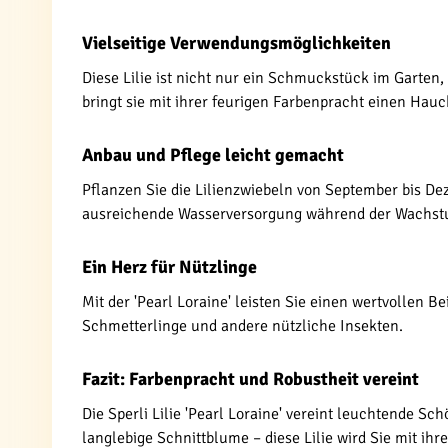
Vielseitige Verwendungsmöglichkeiten
Diese Lilie ist nicht nur ein Schmuckstück im Garten
bringt sie mit ihrer feurigen Farbenpracht einen Hau
Anbau und Pflege leicht gemacht
Pflanzen Sie die Lilienzwiebeln von September bis Deze
ausreichende Wasserversorgung während der Wachstum
Ein Herz für Nützlinge
Mit der 'Pearl Loraine' leisten Sie einen wertvollen B
Schmetterlinge und andere nützliche Insekten.
Fazit: Farbenpracht und Robustheit vereint
Die Sperli Lilie 'Pearl Loraine' vereint leuchtende Sc
langlebige Schnittblume – diese Lilie wird Sie mit ihr