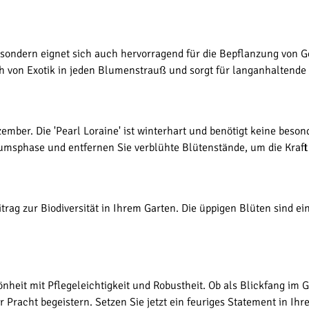
, sondern eignet sich auch hervorragend für die Bepflanzung von 
ch von Exotik in jeden Blumenstrauß und sorgt für langanhaltende 
mber. Die 'Pearl Loraine' ist winterhart und benötigt keine besond
sphase und entfernen Sie verblühte Blütenstände, um die Kraft d
eitrag zur Biodiversität in Ihrem Garten. Die üppigen Blüten sind 
hönheit mit Pflegeleichtigkeit und Robustheit. Ob als Blickfang im
er Pracht begeistern. Setzen Sie jetzt ein feuriges Statement in Ih