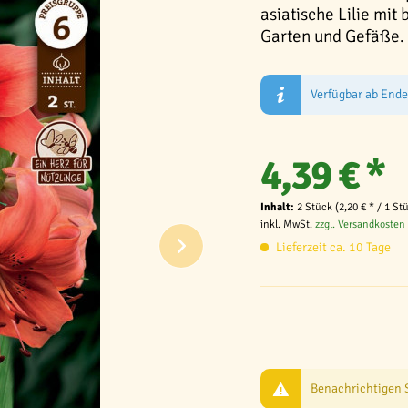
asiatische Lilie mit
Garten und Gefäße. 
Verfügbar ab End
4,39 € *
Inhalt:
2 Stück (2,20 € * / 1 St
inkl. MwSt.
zzgl. Versandkosten
Lieferzeit ca. 10 Tage
Benachrichtigen Si