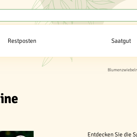
Restposten
Saatgut
Blumenzwiebeln
aine
Entdecken Sie die Sp