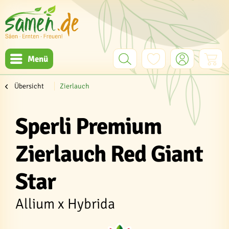
Menü
Übersicht
Zierlauch
Sperli Premium
Zierlauch Red Giant
Star
Allium x Hybrida