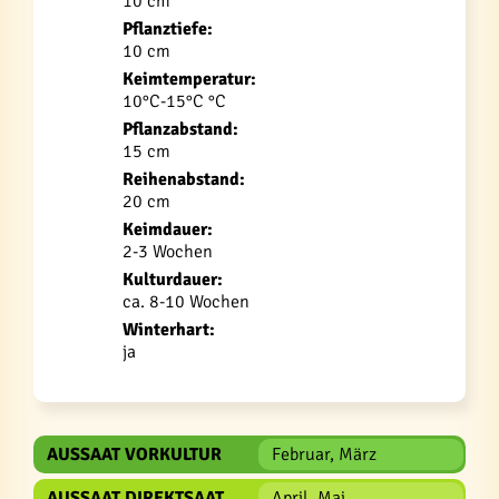
10 cm
Pflanztiefe:
10 cm
Keimtemperatur:
10°C-15°C °C
Pflanzabstand:
15 cm
Reihenabstand:
20 cm
Keimdauer:
2-3 Wochen
Kulturdauer:
ca. 8-10 Wochen
Winterhart:
ja
AUSSAAT VORKULTUR
Februar, März
AUSSAAT DIREKTSAAT
April, Mai