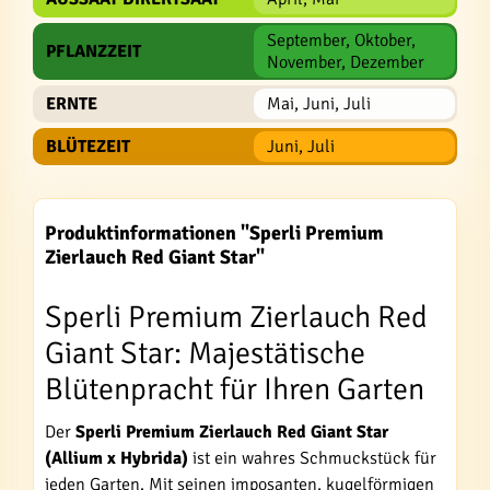
September, Oktober,
PFLANZZEIT
November, Dezember
ERNTE
Mai, Juni, Juli
BLÜTEZEIT
Juni, Juli
Produktinformationen "Sperli Premium
Zierlauch Red Giant Star"
Sperli Premium Zierlauch Red
Giant Star: Majestätische
Blütenpracht für Ihren Garten
Der
Sperli Premium Zierlauch Red Giant Star
(Allium x Hybrida)
ist ein wahres Schmuckstück für
jeden Garten. Mit seinen imposanten, kugelförmigen