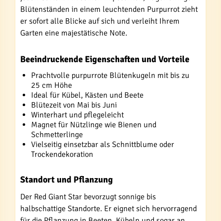
Blütenständen in einem leuchtenden Purpurrot zieht
er sofort alle Blicke auf sich und verleiht Ihrem
Garten eine majestätische Note.
Beeindruckende Eigenschaften und Vorteile
Prachtvolle purpurrote Blütenkugeln mit bis zu
25 cm Höhe
Ideal für Kübel, Kästen und Beete
Blütezeit von Mai bis Juni
Winterhart und pflegeleicht
Magnet für Nützlinge wie Bienen und
Schmetterlinge
Vielseitig einsetzbar als Schnittblume oder
Trockendekoration
Standort und Pflanzung
Der Red Giant Star bevorzugt sonnige bis
halbschattige Standorte. Er eignet sich hervorragend
für die Pflanzung in Beeten, Kübeln und sogar an