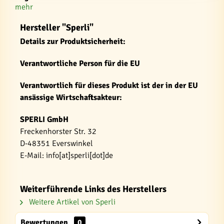
mehr
Hersteller "Sperli"
Details zur Produktsicherheit:
Verantwortliche Person für die EU
Verantwortlich für dieses Produkt ist der in der EU
ansässige Wirtschaftsakteur:
SPERLI GmbH
Freckenhorster Str. 32
D-48351 Everswinkel
E-Mail: info[at]sperli[dot]de
Weiterführende Links des Herstellers
Weitere Artikel von Sperli
Bewertungen
0