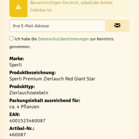
Benachrichtigen Sie mich, sobald der Artikel
lieferbar ist.
Ich habe die
Datenschutzbestimmungen
zur Kenntnis
genommen.
Marke:
Sperli
Produktbezeichnung:
Sperli Premium Zierlauch Red Giant Star
Produkttyp:
Zierlauchzwiebeln
Packungsinhalt ausreichend für:
ca. 4 Pflanzen
EAN:
4001523460087
Artikel-Nr.:
460087